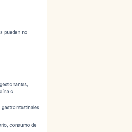
uos pueden no
gestionantes,
eína o
 gastrointestinales
torio, consumo de