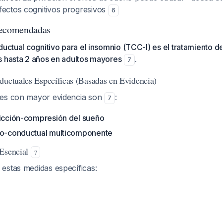
fectos cognitivos progresivos
6
Recomendadas
ductual cognitivo para el insomnio (TCC-I) es el tratamiento d
s hasta 2 años en adultos mayores
.
7
ductuales Específicas (Basadas en Evidencia)
des con mayor evidencia son
:
7
ricción-compresión del sueño
vo-conductual multicomponente
 Esencial
7
estas medidas específicas: