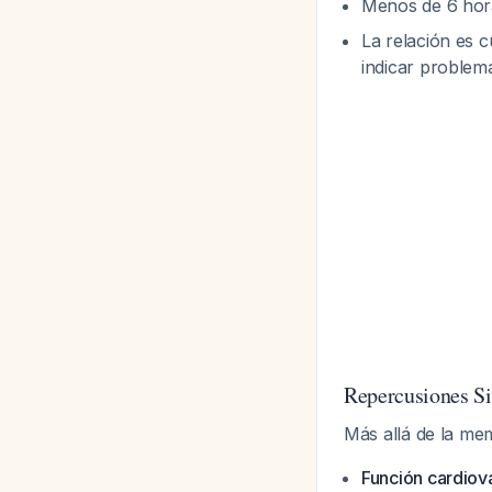
Menos de 6 hora
La relación es 
indicar problem
Repercusiones Si
Más allá de la mem
Función cardiov