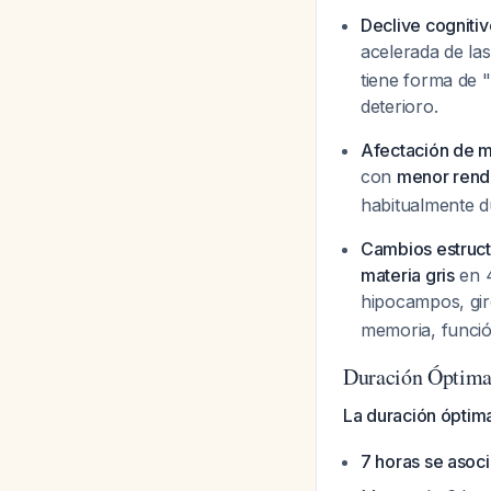
Declive cogniti
acelerada de la
tiene forma de 
deterioro.
Afectación de m
con
menor rendi
habitualmente d
Cambios estruct
materia gris
en 4
hipocampos, gir
memoria, funció
Duración Óptima
La duración óptim
7 horas se asoci