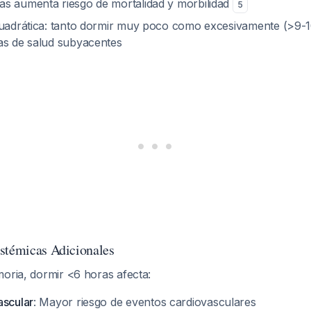
s aumenta riesgo de mortalidad y morbilidad
5
cuadrática: tanto dormir muy poco como excesivamente (>9-
as de salud subyacentes
stémicas Adicionales
oria, dormir <6 horas afecta:
ascular
: Mayor riesgo de eventos cardiovasculares