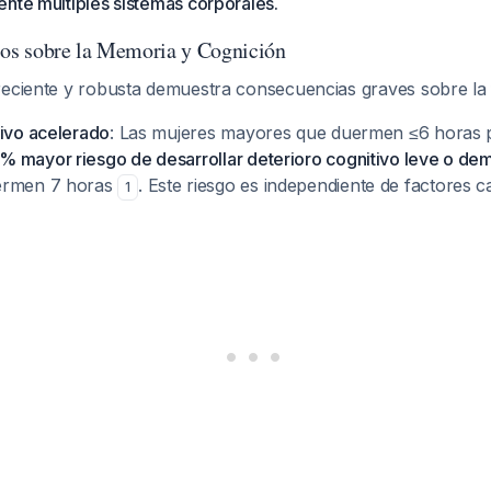
nte múltiples sistemas corporales.
cos sobre la Memoria y Cognición
reciente y robusta demuestra consecuencias graves sobre la 
tivo acelerado
: Las mujeres mayores que duermen ≤6 horas
% mayor riesgo de desarrollar deterioro cognitivo leve o de
ermen 7 horas
. Este riesgo es independiente de factores c
1