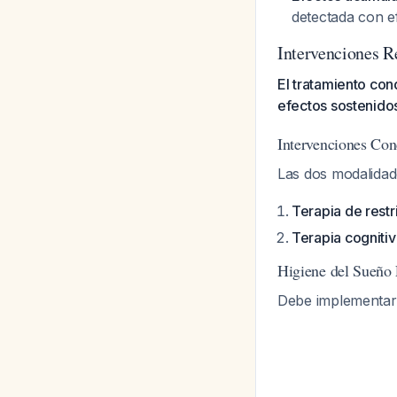
detectada con e
Intervenciones 
El tratamiento con
efectos sostenido
Intervenciones Con
Las dos modalida
Terapia de rest
Terapia cogniti
Higiene del Sueño
Debe implementar 