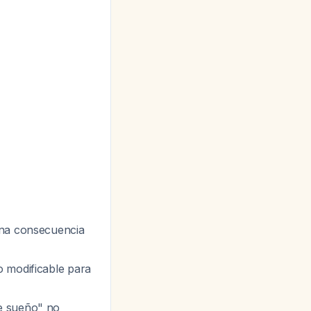
 una consecuencia
o modificable para
de sueño" no