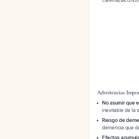
cafeína/alcohol/
Advertencias Impor
No asumir que e
inevitable de la
Riesgo de deme
demencia que d
Efectos acumula