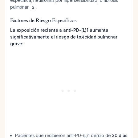
específica, neumonitis por hipersensibilidad, o fibrosis
pulmonar
.
2
Factores de Riesgo Específicos
La exposición reciente a anti-PD-(L)1 aumenta
significativamente el riesgo de toxicidad pulmonar
grave:
Pacientes que recibieron anti-PD-(L)1 dentro de
30 días