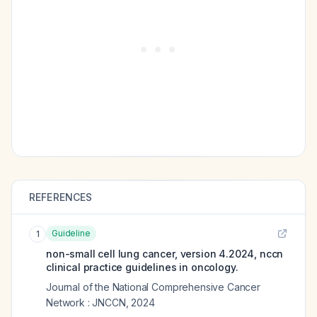
REFERENCES
Guideline
1
non-small cell lung cancer, version 4.2024, nccn
clinical practice guidelines in oncology.
Journal of the National Comprehensive Cancer
Network : JNCCN
,
2024