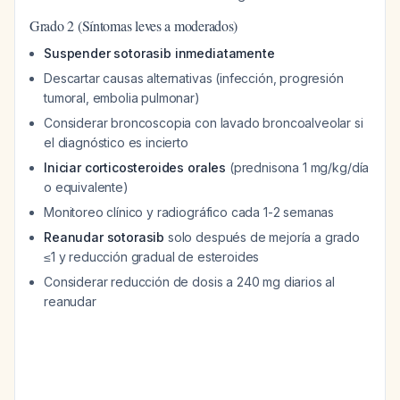
Grado 2 (Síntomas leves a moderados)
Suspender sotorasib inmediatamente
Descartar causas alternativas (infección, progresión
tumoral, embolia pulmonar)
Considerar broncoscopia con lavado broncoalveolar si
el diagnóstico es incierto
Iniciar corticosteroides orales
(prednisona 1 mg/kg/día
o equivalente)
Monitoreo clínico y radiográfico cada 1-2 semanas
Reanudar sotorasib
solo después de mejoría a grado
≤1 y reducción gradual de esteroides
Considerar reducción de dosis a 240 mg diarios al
reanudar