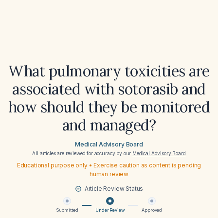
What pulmonary toxicities are
associated with sotorasib and
how should they be monitored
and managed?
Medical Advisory Board
All articles are reviewed for accuracy by our
Medical Advisory Board
Educational purpose only • Exercise caution as content is pending
human review
Article Review Status
Submitted
Under Review
Approved