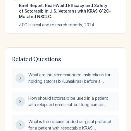
Brief Report: Real-World Efficacy and Safety
of Sotorasib in U.S. Veterans with KRAS G12C-
Mutated NSCLC.
JTO clinical and research reports
,
2024
Related Questions
What are the recommended instructions for
holding sotorasib (Lumakras) before a
surgical procedure?
How should sotorasib be used in a patient
with relapsed non‑small cell lung cancer,
including indication, dosing, monitoring, and
management of side effects?
What is the recommended surgical protocol
for a patient with resectable KRAS