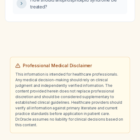
with a positive Nikolsky sign but no blistering
treated?
or skin peeling, what is the most likely
diagnosis and how should it be managed?
Professional Medical Disclaimer
This information is intended for healthcare professionals.
Any medical decision-making should rely on clinical
judgment and independently verified information. The
content provided herein does not replace professional
discretion and should be considered supplementary to
established clinical guidelines. Healthcare providers should
verify all information against primary literature and current
practice standards before application in patient care.
Dr.Oracle assumes no liability for clinical decisions based on
this content.