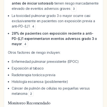
antes de iniciar sotorasib
tienen riesgo marcadamente
elevado de eventos adversos graves
3
La toxicidad pulmonar grado 3 o mayor ocurre casi
exclusivamente en pacientes con exposición previa a
anti-PD-(L)1
4
28% de pacientes con exposición reciente a anti-
PD-(L)1 experimentaron eventos adversos grado 3 o
mayor
4
Otros factores de riesgo incluyen:
Enfermedad pulmonar preexistente (EPOC)
Exposición al tabaco
Radioterapia torácica previa
Histología escamosa (posiblemente)
Cáncer de pulmón de células no pequeñas versus
melanoma
2
Monitoreo Recomendado