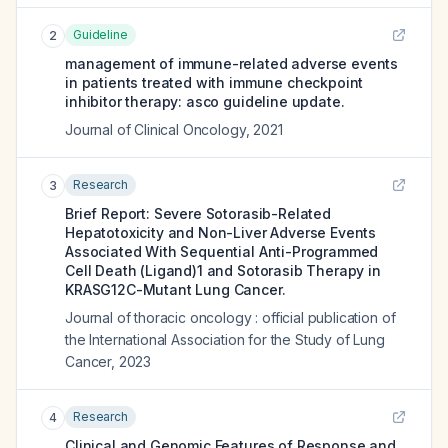
Guideline
2
management of immune-related adverse events
in patients treated with immune checkpoint
inhibitor therapy: asco guideline update.
Journal of Clinical Oncology
,
2021
Research
3
Brief Report: Severe Sotorasib-Related
Hepatotoxicity and Non-Liver Adverse Events
Associated With Sequential Anti-Programmed
Cell Death (Ligand)1 and Sotorasib Therapy in
KRASG12C-Mutant Lung Cancer.
Journal of thoracic oncology : official publication of
the International Association for the Study of Lung
Cancer
,
2023
Research
4
Clinical and Genomic Features of Response and