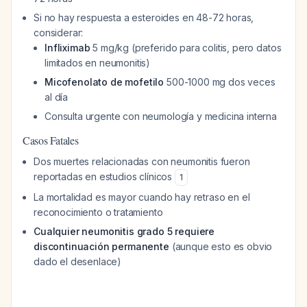
Si no hay respuesta a esteroides en 48-72 horas,
considerar:
Infliximab
5 mg/kg (preferido para colitis, pero datos
limitados en neumonitis)
Micofenolato de mofetilo
500-1000 mg dos veces
al día
Consulta urgente con neumología y medicina interna
Casos Fatales
Dos muertes relacionadas con neumonitis fueron
reportadas en estudios clínicos
1
La mortalidad es mayor cuando hay retraso en el
reconocimiento o tratamiento
Cualquier neumonitis grado 5 requiere
discontinuación permanente
(aunque esto es obvio
dado el desenlace)