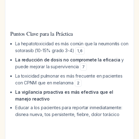
Puntos Clave para la Práctica
La hepatotoxicidad es más común que la neumonitis con
sotorasib (10-15% grado 3-4)
1
,
6
La reducción de dosis no compromete la eficacia
y
puede mejorar la supervivencia
7
La toxicidad pulmonar es más frecuente en pacientes
con CPNM que en melanoma
2
La vigilancia proactiva es más efectiva que el
manejo reactivo
Educar a los pacientes para reportar inmediatamente:
disnea nueva, tos persistente, fiebre, dolor torácico