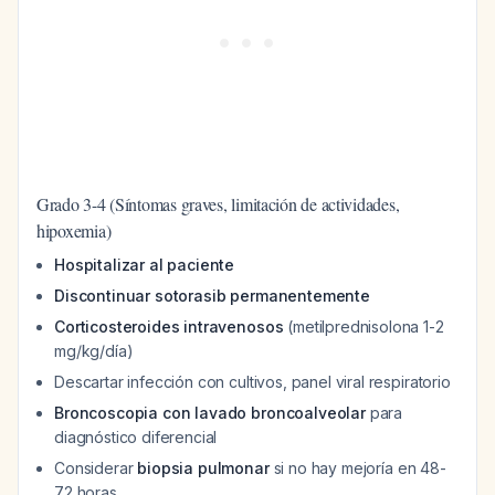
Grado 3-4 (Síntomas graves, limitación de actividades,
hipoxemia)
Hospitalizar al paciente
Discontinuar sotorasib permanentemente
Corticosteroides intravenosos
(metilprednisolona 1-2
mg/kg/día)
Descartar infección con cultivos, panel viral respiratorio
Broncoscopia con lavado broncoalveolar
para
diagnóstico diferencial
Considerar
biopsia pulmonar
si no hay mejoría en 48-
72 horas