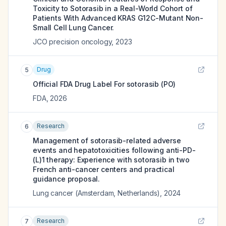
Toxicity to Sotorasib in a Real-World Cohort of
Patients With Advanced KRAS G12C-Mutant Non-
Small Cell Lung Cancer.
JCO precision oncology
,
2023
Drug
5
Official FDA Drug Label For
sotorasib (PO)
FDA
,
2026
Research
6
Management of sotorasib-related adverse
events and hepatotoxicities following anti-PD-
(L)1 therapy: Experience with sotorasib in two
French anti-cancer centers and practical
guidance proposal.
Lung cancer (Amsterdam, Netherlands)
,
2024
Research
7