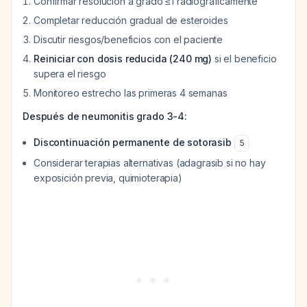
Confirmar resolución a grado ≤1 radiográficamente
Completar reducción gradual de esteroides
Discutir riesgos/beneficios con el paciente
Reiniciar con dosis reducida (240 mg)
si el beneficio
supera el riesgo
Monitoreo estrecho las primeras 4 semanas
Después de neumonitis grado 3-4:
Discontinuación permanente de sotorasib
5
Considerar terapias alternativas (adagrasib si no hay
exposición previa, quimioterapia)