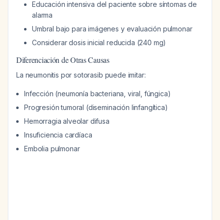
Educación intensiva del paciente sobre síntomas de
alarma
Umbral bajo para imágenes y evaluación pulmonar
Considerar dosis inicial reducida (240 mg)
Diferenciación de Otras Causas
La neumonitis por sotorasib puede imitar:
Infección (neumonía bacteriana, viral, fúngica)
Progresión tumoral (diseminación linfangítica)
Hemorragia alveolar difusa
Insuficiencia cardíaca
Embolia pulmonar