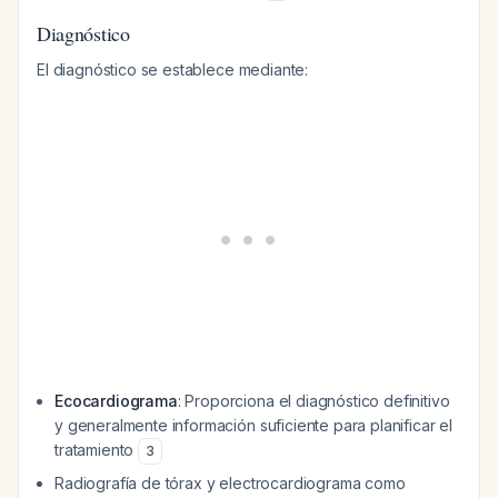
Diagnóstico
El diagnóstico se establece mediante:
Ecocardiograma
: Proporciona el diagnóstico definitivo
y generalmente información suficiente para planificar el
tratamiento
3
Radiografía de tórax y electrocardiograma como