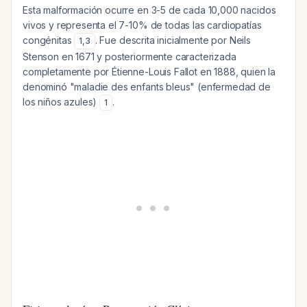
Esta malformación ocurre en 3-5 de cada 10,000 nacidos
vivos y representa el 7-10% de todas las cardiopatías
congénitas
. Fue descrita inicialmente por Neils
1
,
3
Stenson en 1671 y posteriormente caracterizada
completamente por Étienne-Louis Fallot en 1888, quien la
denominó "maladie des enfants bleus" (enfermedad de
los niños azules)
.
1