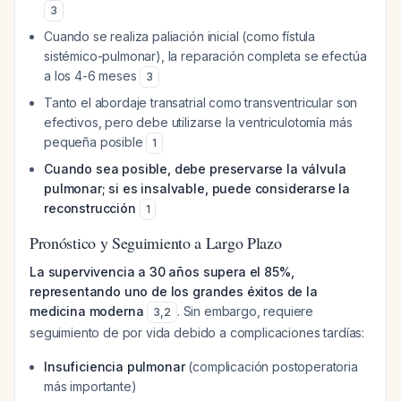
3
Cuando se realiza paliación inicial (como fístula
sistémico-pulmonar), la reparación completa se efectúa
a los 4-6 meses
3
Tanto el abordaje transatrial como transventricular son
efectivos, pero debe utilizarse la ventriculotomía más
pequeña posible
1
Cuando sea posible, debe preservarse la válvula
pulmonar; si es insalvable, puede considerarse la
reconstrucción
1
Pronóstico y Seguimiento a Largo Plazo
La supervivencia a 30 años supera el 85%,
representando uno de los grandes éxitos de la
medicina moderna
. Sin embargo, requiere
3
,
2
seguimiento de por vida debido a complicaciones tardías:
Insuficiencia pulmonar
(complicación postoperatoria
más importante)