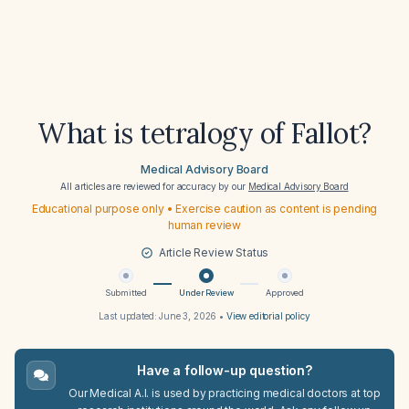
What is tetralogy of Fallot?
Medical Advisory Board
All articles are reviewed for accuracy by our
Medical Advisory Board
Educational purpose only • Exercise caution as content is pending
human review
Article Review Status
Submitted
Under Review
Approved
Last updated:
June 3, 2026
•
View editorial policy
Have a follow-up question?
Our Medical A.I. is used by practicing medical doctors at top