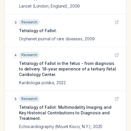
Lancet (London, England)
,
2009
Research
3
Tetralogy of Fallot.
Orphanet journal of rare diseases
,
2009
Research
4
Tetralogy of Fallot in the fetus - from diagnosis
to delivery. 18-year experience of a tertiary Fetal
Cardiology Center.
Kardiologia polska
,
2022
Research
5
Tetralogy of Fallot: Multimodality Imaging and
Key Historical Contributions to Diagnosis and
Treatment.
Echocardiography (Mount Kisco, N.Y.)
,
2025