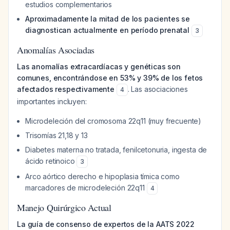
estudios complementarios
Aproximadamente la mitad de los pacientes se
diagnostican actualmente en período prenatal
3
Anomalías Asociadas
Las anomalías extracardíacas y genéticas son
comunes, encontrándose en 53% y 39% de los fetos
afectados respectivamente
. Las asociaciones
4
importantes incluyen:
Microdeleción del cromosoma 22q11 (muy frecuente)
Trisomías 21,18 y 13
Diabetes materna no tratada, fenilcetonuria, ingesta de
ácido retinoico
3
Arco aórtico derecho e hipoplasia tímica como
marcadores de microdeleción 22q11
4
Manejo Quirúrgico Actual
La guía de consenso de expertos de la AATS 2022