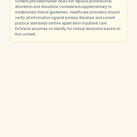
content provided herein does not replace professional
discretion and should be considered supplementary to
established clinical guidelines. Healthcare providers should
verify all information against primary literature and current
practice standards before application in patient care.
Dr.Oracle assumes no liability for clinical decisions based on
this content.