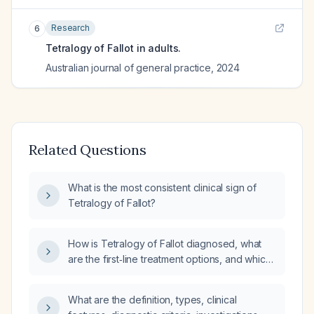
Research
6
Tetralogy of Fallot in adults.
Australian journal of general practice
,
2024
Related Questions
What is the most consistent clinical sign of
Tetralogy of Fallot?
How is Tetralogy of Fallot diagnosed, what
are the first‑line treatment options, and which
national organizations provide
evidence‑based treatment guidelines?
What are the definition, types, clinical