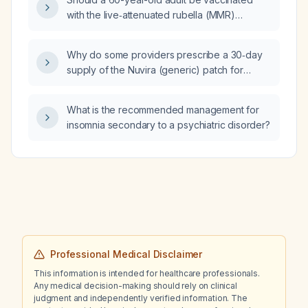
with the live‑attenuated rubella (MMR)
vaccine, and what pre‑vaccination testing and
contraindications should be considered?
Why do some providers prescribe a 30‑day
supply of the Nuvira (generic) patch for
patients without hypertension or
cardiovascular risk factors instead of the
What is the recommended management for
usual 7‑day supply?
insomnia secondary to a psychiatric disorder?
Professional Medical Disclaimer
This information is intended for healthcare professionals.
Any medical decision-making should rely on clinical
judgment and independently verified information. The