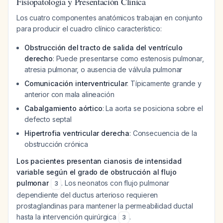
Fisiopatología y Presentación Clínica
Los cuatro componentes anatómicos trabajan en conjunto
para producir el cuadro clínico característico:
Obstrucción del tracto de salida del ventrículo
derecho
: Puede presentarse como estenosis pulmonar,
atresia pulmonar, o ausencia de válvula pulmonar
Comunicación interventricular
: Típicamente grande y
anterior con mala alineación
Cabalgamiento aórtico
: La aorta se posiciona sobre el
defecto septal
Hipertrofia ventricular derecha
: Consecuencia de la
obstrucción crónica
Los pacientes presentan cianosis de intensidad
variable según el grado de obstrucción al flujo
pulmonar
. Los neonatos con flujo pulmonar
3
dependiente del ductus arterioso requieren
prostaglandinas para mantener la permeabilidad ductal
hasta la intervención quirúrgica
.
3