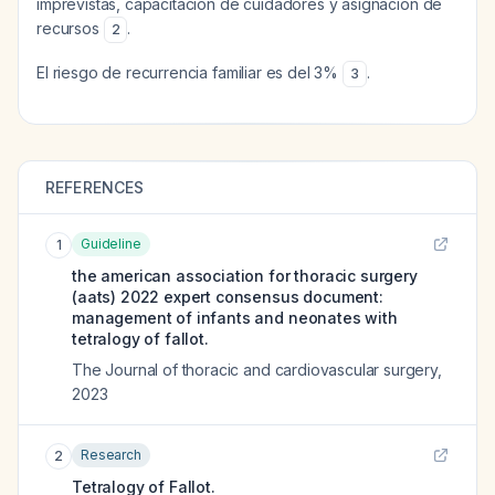
imprevistas, capacitación de cuidadores y asignación de
recursos
.
2
El riesgo de recurrencia familiar es del 3%
.
3
REFERENCES
Guideline
1
the american association for thoracic surgery
(aats) 2022 expert consensus document:
management of infants and neonates with
tetralogy of fallot.
The Journal of thoracic and cardiovascular surgery
,
2023
Research
2
Tetralogy of Fallot.