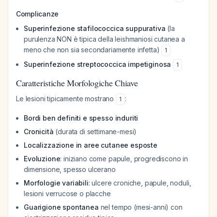
Complicanze
Superinfezione stafilococcica suppurativa
(la
purulenza NON è tipica della leishmaniosi cutanea a
meno che non sia secondariamente infetta)
1
Superinfezione streptococcica impetiginosa
1
Caratteristiche Morfologiche Chiave
Le lesioni tipicamente mostrano
:
1
Bordi ben definiti e spesso induriti
Cronicità
(durata di settimane-mesi)
Localizzazione in aree cutanee esposte
Evoluzione
: iniziano come papule, progrediscono in
dimensione, spesso ulcerano
Morfologie variabili
: ulcere croniche, papule, noduli,
lesioni verrucose o placche
Guarigione spontanea
nel tempo (mesi-anni) con