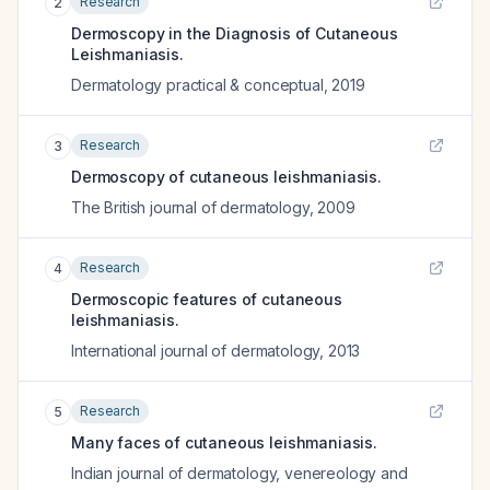
Research
2
Dermoscopy in the Diagnosis of Cutaneous
Leishmaniasis.
Dermatology practical & conceptual
,
2019
Research
3
Dermoscopy of cutaneous leishmaniasis.
The British journal of dermatology
,
2009
Research
4
Dermoscopic features of cutaneous
leishmaniasis.
International journal of dermatology
,
2013
Research
5
Many faces of cutaneous leishmaniasis.
Indian journal of dermatology, venereology and