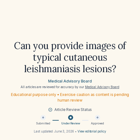
Can you provide images of
typical cutaneous
leishmaniasis lesions?
Medical Advisory Board
All articles are reviewed for accuracy by our
Medical Advisory Board
Educational purpose only • Exercise caution as content is pending
human review
Article Review Status
Submitted
Under Review
Approved
Last updated:
June 3, 2026
•
View editorial policy