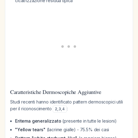
cicatrizzazione residua tipica
Caratteristiche Dermoscopiche Aggiuntive
Studi recenti hanno identificato pattern dermoscopici utili
per il riconoscimento
:
2
,
3
,
4
Eritema generalizzato
(presente in tutte le lesioni)
"Yellow tears"
(lacrime gialle) - 75.5% dei casi