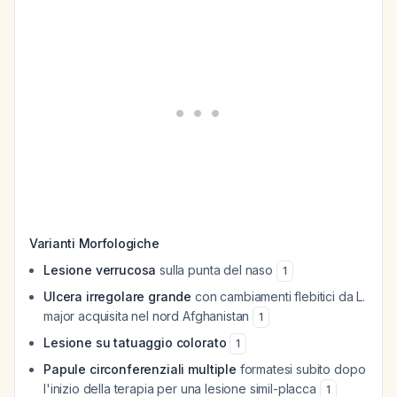
Varianti Morfologiche
Lesione verrucosa
sulla punta del naso
1
Ulcera irregolare grande
con cambiamenti flebitici da
L.
major
acquisita nel nord Afghanistan
1
Lesione su tatuaggio colorato
1
Papule circonferenziali multiple
formatesi subito dopo
l'inizio della terapia per una lesione simil-placca
1