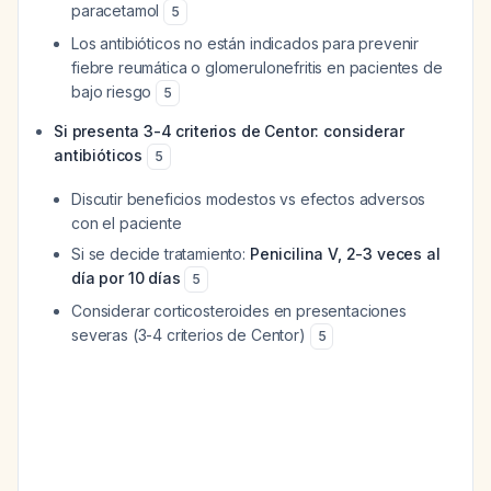
paracetamol
5
Los antibióticos no están indicados para prevenir
fiebre reumática o glomerulonefritis en pacientes de
bajo riesgo
5
Si presenta 3-4 criterios de Centor: considerar
antibióticos
5
Discutir beneficios modestos vs efectos adversos
con el paciente
Si se decide tratamiento:
Penicilina V, 2-3 veces al
día por 10 días
5
Considerar corticosteroides en presentaciones
severas (3-4 criterios de Centor)
5