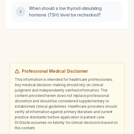
suggest, and what diagnostic work‑up should
When should a low thyroid‑stimulating
be performed?
hormone (TSH) level be rechecked?
Professional Medical Disclaimer
This information is intended for healthcare professionals.
Any medical decision-making should rely on clinical
judgment and independently verified information. The
content provided herein does not replace professional
discretion and should be considered supplementary to
established clinical guidelines. Healthcare providers should
verify all information against primary literature and current
practice standards before application in patient care.
Dr.Oracle assumes no liability for clinical decisions based on
this content.