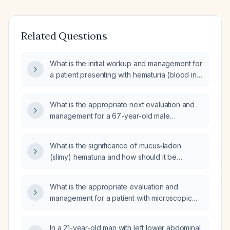
Related Questions
What is the initial workup and management for
a patient presenting with hematuria (blood in
urine)?
What is the appropriate next evaluation and
management for a 67-year-old male
presenting with gross hematuria?
What is the significance of mucus‑laden
(slimy) hematuria and how should it be
evaluated and managed?
What is the appropriate evaluation and
management for a patient with microscopic
hematuria and diffuse subjective pain?
In a 21-year-old man with left lower abdominal