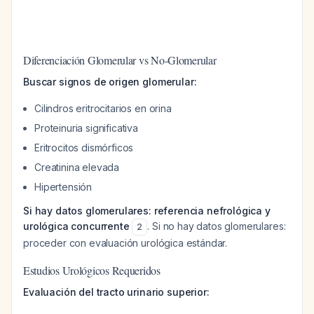
Diferenciación Glomerular vs No-Glomerular
Buscar signos de origen glomerular:
Cilindros eritrocitarios en orina
Proteinuria significativa
Eritrocitos dismórficos
Creatinina elevada
Hipertensión
Si hay datos glomerulares: referencia nefrológica y
urológica concurrente
. Si no hay datos glomerulares:
2
proceder con evaluación urológica estándar.
Estudios Urológicos Requeridos
Evaluación del tracto urinario superior: