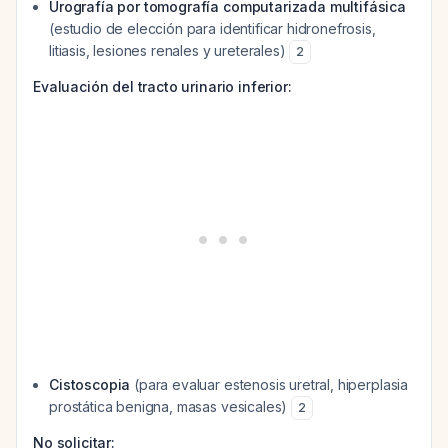
Urografía por tomografía computarizada multifásica
(estudio de elección para identificar hidronefrosis,
litiasis, lesiones renales y ureterales)
2
Evaluación del tracto urinario inferior:
Cistoscopia
(para evaluar estenosis uretral, hiperplasia
prostática benigna, masas vesicales)
2
No solicitar: