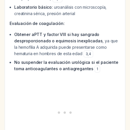
Laboratorio básico:
uroanálisis con microscopía,
creatinina sérica, presión arterial
Evaluación de coagulación:
Obtener aPTT y factor VIII si hay sangrado
desproporcionado o equimosis inexplicadas
, ya que
la hemofilia A adquirida puede presentarse como
hematuria en hombres de esta edad
3
,
4
No suspender la evaluación urológica si el paciente
toma anticoagulantes o antiagregantes
1