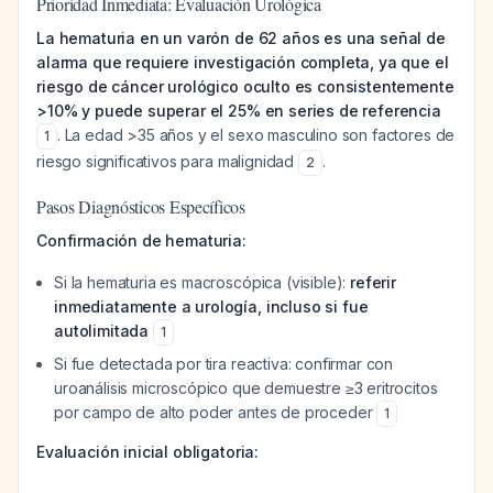
Prioridad Inmediata: Evaluación Urológica
La hematuria en un varón de 62 años es una señal de
alarma que requiere investigación completa, ya que el
riesgo de cáncer urológico oculto es consistentemente
>10% y puede superar el 25% en series de referencia
. La edad >35 años y el sexo masculino son factores de
1
riesgo significativos para malignidad
.
2
Pasos Diagnósticos Específicos
Confirmación de hematuria:
Si la hematuria es macroscópica (visible):
referir
inmediatamente a urología, incluso si fue
autolimitada
1
Si fue detectada por tira reactiva: confirmar con
uroanálisis microscópico que demuestre ≥3 eritrocitos
por campo de alto poder antes de proceder
1
Evaluación inicial obligatoria: