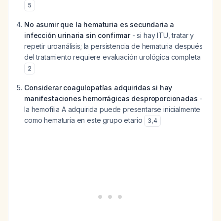
5
No asumir que la hematuria es secundaria a
infección urinaria sin confirmar
- si hay ITU, tratar y
repetir uroanálisis; la persistencia de hematuria después
del tratamiento requiere evaluación urológica completa
2
Considerar coagulopatías adquiridas si hay
manifestaciones hemorrágicas desproporcionadas
-
la hemofilia A adquirida puede presentarse inicialmente
como hematuria en este grupo etario
3
,
4