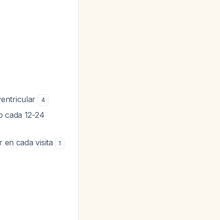
ventricular
4
 o cada 12-24
r en cada visita
1