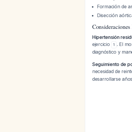
Formación de a
Disección aórtic
Consideraciones 
Hipertensión resid
ejercicio
. El mo
1
diagnóstico y man
Seguimiento de po
necesidad de rein
desarrollarse años