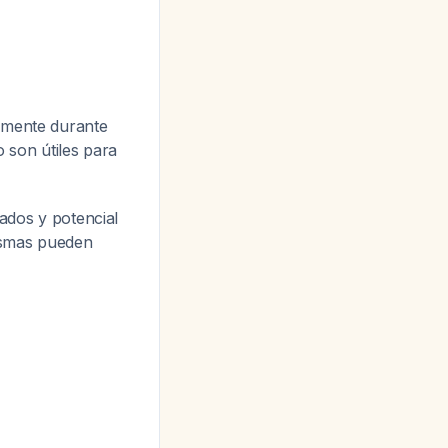
lmente durante
 son útiles para
iados y potencial
ismas pueden