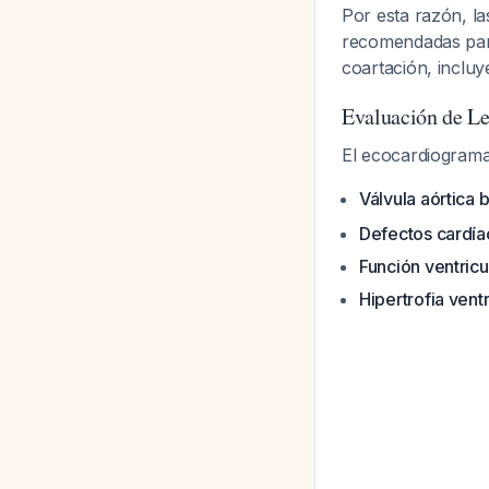
Por esta razón, 
recomendadas para 
coartación, inclu
Evaluación de Le
El ecocardiogram
Válvula aórtica 
Defectos cardía
Función ventricu
Hipertrofia vent