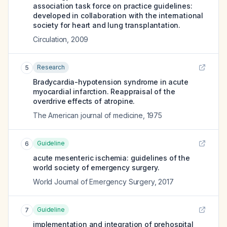
association task force on practice guidelines:
developed in collaboration with the international
society for heart and lung transplantation.
Circulation
,
2009
Research
5
Bradycardia-hypotension syndrome in acute
myocardial infarction. Reappraisal of the
overdrive effects of atropine.
The American journal of medicine
,
1975
Guideline
6
acute mesenteric ischemia: guidelines of the
world society of emergency surgery.
World Journal of Emergency Surgery
,
2017
Guideline
7
implementation and integration of prehospital