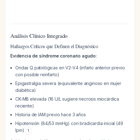
Análisis Clínico Integrado
Hallazgos Críticos que Definen el Diagnóstico
Evidencia de síndrome coronario agudo:
Ondas Q patológicas en V2-V4 (infarto anterior previo
con posible reinfarto)
Epigastralgia severa (equivalente anginoso en mujer
diabética)
CK-MB elevada (16 U/L sugiere necrosis miocárdica
reciente)
Historia de IAM previo hace 3 años
Hipotensión (84/53 mmHg) con bradicardia inicial (49
lpm)
1