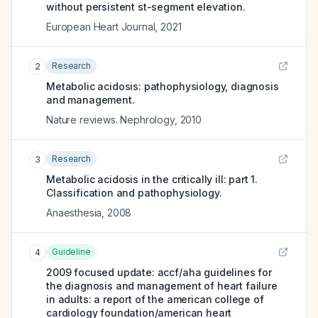
without persistent st-segment elevation.
European Heart Journal
,
2021
Research
2
Metabolic acidosis: pathophysiology, diagnosis
and management.
Nature reviews. Nephrology
,
2010
Research
3
Metabolic acidosis in the critically ill: part 1.
Classification and pathophysiology.
Anaesthesia
,
2008
Guideline
4
2009 focused update: accf/aha guidelines for
the diagnosis and management of heart failure
in adults: a report of the american college of
cardiology foundation/american heart