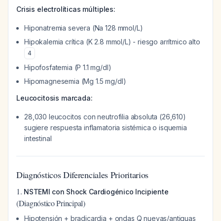
Crisis electrolíticas múltiples:
Hiponatremia severa (Na 128 mmol/L)
Hipokalemia crítica (K 2.8 mmol/L) - riesgo arrítmico alto
4
Hipofosfatemia (P 1.1 mg/dl)
Hipomagnesemia (Mg 1.5 mg/dl)
Leucocitosis marcada:
28,030 leucocitos con neutrofilia absoluta (26,610)
sugiere respuesta inflamatoria sistémica o isquemia
intestinal
Diagnósticos Diferenciales Prioritarios
1.
NSTEMI con Shock Cardiogénico Incipiente
(Diagnóstico Principal)
Hipotensión + bradicardia + ondas Q nuevas/antiguas