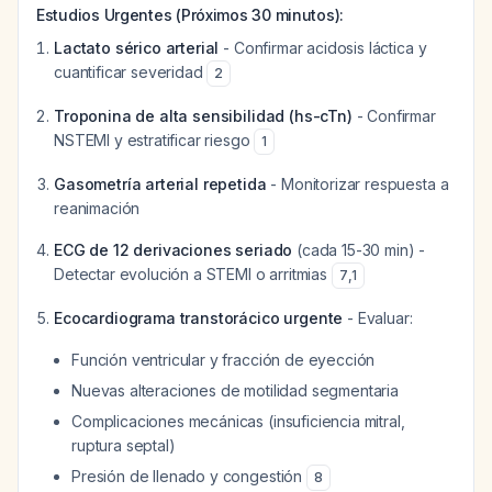
Estudios Urgentes (Próximos 30 minutos):
Lactato sérico arterial
- Confirmar acidosis láctica y
cuantificar severidad
2
Troponina de alta sensibilidad (hs-cTn)
- Confirmar
NSTEMI y estratificar riesgo
1
Gasometría arterial repetida
- Monitorizar respuesta a
reanimación
ECG de 12 derivaciones seriado
(cada 15-30 min) -
Detectar evolución a STEMI o arritmias
7
,
1
Ecocardiograma transtorácico urgente
- Evaluar:
Función ventricular y fracción de eyección
Nuevas alteraciones de motilidad segmentaria
Complicaciones mecánicas (insuficiencia mitral,
ruptura septal)
Presión de llenado y congestión
8