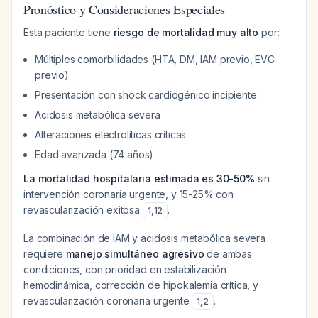
Pronóstico y Consideraciones Especiales
Esta paciente tiene
riesgo de mortalidad muy alto
por:
Múltiples comorbilidades (HTA, DM, IAM previo, EVC
previo)
Presentación con shock cardiogénico incipiente
Acidosis metabólica severa
Alteraciones electrolíticas críticas
Edad avanzada (74 años)
La mortalidad hospitalaria estimada es 30-50%
sin
intervención coronaria urgente, y 15-25% con
revascularización exitosa
.
1
,
12
La combinación de IAM y acidosis metabólica severa
requiere
manejo simultáneo agresivo
de ambas
condiciones, con prioridad en estabilización
hemodinámica, corrección de hipokalemia crítica, y
revascularización coronaria urgente
.
1
,
2