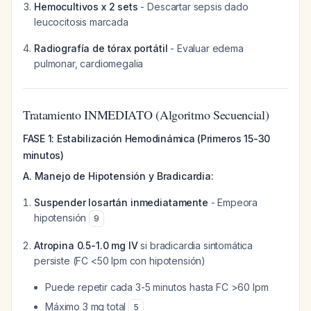
Hemocultivos x 2 sets
- Descartar sepsis dado
leucocitosis marcada
Radiografía de tórax portátil
- Evaluar edema
pulmonar, cardiomegalia
Tratamiento INMEDIATO (Algoritmo Secuencial)
FASE 1: Estabilización Hemodinámica (Primeros 15-30
minutos)
A. Manejo de Hipotensión y Bradicardia:
Suspender losartán inmediatamente
- Empeora
hipotensión
9
Atropina 0.5-1.0 mg IV
si bradicardia sintomática
persiste (FC <50 lpm con hipotensión)
Puede repetir cada 3-5 minutos hasta FC >60 lpm
Máximo 3 mg total
5