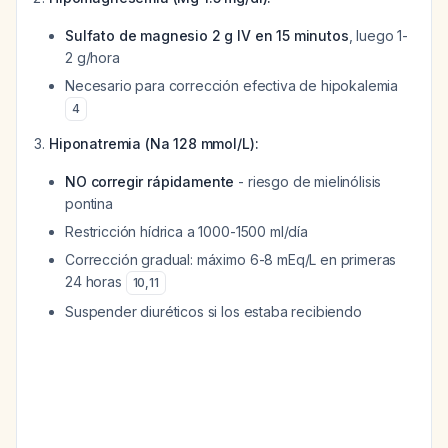
Sulfato de magnesio 2 g IV en 15 minutos
, luego 1-
2 g/hora
Necesario para corrección efectiva de hipokalemia
4
Hiponatremia (Na 128 mmol/L):
NO corregir rápidamente
- riesgo de mielinólisis
pontina
Restricción hídrica a 1000-1500 ml/día
Corrección gradual: máximo 6-8 mEq/L en primeras
24 horas
10
,
11
Suspender diuréticos si los estaba recibiendo