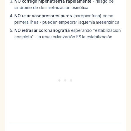
NO corregir hiponatremia rápidamente
- riesgo de
síndrome de desmielinización osmótica
NO usar vasopresores puros
(norepinefrina) como
primera línea - pueden empeorar isquemia mesentérica
NO retrasar coronariografía
esperando "estabilización
completa" - la revascularización ES la estabilización