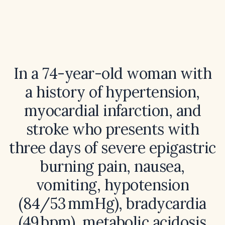
In a 74-year-old woman with
a history of hypertension,
myocardial infarction, and
stroke who presents with
three days of severe epigastric
burning pain, nausea,
vomiting, hypotension
(84/53 mmHg), bradycardia
(49 bpm), metabolic acidosis