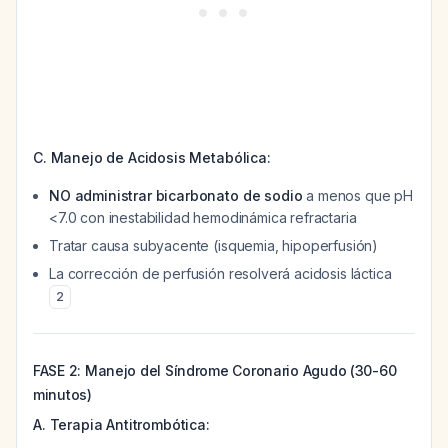
C. Manejo de Acidosis Metabólica:
NO administrar bicarbonato de sodio
a menos que pH
<7.0 con inestabilidad hemodinámica refractaria
Tratar causa subyacente (isquemia, hipoperfusión)
La corrección de perfusión resolverá acidosis láctica
2
FASE 2: Manejo del Síndrome Coronario Agudo (30-60
minutos)
A. Terapia Antitrombótica: