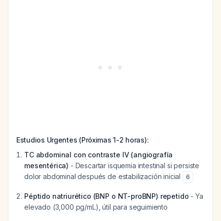
Estudios Urgentes (Próximas 1-2 horas):
TC abdominal con contraste IV (angiografía
mesentérica)
- Descartar isquemia intestinal si persiste
dolor abdominal después de estabilización inicial
6
Péptido natriurético (BNP o NT-proBNP) repetido
- Ya
elevado (3,000 pg/mL), útil para seguimiento