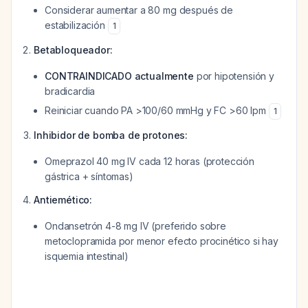
Considerar aumentar a 80 mg después de
estabilización
1
Betabloqueador:
CONTRAINDICADO actualmente
por hipotensión y
bradicardia
Reiniciar cuando PA >100/60 mmHg y FC >60 lpm
1
Inhibidor de bomba de protones:
Omeprazol 40 mg IV cada 12 horas (protección
gástrica + síntomas)
Antiemético:
Ondansetrón 4-8 mg IV (preferido sobre
metoclopramida por menor efecto procinético si hay
isquemia intestinal)