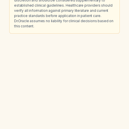
discretion and should be considered supplementary to
established clinical guidelines. Healthcare providers should
verify all information against primary literature and current
practice standards before application in patient care.
Dr.Oracle assumes no liability for clinical decisions based on
this content.