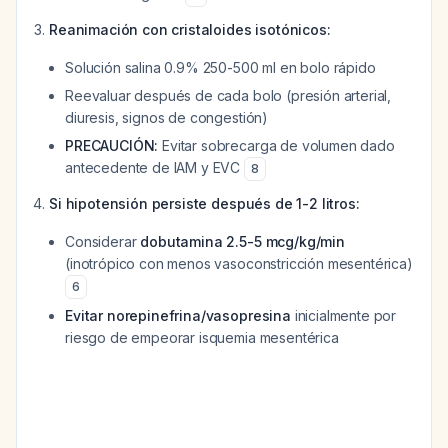
Reanimación con cristaloides isotónicos:
Solución salina 0.9% 250-500 ml en bolo rápido
Reevaluar después de cada bolo (presión arterial,
diuresis, signos de congestión)
PRECAUCIÓN:
Evitar sobrecarga de volumen dado
antecedente de IAM y EVC
8
Si hipotensión persiste después de 1-2 litros:
Considerar
dobutamina 2.5-5 mcg/kg/min
(inotrópico con menos vasoconstricción mesentérica)
6
Evitar norepinefrina/vasopresina
inicialmente por
riesgo de empeorar isquemia mesentérica