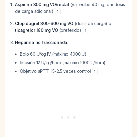
Aspirina 300 mg VO/rectal
(ya recibe 40 mg, dar dosis
de carga adicional)
1
Clopidogrel 300-600 mg VO
(dosis de carga) o
ticagrelor 180 mg VO
(preferido)
1
Heparina no fraccionada:
Bolo 60 U/kg IV (máximo 4000 U)
Infusión 12 U/kg/hora (máximo 1000 U/hora)
Objetivo aPTT 1.5-2.5 veces control
1