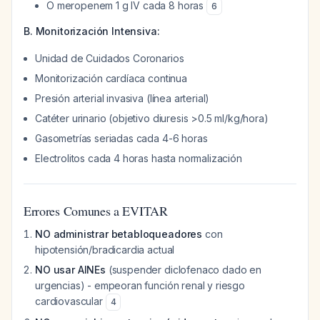
O meropenem 1 g IV cada 8 horas
6
B. Monitorización Intensiva:
Unidad de Cuidados Coronarios
Monitorización cardíaca continua
Presión arterial invasiva (línea arterial)
Catéter urinario (objetivo diuresis >0.5 ml/kg/hora)
Gasometrías seriadas cada 4-6 horas
Electrolitos cada 4 horas hasta normalización
Errores Comunes a EVITAR
NO administrar betabloqueadores
con
hipotensión/bradicardia actual
NO usar AINEs
(suspender diclofenaco dado en
urgencias) - empeoran función renal y riesgo
cardiovascular
4