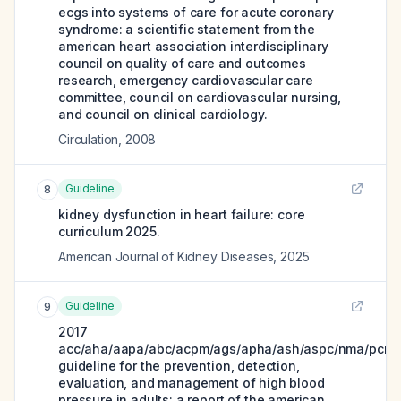
ecgs into systems of care for acute coronary
syndrome: a scientific statement from the
american heart association interdisciplinary
council on quality of care and outcomes
research, emergency cardiovascular care
committee, council on cardiovascular nursing,
and council on clinical cardiology.
Circulation
,
2008
Guideline
8
kidney dysfunction in heart failure: core
curriculum 2025.
American Journal of Kidney Diseases
,
2025
Guideline
9
2017
acc/aha/aapa/abc/acpm/ags/apha/ash/aspc/nma/pcna
guideline for the prevention, detection,
evaluation, and management of high blood
pressure in adults: a report of the american