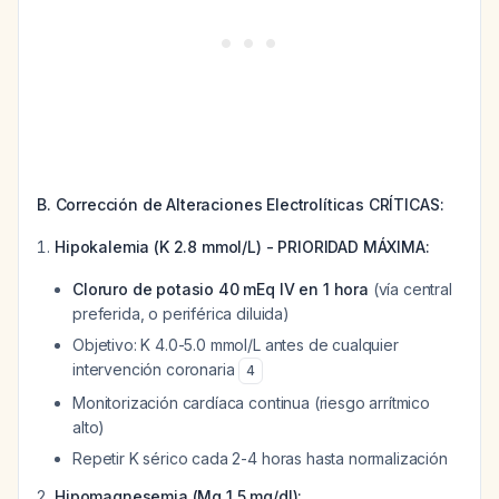
B. Corrección de Alteraciones Electrolíticas CRÍTICAS:
Hipokalemia (K 2.8 mmol/L) - PRIORIDAD MÁXIMA:
Cloruro de potasio 40 mEq IV en 1 hora
(vía central
preferida, o periférica diluida)
Objetivo: K 4.0-5.0 mmol/L antes de cualquier
intervención coronaria
4
Monitorización cardíaca continua (riesgo arrítmico
alto)
Repetir K sérico cada 2-4 horas hasta normalización
Hipomagnesemia (Mg 1.5 mg/dl):