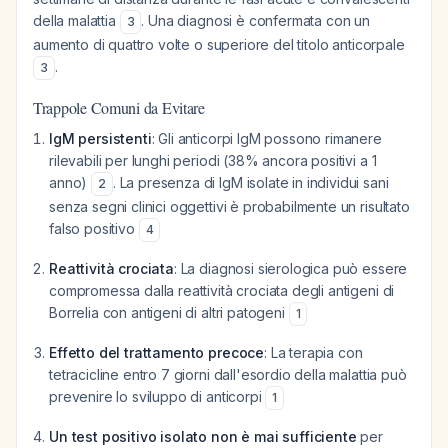
della malattia
. Una diagnosi è confermata con un
3
aumento di quattro volte o superiore del titolo anticorpale
.
3
Trappole Comuni da Evitare
IgM persistenti
: Gli anticorpi IgM possono rimanere
rilevabili per lunghi periodi (38% ancora positivi a 1
anno)
. La presenza di IgM isolate in individui sani
2
senza segni clinici oggettivi è probabilmente un risultato
falso positivo
4
Reattività crociata
: La diagnosi sierologica può essere
compromessa dalla reattività crociata degli antigeni di
Borrelia con antigeni di altri patogeni
1
Effetto del trattamento precoce
: La terapia con
tetracicline entro 7 giorni dall'esordio della malattia può
prevenire lo sviluppo di anticorpi
1
Un test positivo isolato non è mai sufficiente
per