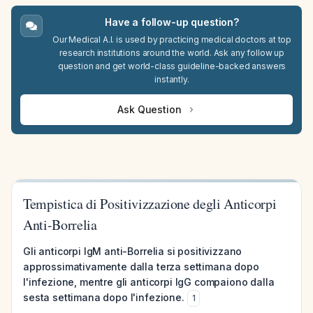
Have a follow-up question?
Our Medical A.I. is used by practicing medical doctors at top
research institutions around the world. Ask any follow up
question and get world-class guideline-backed answers
instantly.
Ask Question
Tempistica di Positivizzazione degli Anticorpi
Anti-Borrelia
Gli anticorpi IgM anti-Borrelia si positivizzano
approssimativamente dalla terza settimana dopo
l'infezione, mentre gli anticorpi IgG compaiono dalla
sesta settimana dopo l'infezione.
1