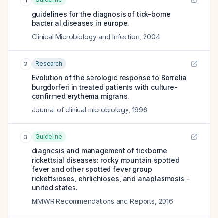
1
guidelines for the diagnosis of tick-borne
bacterial diseases in europe.
Clinical Microbiology and Infection
,
2004
Research
2
Evolution of the serologic response to Borrelia
burgdorferi in treated patients with culture-
confirmed erythema migrans.
Journal of clinical microbiology
,
1996
Guideline
3
diagnosis and management of tickborne
rickettsial diseases: rocky mountain spotted
fever and other spotted fever group
rickettsioses, ehrlichioses, and anaplasmosis -
united states.
MMWR Recommendations and Reports
,
2016