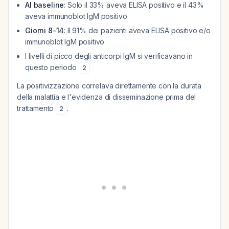
Al baseline
: Solo il 33% aveva ELISA positivo e il 43%
aveva immunoblot IgM positivo
Giorni 8-14
: Il 91% dei pazienti aveva ELISA positivo e/o
immunoblot IgM positivo
I livelli di picco degli anticorpi IgM si verificavano in
questo periodo
2
La positivizzazione correlava direttamente con la durata
della malattia e l'evidenza di disseminazione prima del
trattamento
.
2