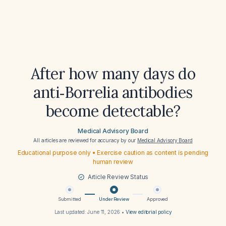
After how many days do
anti‑Borrelia antibodies
become detectable?
Medical Advisory Board
All articles are reviewed for accuracy by our
Medical Advisory Board
Educational purpose only • Exercise caution as content is pending
human review
Article Review Status
Submitted
Under Review
Approved
Last updated:
June 11, 2026
•
View editorial policy