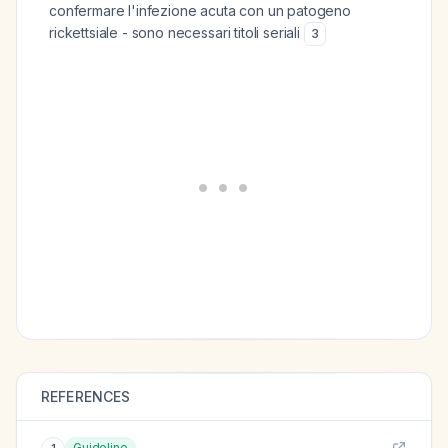
confermare l'infezione acuta con un patogeno
rickettsiale - sono necessari titoli seriali
3
REFERENCES
Guideline