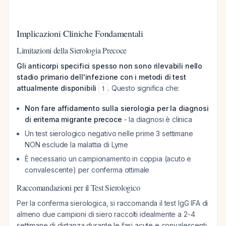
Implicazioni Cliniche Fondamentali
Limitazioni della Sierologia Precoce
Gli anticorpi specifici spesso non sono rilevabili nello
stadio primario dell'infezione con i metodi di test
attualmente disponibili
. Questo significa che:
1
Non fare affidamento sulla sierologia per la diagnosi
di eritema migrante precoce
- la diagnosi è clinica
Un test sierologico negativo nelle prime 3 settimane
NON esclude la malattia di Lyme
È necessario un campionamento in coppia (acuto e
convalescente) per conferma ottimale
Raccomandazioni per il Test Sierologico
Per la conferma sierologica, si raccomanda il test IgG IFA di
almeno due campioni di siero raccolti idealmente a 2-4
settimane di distanza durante le fasi acute e convalescenti