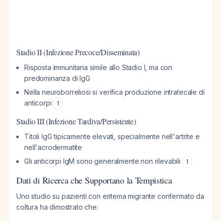
Stadio II (Infezione Precoce/Disseminata)
Risposta immunitaria simile allo Stadio I, ma con
predominanza di IgG
Nella neuroborreliosi si verifica produzione intratecale di
anticorpi
1
Stadio III (Infezione Tardiva/Persistente)
Titoli IgG tipicamente elevati, specialmente nell'artrite e
nell'acrodermatite
Gli anticorpi IgM sono generalmente non rilevabili
1
Dati di Ricerca che Supportano la Tempistica
Uno studio su pazienti con eritema migrante confermato da
coltura ha dimostrato che: