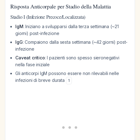
Risposta Anticorpale per Stadio della Malattia
Stadio I (Infezione Precoce/Localizzata)
IgM
: Iniziano a svilupparsi dalla terza settimana (~21
giorni) post-infezione
IgG
: Compaiono dalla sesta settimana (~42 giorni) post-
infezione
Caveat critico
: I pazienti sono spesso sieronegativi
nella fase iniziale
Gli anticorpi IgM possono essere non rilevabili nelle
infezioni di breve durata
1