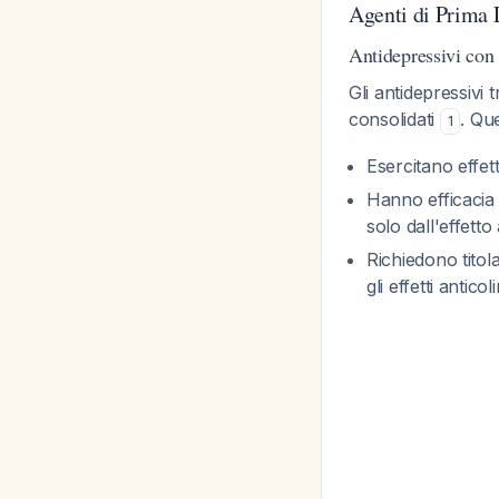
Agenti di Prima 
Antidepressivi con 
Gli antidepressivi 
consolidati
. Que
1
Esercitano effe
Hanno efficacia
solo dall'effetto
Richiedono titol
gli effetti anticol