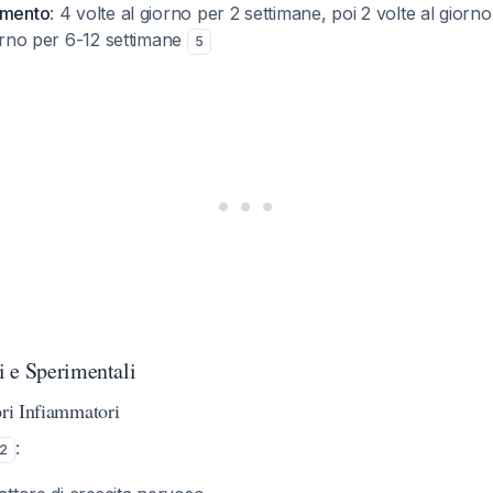
amento
: 4 volte al giorno per 2 settimane, poi 2 volte al giorn
iorno per 6-12 settimane
5
 e Sperimentali
ori Infiammatori
:
2