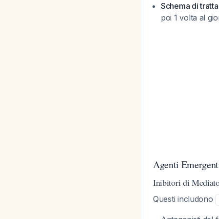
Schema di tratt
poi 1 volta al g
Agenti Emergenti
Inibitori di Mediat
Questi includono