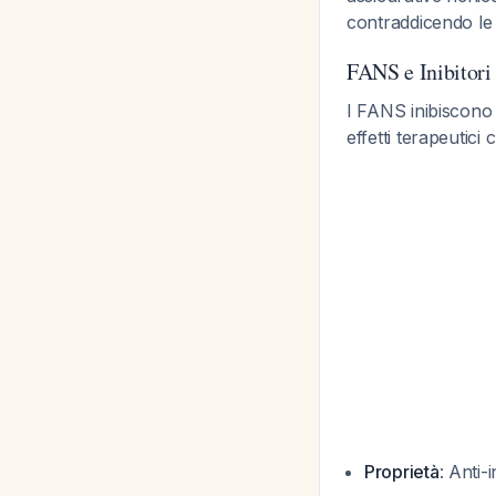
contraddicendo le
FANS e Inibitori
I FANS inibiscono 
effetti terapeutici
Proprietà
: Anti-