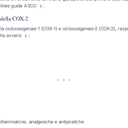
 linee guida ASCO
.
3
 della COX-2
la cicloossigenasi-1 (COX-1) e cicloossigenasi-2 (COX-2), respon
 che avversi
:
2
infiammatorie, analgesiche e antipiretiche