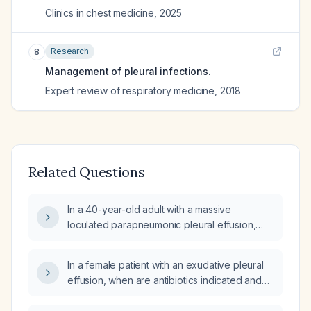
Clinics in chest medicine
,
2025
Research
8
Management of pleural infections.
Expert review of respiratory medicine
,
2018
Related Questions
In a 40-year-old adult with a massive
loculated parapneumonic pleural effusion,
what empiric antibiotic regimen should be
given while awaiting pleural fluid culture and
In a female patient with an exudative pleural
sensitivity, aside from chest tube
effusion, when are antibiotics indicated and
thoracostomy?
what empiric regimen should be used?