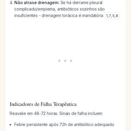
Não atrase drenagem:
Se há derrame pleural
complicado/empiema, antibióticos sozinhos são
insuficientes - drenagem torácica é mandatória
1
,
7
,
5
,
8
Indicadores de Falha Terapêutica
Reavalie em 48-72 horas. Sinais de falha incluem:
Febre persistente após 72h de antibiótico adequado