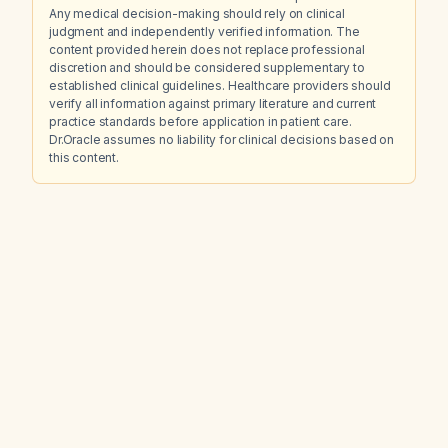
Any medical decision-making should rely on clinical
judgment and independently verified information. The
content provided herein does not replace professional
discretion and should be considered supplementary to
established clinical guidelines. Healthcare providers should
verify all information against primary literature and current
practice standards before application in patient care.
Dr.Oracle assumes no liability for clinical decisions based on
this content.