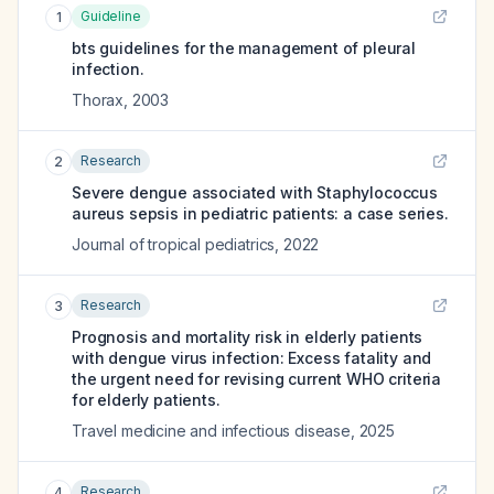
Guideline
1
bts guidelines for the management of pleural
infection.
Thorax
,
2003
Research
2
Severe dengue associated with Staphylococcus
aureus sepsis in pediatric patients: a case series.
Journal of tropical pediatrics
,
2022
Research
3
Prognosis and mortality risk in elderly patients
with dengue virus infection: Excess fatality and
the urgent need for revising current WHO criteria
for elderly patients.
Travel medicine and infectious disease
,
2025
Research
4