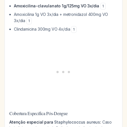
Amoxicilina-clavulanato 1g/125mg VO 3x/dia
1
Amoxicilina 1g VO 3x/dia + metronidazol 400mg VO
3x/dia
1
Clindamicina 300mg VO 4x/dia
1
Cobertura Específica Pós-Dengue
Atenção especial para
Staphylococcus aureus
:
Caso