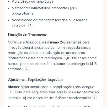
Piora clínica ou radiológica
Marcadores inflamatórios crescentes (PCR,
procalcitonina)
Necessidade de drenagem torácica ou escalada
cirúrgica
1
,
7
Duração do Tratamento
Continue antibióticos por
mínimo 2-3 semanas
para
infecção pleural, ajustando conforme resposta clínica,
resolução da febre, normalização de marcadores
inflamatórios e melhora radiológica
. Em casos com
S.
5
,
8
aureus
, pode ser necessário tratamento prolongado (4-6
semanas)
.
2
Ajustes em Populações Especiais
Idosos:
Maior mortalidade e complicações pós-dengue
. Considere esquemas mais agressivos e monitorização
3
intensiva. Ajuste doses em insuficiência renal/hepática
.
1