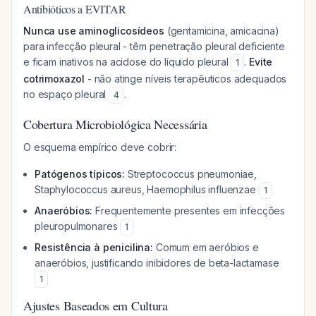
Antibióticos a EVITAR
Nunca use aminoglicosídeos
(gentamicina, amicacina)
para infecção pleural - têm penetração pleural deficiente
e ficam inativos na acidose do líquido pleural
.
Evite
1
cotrimoxazol
- não atinge níveis terapêuticos adequados
no espaço pleural
.
4
Cobertura Microbiológica Necessária
O esquema empírico deve cobrir:
Patógenos típicos:
Streptococcus pneumoniae
,
Staphylococcus aureus
,
Haemophilus influenzae
1
Anaeróbios:
Frequentemente presentes em infecções
pleuropulmonares
1
Resistência à penicilina:
Comum em aeróbios e
anaeróbios, justificando inibidores de beta-lactamase
1
Ajustes Baseados em Cultura