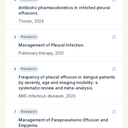
Antibiotic pharmacokinetics in infected pleural
effusions.
Thorax
,
2024
Research
5
Management of Pleural Infection.
Pulmonary therapy
,
2021
Research
6
Frequency of pleural effusion in dengue patients
by severity, age and imaging modality: a
systematic review and meta-analysis.
BMC infectious diseases
,
2023
Research
7
Management of Parapneumonic Effusion and
Empyema.