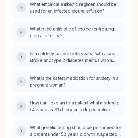
What empirical antibiotic regimen should be
used for an infected pleural effusion?
What is the antibiotic of choice for treating
pleural effusion?
In an elderly patient (>65 years) with a prior
stroke and type 2 diabetes mellitus who is
asymptomatic and has a small left‑base
pleural effusion, should empiric antibiotics be
What is the safest medication for anxiety in a
started for presumed pneumonia?
pregnant woman?
How can I explain to a patient what moderate
L4‑5 and L5‑S1 discogenic degenerative
changes seen on lumbar spine MRI mean?
What genetic testing should be performed for
a patient under 50 years old with suspected