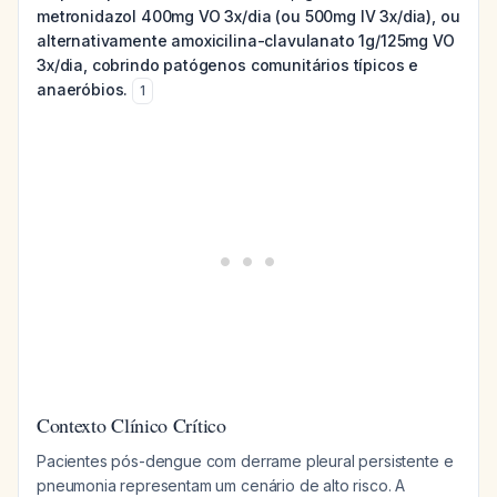
metronidazol 400mg VO 3x/dia (ou 500mg IV 3x/dia), ou
alternativamente amoxicilina-clavulanato 1g/125mg VO
3x/dia, cobrindo patógenos comunitários típicos e
anaeróbios.
1
Contexto Clínico Crítico
Pacientes pós-dengue com derrame pleural persistente e
pneumonia representam um cenário de alto risco. A