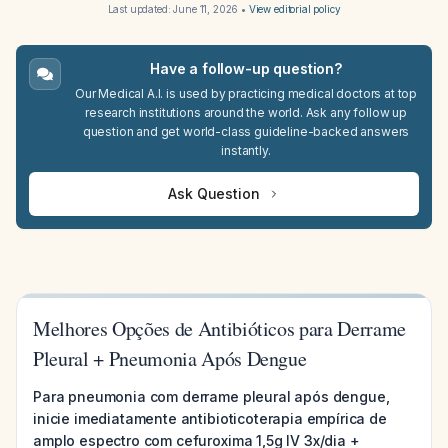
Last updated:
June 11, 2026
•
View editorial policy
Have a follow-up question?
Our Medical A.I. is used by practicing medical doctors at top
research institutions around the world. Ask any follow up
question and get world-class guideline-backed answers
instantly.
Ask Question
Melhores Opções de Antibióticos para Derrame
Pleural + Pneumonia Após Dengue
Para pneumonia com derrame pleural após dengue,
inicie imediatamente antibioticoterapia empírica de
amplo espectro com cefuroxima 1,5g IV 3x/dia +