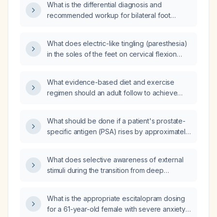
What is the differential diagnosis and
recommended workup for bilateral foot
paresthesia?
What does electric-like tingling (paresthesia)
in the soles of the feet on cervical flexion
indicate, and what evaluation is
recommended?
What evidence-based diet and exercise
regimen should an adult follow to achieve
safe weight loss?
What should be done if a patient's prostate-
specific antigen (PSA) rises by approximately
3 ng/mL after initiating testosterone therapy?
What does selective awareness of external
stimuli during the transition from deep
(stage 3) sleep to full wakefulness mean?
What is the appropriate escitalopram dosing
for a 61-year-old female with severe anxiety