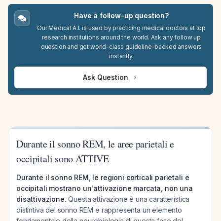
Have a follow-up question?
Our Medical A.I. is used by practicing medical doctors at top
research institutions around the world. Ask any follow up
question and get world-class guideline-backed answers
instantly.
Ask Question
Durante il sonno REM, le aree parietali e
occipitali sono ATTIVE
Durante il sonno REM, le regioni corticali parietali e
occipitali mostrano un'attivazione marcata, non una
disattivazione.
Questa attivazione è una caratteristica
distintiva del sonno REM e rappresenta un elemento
fondamentale della neurobiologia di questa fase del