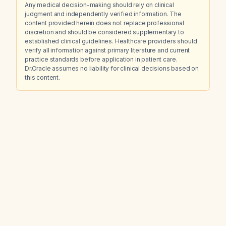
Any medical decision-making should rely on clinical
judgment and independently verified information. The
content provided herein does not replace professional
discretion and should be considered supplementary to
established clinical guidelines. Healthcare providers should
verify all information against primary literature and current
practice standards before application in patient care.
Dr.Oracle assumes no liability for clinical decisions based on
this content.