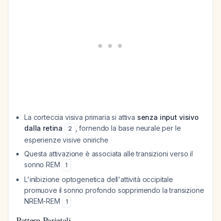
La corteccia visiva primaria si attiva
senza input visivo
dalla retina
, fornendo la base neurale per le
2
esperienze visive oniriche
Questa attivazione è associata alle transizioni verso il
sonno REM
1
L'inibizione optogenetica dell'attività occipitale
promuove il sonno profondo sopprimendo la transizione
NREM-REM
1
Pattern Parietali