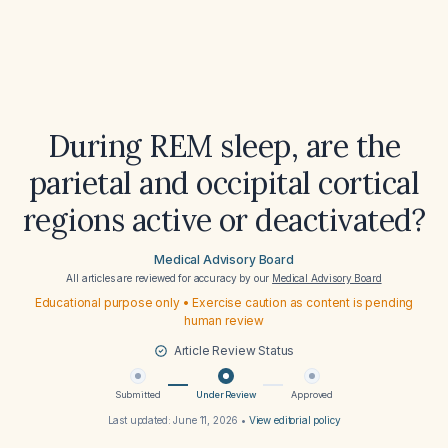
During REM sleep, are the
parietal and occipital cortical
regions active or deactivated?
Medical Advisory Board
All articles are reviewed for accuracy by our
Medical Advisory Board
Educational purpose only • Exercise caution as content is pending
human review
Article Review Status
Submitted
Under Review
Approved
Last updated:
June 11, 2026
•
View editorial policy