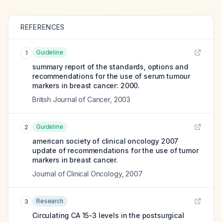
REFERENCES
Guideline
1
summary report of the standards, options and
recommendations for the use of serum tumour
markers in breast cancer: 2000.
British Journal of Cancer
,
2003
Guideline
2
american society of clinical oncology 2007
update of recommendations for the use of tumor
markers in breast cancer.
Journal of Clinical Oncology
,
2007
Research
3
Circulating CA 15-3 levels in the postsurgical