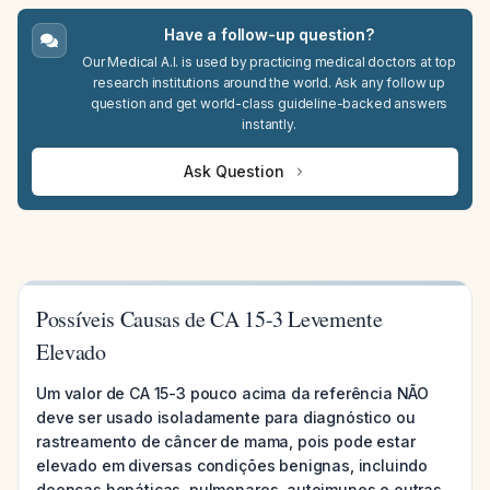
Have a follow-up question?
Our Medical A.I. is used by practicing medical doctors at top
research institutions around the world. Ask any follow up
question and get world-class guideline-backed answers
instantly.
Ask Question
Possíveis Causas de CA 15-3 Levemente
Elevado
Um valor de CA 15-3 pouco acima da referência NÃO
deve ser usado isoladamente para diagnóstico ou
rastreamento de câncer de mama, pois pode estar
elevado em diversas condições benignas, incluindo
doenças hepáticas, pulmonares, autoimunes e outras