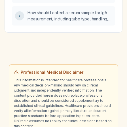
How should I collect a serum sample for IgA
measurement, including tube type, handling,
and storage conditions?
Professional Medical Disclaimer
This information is intended for healthcare professionals.
Any medical decision-making should rely on clinical
judgment and independently verified information. The
content provided herein does not replace professional
discretion and should be considered supplementary to
established clinical guidelines. Healthcare providers should
verify all information against primary literature and current
practice standards before application in patient care.
Dr.Oracle assumes no liability for clinical decisions based on
this content.