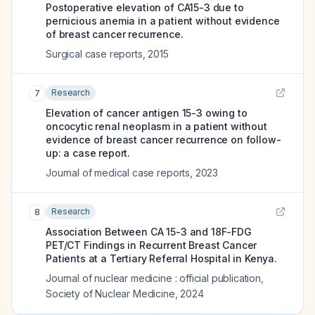
Postoperative elevation of CA15-3 due to
pernicious anemia in a patient without evidence
of breast cancer recurrence.
Surgical case reports
,
2015
Research
7
Elevation of cancer antigen 15-3 owing to
oncocytic renal neoplasm in a patient without
evidence of breast cancer recurrence on follow-
up: a case report.
Journal of medical case reports
,
2023
Research
8
Association Between CA 15-3 and 18F-FDG
PET/CT Findings in Recurrent Breast Cancer
Patients at a Tertiary Referral Hospital in Kenya.
Journal of nuclear medicine : official publication,
Society of Nuclear Medicine
,
2024