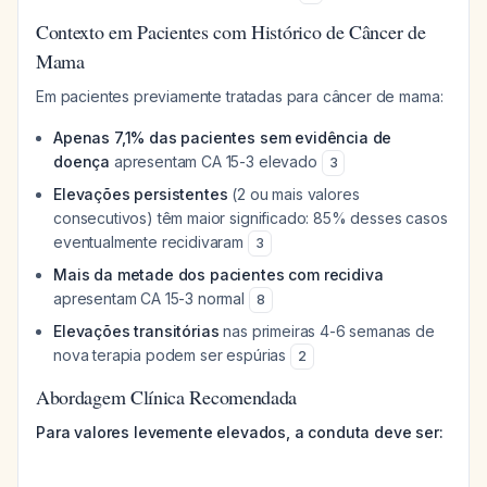
Contexto em Pacientes com Histórico de Câncer de
Mama
Em pacientes previamente tratadas para câncer de mama:
Apenas 7,1% das pacientes sem evidência de
doença
apresentam CA 15-3 elevado
3
Elevações persistentes
(2 ou mais valores
consecutivos) têm maior significado: 85% desses casos
eventualmente recidivaram
3
Mais da metade dos pacientes com recidiva
apresentam CA 15-3 normal
8
Elevações transitórias
nas primeiras 4-6 semanas de
nova terapia podem ser espúrias
2
Abordagem Clínica Recomendada
Para valores levemente elevados, a conduta deve ser: