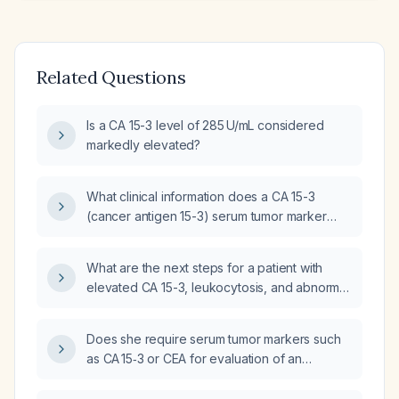
Related Questions
Is a CA 15-3 level of 285 U/mL considered
markedly elevated?
What clinical information does a CA 15-3
(cancer antigen 15-3) serum tumor marker
value provide?
What are the next steps for a patient with
elevated CA 15-3, leukocytosis, and abnormal
hematological parameters?
Does she require serum tumor markers such
as CA 15‑3 or CEA for evaluation of an
avascular breast lump on ultrasound?