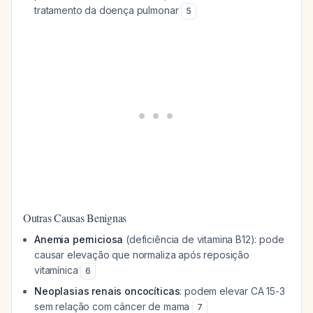
tratamento da doença pulmonar
5
Outras Causas Benignas
Anemia perniciosa
(deficiência de vitamina B12): pode
causar elevação que normaliza após reposição
vitamínica
6
Neoplasias renais oncocíticas
: podem elevar CA 15-3
sem relação com câncer de mama
7