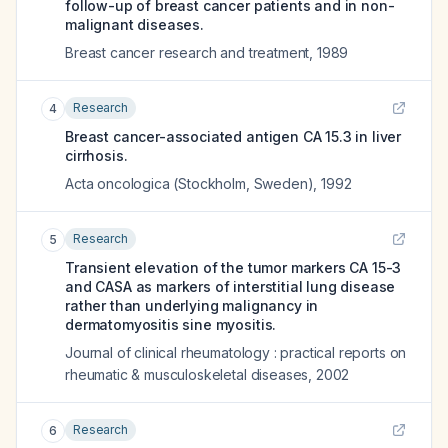
follow-up of breast cancer patients and in non-
malignant diseases.
Breast cancer research and treatment
,
1989
Research
4
Breast cancer-associated antigen CA 15.3 in liver
cirrhosis.
Acta oncologica (Stockholm, Sweden)
,
1992
Research
5
Transient elevation of the tumor markers CA 15-3
and CASA as markers of interstitial lung disease
rather than underlying malignancy in
dermatomyositis sine myositis.
Journal of clinical rheumatology : practical reports on
rheumatic & musculoskeletal diseases
,
2002
Research
6