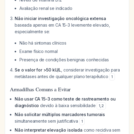
Avaliação renal se indicado
Não iniciar investigação oncológica extensa
baseada apenas em CA 15-3 levemente elevado,
especialmente se:
Não há sintomas clínicos
Exame físico normal
Presença de condições benignas conhecidas
Se o valor for >50 kU/L
, considerar investigação para
metástases antes de qualquer plano terapêutico
1
Armadilhas Comuns a Evitar
Não usar CA 15-3 como teste de rastreamento ou
diagnóstico
devido à baixa sensibilidade
1
,
2
Não solicitar múltiplos marcadores tumorais
simultaneamente sem justificativa
1
Não interpretar elevação isolada
como recidiva sem