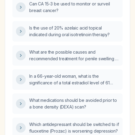
Can CA 15-3 be used to monitor or surveil
breast cancer?
Is the use of 20% azelaic acid topical
indicated during oral isotretinoin therapy?
What are the possible causes and
recommended treatment for penile swelling in
an infant six days after circumcision?
In a 66-year-old woman, what is the
significance of a total estradiol level of 61
pg/mL and how should it be evaluated?
What medications should be avoided prior to
a bone density (DEXA) scan?
Which antidepressant should be switched to if
fluoxetine (Prozac) is worsening depression?