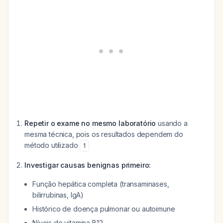
Repetir o exame no mesmo laboratório
usando a
mesma técnica, pois os resultados dependem do
método utilizado
1
Investigar causas benignas primeiro:
Função hepática completa (transaminases,
bilirrubinas, IgA)
Histórico de doença pulmonar ou autoimune
Níveis de vitamina B12