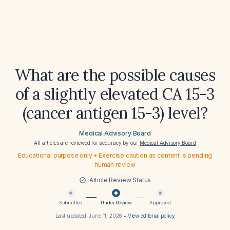
What are the possible causes
of a slightly elevated CA 15-3
(cancer antigen 15-3) level?
Medical Advisory Board
All articles are reviewed for accuracy by our
Medical Advisory Board
Educational purpose only • Exercise caution as content is pending
human review
Article Review Status
Submitted
Under Review
Approved
Last updated:
June 11, 2026
•
View editorial policy