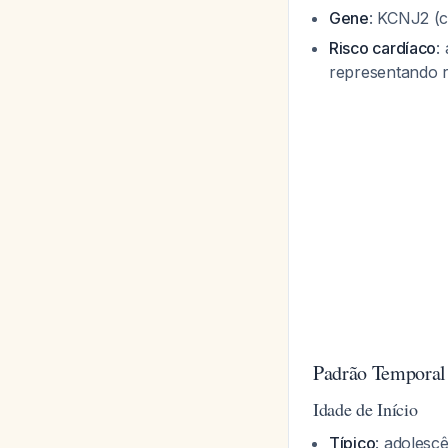
Gene
: KCNJ2 (c
Risco cardíaco
:
representando r
Padrão Temporal
Idade de Início
Típico
: adolescê