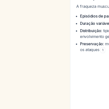
A fraqueza muscul
Episódios de par
Duração variáve
Distribuição
: ti
envolvimento ge
Preservação
: m
os ataques
1