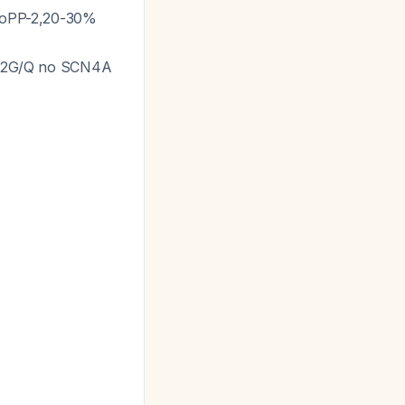
poPP-2,20-30%
132G/Q no SCN4A