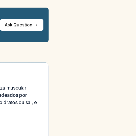
Ask Question
eza muscular
cadeados por
idratos ou sal, e