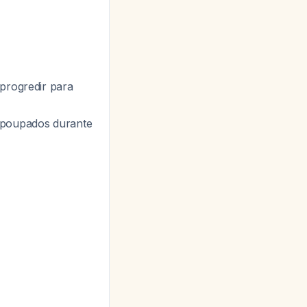
 progredir para
o poupados durante