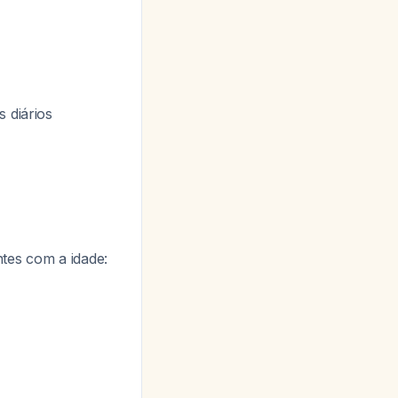
 diários
tes com a idade: