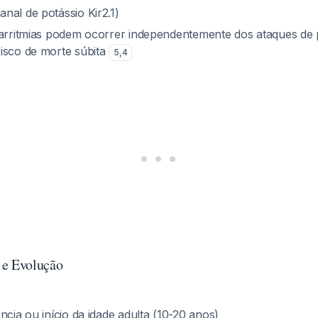
anal de potássio Kir2.1)
 arritmias podem ocorrer independentemente dos ataques de p
isco de morte súbita
5
,
4
 e Evolução
ncia ou início da idade adulta (10-20 anos)