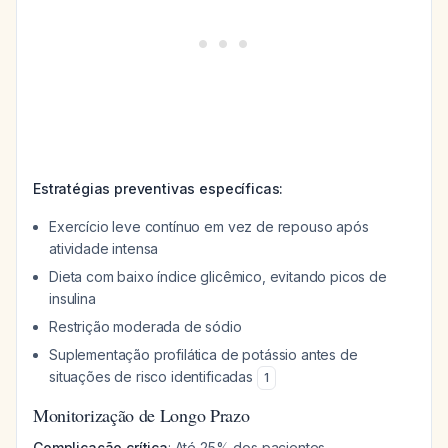
Estratégias preventivas específicas:
Exercício leve contínuo em vez de repouso após
atividade intensa
Dieta com baixo índice glicêmico, evitando picos de
insulina
Restrição moderada de sódio
Suplementação profilática de potássio antes de
situações de risco identificadas
1
Monitorização de Longo Prazo
Complicação crítica
: Até 25% dos pacientes