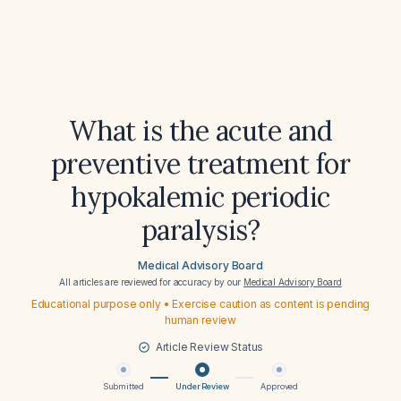
What is the acute and
preventive treatment for
hypokalemic periodic
paralysis?
Medical Advisory Board
All articles are reviewed for accuracy by our
Medical Advisory Board
Educational purpose only • Exercise caution as content is pending
human review
Article Review Status
Submitted
Under Review
Approved