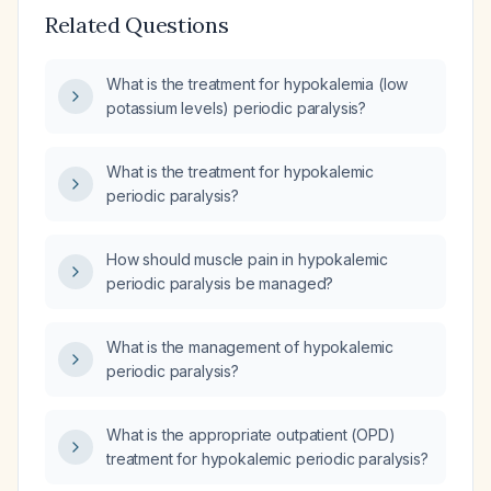
Related Questions
What is the treatment for hypokalemia (low
potassium levels) periodic paralysis?
What is the treatment for hypokalemic
periodic paralysis?
How should muscle pain in hypokalemic
periodic paralysis be managed?
What is the management of hypokalemic
periodic paralysis?
What is the appropriate outpatient (OPD)
treatment for hypokalemic periodic paralysis?