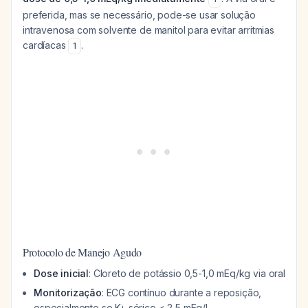
preferida, mas se necessário, pode-se usar solução
intravenosa com solvente de manitol para evitar arritmias
cardíacas
.
1
Protocolo de Manejo Agudo
Dose inicial
: Cloreto de potássio 0,5-1,0 mEq/kg via oral
Monitorização
: ECG contínuo durante a reposição,
especialmente se K+ sérico < 2,5 mEq/L