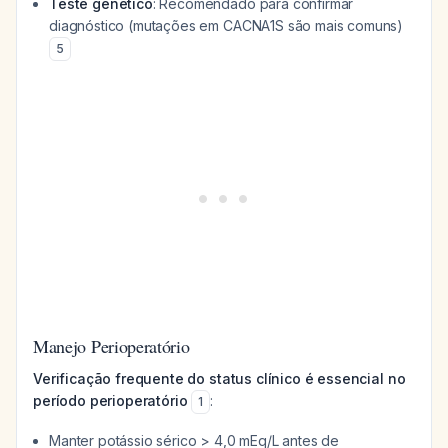
Teste genético
: Recomendado para confirmar
diagnóstico (mutações em CACNA1S são mais comuns)
5
Manejo Perioperatório
Verificação frequente do status clínico é essencial no
período perioperatório
:
1
Manter potássio sérico > 4,0 mEq/L antes de