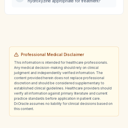
hydroxyzine appropriate for treatment?
Professional Medical Disclaimer
This information is intended for healthcare professionals.
Any medical decision-making should rely on clinical
judgment and independently verified information. The
content provided herein does not replace professional
discretion and should be considered supplementary to
established clinical guidelines. Healthcare providers should
verify all information against primary literature and current
practice standards before application in patient care.
Dr.Oracle assumes no liability for clinical decisions based on
this content.