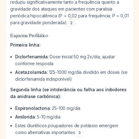
reduziu significativamente tanto a frequência quanto a
gravidade dos ataques em pacientes com paralisia
periódica hipocalêmica (P = 0,02 para frequência; P = 0,01
para gravidade ponderada)
.
2
Esquema Profilático
Primeira linha:
Diclorfenamida
: Dose inicial 50 mg 2x/dia, ajustar
conforme resposta
Acetazolamida
: 125-1000 mg/dia dividido em doses (se
diclorfenamida indisponível)
Segunda linha (se intolerância ou falha aos inibidores
da anidrase carbônica):
Espironolactona
: 25-100 mg/dia
Amilorida
: 5-10 mg/dia
Estes diuréticos poupadores de potássio emergem
como alternativas importantes
3