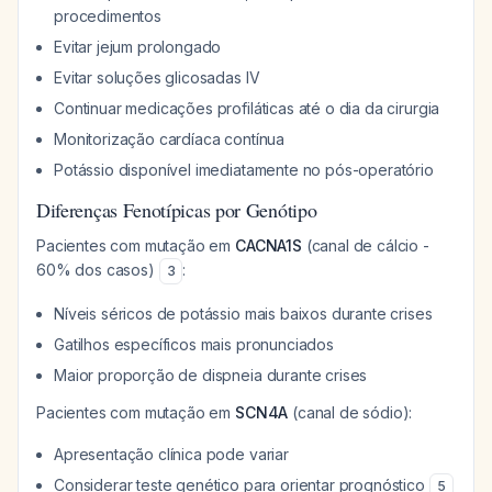
procedimentos
Evitar jejum prolongado
Evitar soluções glicosadas IV
Continuar medicações profiláticas até o dia da cirurgia
Monitorização cardíaca contínua
Potássio disponível imediatamente no pós-operatório
Diferenças Fenotípicas por Genótipo
Pacientes com mutação em
CACNA1S
(canal de cálcio -
60% dos casos)
:
3
Níveis séricos de potássio mais baixos durante crises
Gatilhos específicos mais pronunciados
Maior proporção de dispneia durante crises
Pacientes com mutação em
SCN4A
(canal de sódio):
Apresentação clínica pode variar
Considerar teste genético para orientar prognóstico
5