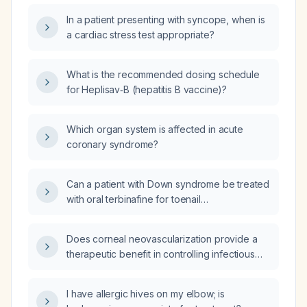
In a patient presenting with syncope, when is
a cardiac stress test appropriate?
What is the recommended dosing schedule
for Heplisav‑B (hepatitis B vaccine)?
Which organ system is affected in acute
coronary syndrome?
Can a patient with Down syndrome be treated
with oral terbinafine for toenail
onychomycosis?
Does corneal neovascularization provide a
therapeutic benefit in controlling infectious
keratitis?
I have allergic hives on my elbow; is