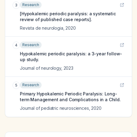
Research
3
[Hypokalemic periodic paralysis: a systematic
review of published case reports].
Revista de neurologia
,
2020
Research
4
Hypokalemic periodic paralysis: a 3-year follow-
up study.
Journal of neurology
,
2023
Research
5
Primary Hypokalemic Periodic Paralysis: Long-
term Management and Complications in a Child.
Journal of pediatric neurosciences
,
2020