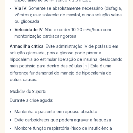
Via IV
: Somente se absolutamente necessário (disfagia,
vômitos); usar solvente de manitol, nunca solução salina
ou glicosada
Velocidade IV
: Não exceder 10-20 mEq/hora com
monitorização cardíaca rigorosa
Armadilha crítica
: Evite administração IV de potássio em
solução glicosada, pois a glicose pode piorar a
hipocalemia ao estimular liberação de insulina, deslocando
mais potássio para dentro das células
. Esta é uma
1
diferença fundamental do manejo de hipocalemia de
outras causas.
Medidas de Suporte
Durante a crise aguda:
Mantenha o paciente em repouso absoluto
Evite carboidratos que podem agravar a fraqueza
Monitore função respiratória (risco de insuficiência