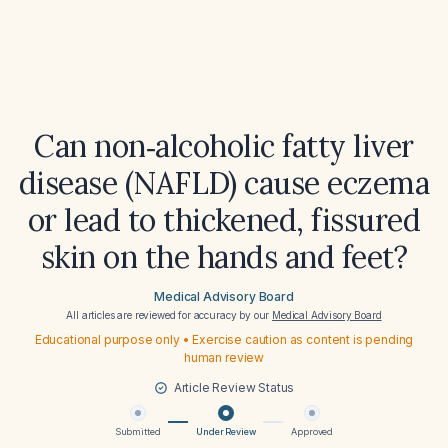
Can non‑alcoholic fatty liver
disease (NAFLD) cause eczema
or lead to thickened, fissured
skin on the hands and feet?
Medical Advisory Board
All articles are reviewed for accuracy by our
Medical Advisory Board
Educational purpose only • Exercise caution as content is pending
human review
Article Review Status
Submitted
Under Review
Approved