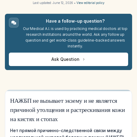
Last updated:
June 12, 2026
•
View editorial policy
Have a follow-up question?
Our Medical A.I. is used by practicing medical doctors at top
research institutions around the world. Ask any follow up
question and get world-class guideline-backed answers
instantly.
Ask Question
НАЖБП не вызывает экзему и не является
причиной утолщения и растрескивания кожи
на кистях и стопах
Нет прямой причинно-следственной связи между