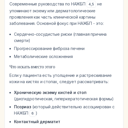
Современные руководства по НАЖБП
не
4
,
5
упоминают экзему или дерматологические
проявления как часть клинической картины
заболевания. Основной фокус при НАЖБП - это:
Сердечно-сосудистые риски (главная причина
смерти)
Прогрессирование фиброза печени
Метаболические осложнения
Что искать вместо этого
Если у пациента есть утолщение и растрескивание
кожи на кистях и стопах, следует рассматривать:
Хроническую экзему кистей и стоп
(дисгидротическая, гиперкератотическая формы)
Псориаз
(который действительно ассоциирован с
НАЖБП
)
6
Контактный дерматит