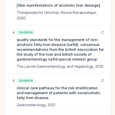
[Skin manifestations of alcoholic liver damage].
Therapeutische Umschau. Revue therapeutique
,
2000
Guideline
4
quality standards for the management of non-
alcoholic fatty liver disease (nafld): consensus
recommendations from the british association for
the study of the liver and british society of
gastroenterology nafld special interest group.
The Lancet Gastroenterology and Hepatology
,
2022
Guideline
5
clinical care pathway for the risk stratification
and management of patients with nonalcoholic
fatty liver disease.
Gastroenterology
,
2021