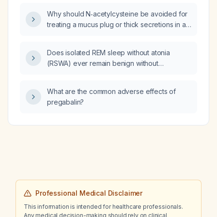
Why should N‑acetylcysteine be avoided for
treating a mucus plug or thick secretions in a
mechanically ventilated patient?
Does isolated REM sleep without atonia
(RSWA) ever remain benign without
progressing to a neurodegenerative disease,
or does it inevitably convert?
What are the common adverse effects of
pregabalin?
Professional Medical Disclaimer
This information is intended for healthcare professionals.
Any medical decision-making should rely on clinical