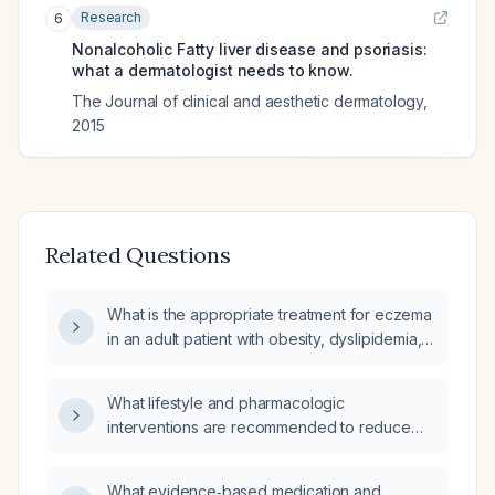
Research
6
Nonalcoholic Fatty liver disease and psoriasis:
what a dermatologist needs to know.
The Journal of clinical and aesthetic dermatology
,
2015
Related Questions
What is the appropriate treatment for eczema
in an adult patient with obesity, dyslipidemia,
and non‑alcoholic fatty liver disease?
What lifestyle and pharmacologic
interventions are recommended to reduce
fatty liver?
What evidence‑based medication and