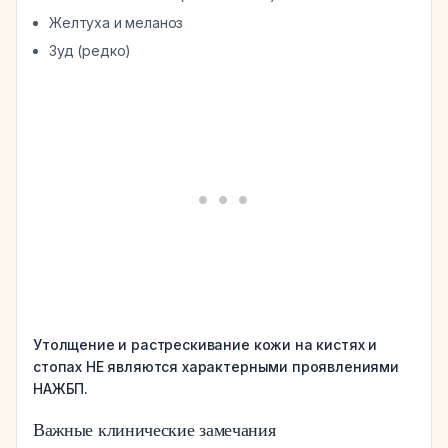
Желтуха и меланоз
Зуд (редко)
Утолщение и растрескивание кожи на кистях и
стопах НЕ являются характерными проявлениями
НАЖБП.
Важные клинические замечания