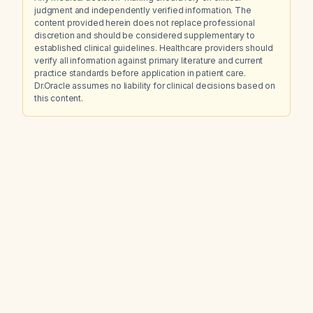
judgment and independently verified information. The
content provided herein does not replace professional
discretion and should be considered supplementary to
established clinical guidelines. Healthcare providers should
verify all information against primary literature and current
practice standards before application in patient care.
Dr.Oracle assumes no liability for clinical decisions based on
this content.