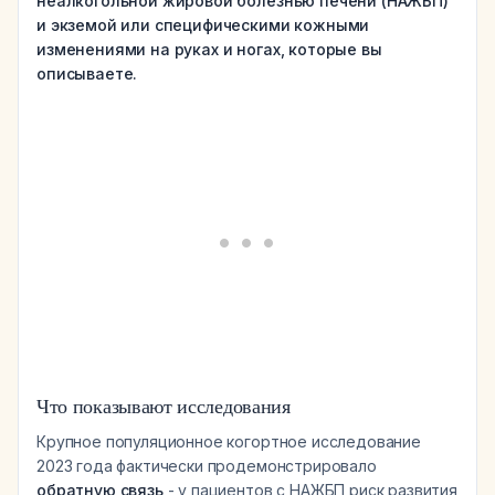
неалкогольной жировой болезнью печени (НАЖБП)
и экземой или специфическими кожными
изменениями на руках и ногах, которые вы
описываете.
Что показывают исследования
Крупное популяционное когортное исследование
2023 года фактически продемонстрировало
обратную связь
- у пациентов с НАЖБП риск развития