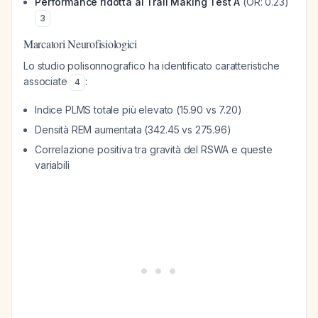
Performance ridotta al Trail Making Test A
(OR: 0.23)
3
Marcatori Neurofisiologici
Lo studio polisonnografico ha identificato caratteristiche
associate
:
4
Indice PLMS totale più elevato (15.90 vs 7.20)
Densità REM aumentata (342.45 vs 275.96)
Correlazione positiva tra gravità del RSWA e queste
variabili