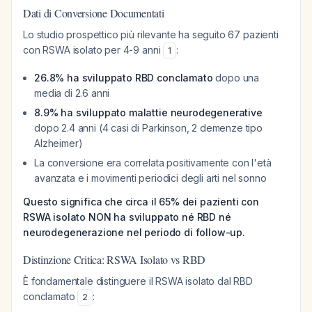
Dati di Conversione Documentati
Lo studio prospettico più rilevante ha seguito 67 pazienti
con RSWA isolato per 4-9 anni
:
1
26.8% ha sviluppato RBD conclamato
dopo una
media di 2.6 anni
8.9% ha sviluppato malattie neurodegenerative
dopo 2.4 anni (4 casi di Parkinson, 2 demenze tipo
Alzheimer)
La conversione era correlata positivamente con l'età
avanzata e i movimenti periodici degli arti nel sonno
Questo significa che circa il 65% dei pazienti con
RSWA isolato NON ha sviluppato né RBD né
neurodegenerazione nel periodo di follow-up.
Distinzione Critica: RSWA Isolato vs RBD
È fondamentale distinguere il RSWA isolato dal RBD
conclamato
:
2