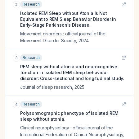
Research
2
Isolated REM Sleep without Atonia Is Not
Equivalent to REM Sleep Behavior Disorder in
Early-Stage Parkinson's Disease.
Movement disorders : official journal of the
Movement Disorder Society
,
2024
Research
3
REM sleep without atonia and neurocognitive
function in isolated REM sleep behaviour
disorder: Cross-sectional and longitudinal study.
Journal of sleep research
,
2025
Research
4
Polysomnographic phenotype of isolated REM
sleep without atonia.
Clinical neurophysiology : official journal of the
International Federation of Clinical Neurophysiology
,