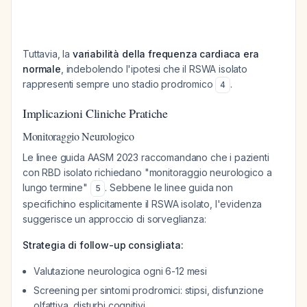
Tuttavia, la
variabilità della frequenza cardiaca era
normale
, indebolendo l'ipotesi che il RSWA isolato
rappresenti sempre uno stadio prodromico
.
4
Implicazioni Cliniche Pratiche
Monitoraggio Neurologico
Le linee guida AASM 2023 raccomandano che i pazienti
con RBD isolato richiedano "monitoraggio neurologico a
lungo termine"
. Sebbene le linee guida non
5
specifichino esplicitamente il RSWA isolato, l'evidenza
suggerisce un approccio di sorveglianza:
Strategia di follow-up consigliata:
Valutazione neurologica ogni 6-12 mesi
Screening per sintomi prodromici: stipsi, disfunzione
olfattiva, disturbi cognitivi