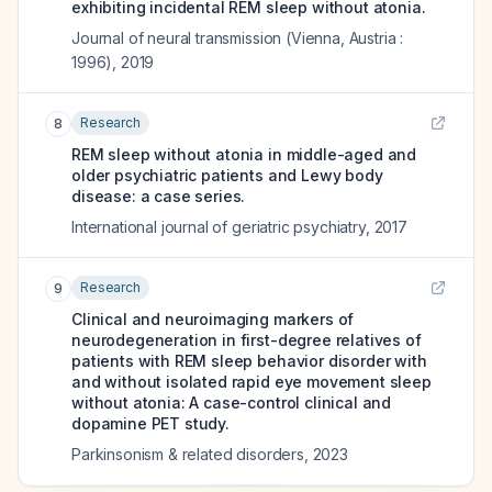
exhibiting incidental REM sleep without atonia.
Journal of neural transmission (Vienna, Austria :
1996)
,
2019
Research
8
REM sleep without atonia in middle-aged and
older psychiatric patients and Lewy body
disease: a case series.
International journal of geriatric psychiatry
,
2017
Research
9
Clinical and neuroimaging markers of
neurodegeneration in first-degree relatives of
patients with REM sleep behavior disorder with
and without isolated rapid eye movement sleep
without atonia: A case-control clinical and
dopamine PET study.
Parkinsonism & related disorders
,
2023