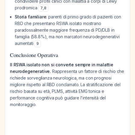
condividere profili clinici con malattia a corpi di Lewy
prodromica
7
,
8
Storia familiare
: parenti di primo grado di pazienti con
RBD che presentano RSWA isolato mostrano
paradossalmente maggiore frequenza di PD/DLB in
famiglia (58.8%), ma non marcatori neurodegenerativi
aumentati
9
Conclusione Operativa
Il RSWA isolato non si converte sempre in malattie
neurodegenerative.
Rappresenta un fattore di rischio che
richiede sorveglianza neurologica, ma con prognosi
migliore rispetto al RBD conclamato. La stratificazione del
rischio basata su età, PLMS, attività EMG tonica e
performance cognitiva può guidare l'intensità del
monitoraggio.