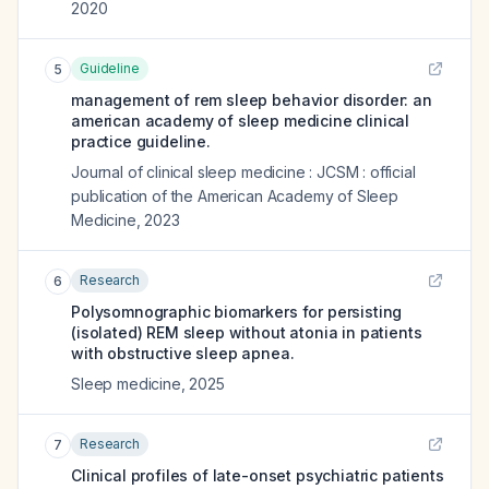
2020
Guideline
5
management of rem sleep behavior disorder: an
american academy of sleep medicine clinical
practice guideline.
Journal of clinical sleep medicine : JCSM : official
publication of the American Academy of Sleep
Medicine
,
2023
Research
6
Polysomnographic biomarkers for persisting
(isolated) REM sleep without atonia in patients
with obstructive sleep apnea.
Sleep medicine
,
2025
Research
7
Clinical profiles of late-onset psychiatric patients