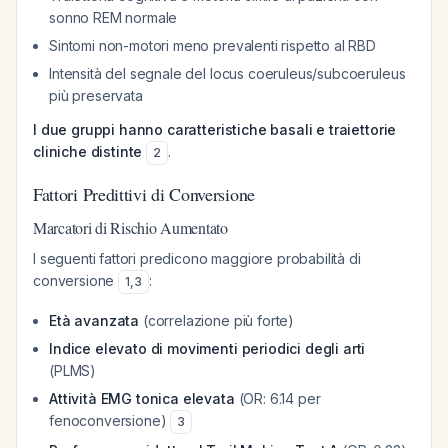
sonno REM normale
Sintomi non-motori meno prevalenti rispetto al RBD
Intensità del segnale del locus coeruleus/subcoeruleus
più preservata
I due gruppi hanno caratteristiche basali e traiettorie
cliniche distinte
.
2
Fattori Predittivi di Conversione
Marcatori di Rischio Aumentato
I seguenti fattori predicono maggiore probabilità di
conversione
:
1
,
3
Età avanzata
(correlazione più forte)
Indice elevato di movimenti periodici degli arti
(PLMS)
Attività EMG tonica elevata
(OR: 6.14 per
fenoconversione)
3