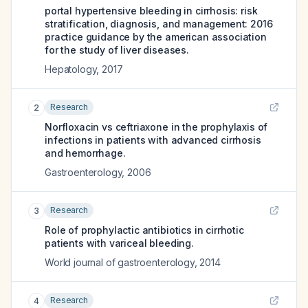
portal hypertensive bleeding in cirrhosis: risk
stratification, diagnosis, and management: 2016
practice guidance by the american association
for the study of liver diseases.
Hepatology
,
2017
Research
2
Norfloxacin vs ceftriaxone in the prophylaxis of
infections in patients with advanced cirrhosis
and hemorrhage.
Gastroenterology
,
2006
Research
3
Role of prophylactic antibiotics in cirrhotic
patients with variceal bleeding.
World journal of gastroenterology
,
2014
Research
4