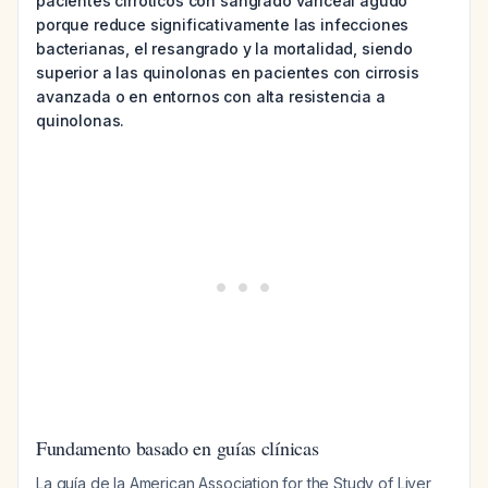
pacientes cirróticos con sangrado variceal agudo
porque reduce significativamente las infecciones
bacterianas, el resangrado y la mortalidad, siendo
superior a las quinolonas en pacientes con cirrosis
avanzada o en entornos con alta resistencia a
quinolonas.
Fundamento basado en guías clínicas
La guía de la American Association for the Study of Liver