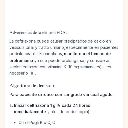
Advertencias de la etiqueta FDA:
La ceftriaxona puede causar precipitados de calcio en
vesícula biliar y tracto urinario, especialmente en pacientes
pediátricos
. En cirróticos,
monitorear el tiempo de
8
protrombina
ya que puede prolongarse, y considerar
suplementación con vitamina K (10 mg semanales) si es
necesario
.
8
Algoritmo de decisión
Para paciente cirrótico con sangrado variceal agudo:
Iniciar ceftriaxona 1 g IV cada 24 horas
inmediatamente
(antes de endoscopia) si:
Child-Pugh B o C, O