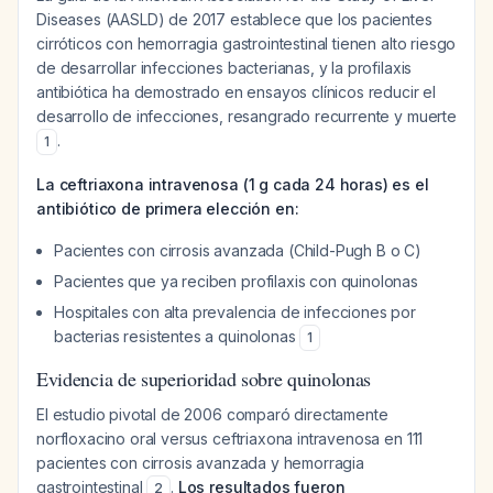
Diseases (AASLD) de 2017 establece que los pacientes
cirróticos con hemorragia gastrointestinal tienen alto riesgo
de desarrollar infecciones bacterianas, y la profilaxis
antibiótica ha demostrado en ensayos clínicos reducir el
desarrollo de infecciones, resangrado recurrente y muerte
.
1
La ceftriaxona intravenosa (1 g cada 24 horas) es el
antibiótico de primera elección en:
Pacientes con cirrosis avanzada (Child-Pugh B o C)
Pacientes que ya reciben profilaxis con quinolonas
Hospitales con alta prevalencia de infecciones por
bacterias resistentes a quinolonas
1
Evidencia de superioridad sobre quinolonas
El estudio pivotal de 2006 comparó directamente
norfloxacino oral versus ceftriaxona intravenosa en 111
pacientes con cirrosis avanzada y hemorragia
gastrointestinal
.
Los resultados fueron
2