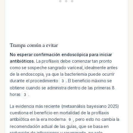
Trampa común a evitar
No esperar confirmación endoscópica para iniciar
antibióticos.
La profilaxis debe comenzar tan pronto
como se sospeche sangrado variceal, idealmente antes
de la endoscopia, ya que la bacteriemia puede ocurrir
durante el procedimiento
. El beneficio máximo se
3
obtiene cuando se administra dentro de las primeras 8
horas
.
3
La evidencia más reciente (metaanálisis bayesiano 2025)
cuestiona el beneficio en mortalidad de la profilaxis
antibiótica en la era moderna
, pero esto no cambia la
9
recomendación actual de las guías, que se basa en
reducción de infecciones y resangrado, no solo