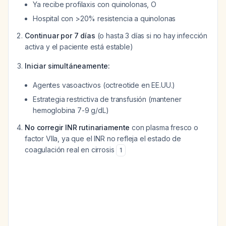
Ya recibe profilaxis con quinolonas, O
Hospital con >20% resistencia a quinolonas
Continuar por 7 días
(o hasta 3 días si no hay infección
activa y el paciente está estable)
Iniciar simultáneamente:
Agentes vasoactivos (octreotide en EE.UU.)
Estrategia restrictiva de transfusión (mantener
hemoglobina 7-9 g/dL)
No corregir INR rutinariamente
con plasma fresco o
factor VIIa, ya que el INR no refleja el estado de
coagulación real en cirrosis
1