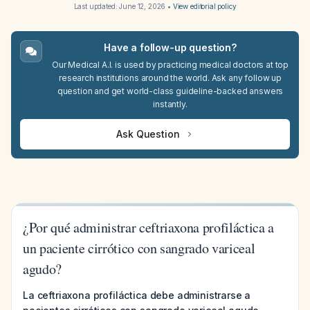
Last updated:
June 12, 2026
•
View editorial policy
Have a follow-up question?
Our Medical A.I. is used by practicing medical doctors at top
research institutions around the world. Ask any follow up
question and get world-class guideline-backed answers
instantly.
Ask Question
¿Por qué administrar ceftriaxona profiláctica a
un paciente cirrótico con sangrado variceal
agudo?
La ceftriaxona profiláctica debe administrarse a