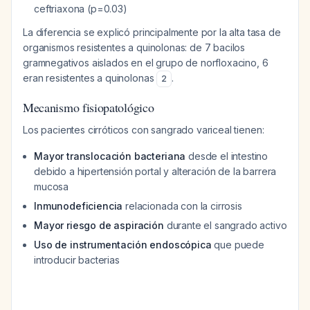
ceftriaxona (p=0.03)
La diferencia se explicó principalmente por la alta tasa de
organismos resistentes a quinolonas: de 7 bacilos
gramnegativos aislados en el grupo de norfloxacino, 6
eran resistentes a quinolonas
.
2
Mecanismo fisiopatológico
Los pacientes cirróticos con sangrado variceal tienen:
Mayor translocación bacteriana
desde el intestino
debido a hipertensión portal y alteración de la barrera
mucosa
Inmunodeficiencia
relacionada con la cirrosis
Mayor riesgo de aspiración
durante el sangrado activo
Uso de instrumentación endoscópica
que puede
introducir bacterias