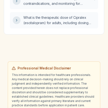
contraindications, and monitoring for
guselkumab in adults with moderate-to-
severe plaque psoriasis?
What is the therapeutic dose of Cipralex
(escitalopram) for adults, including dosing
recommendations for older adults and
patients with hepatic impairment?
Professional Medical Disclaimer
This information is intended for healthcare professionals.
Any medical decision-making should rely on clinical
judgment and independently verified information. The
content provided herein does not replace professional
discretion and should be considered supplementary to
established clinical guidelines. Healthcare providers should
verify all information against primary literature and current
practice standards before application in patient care.