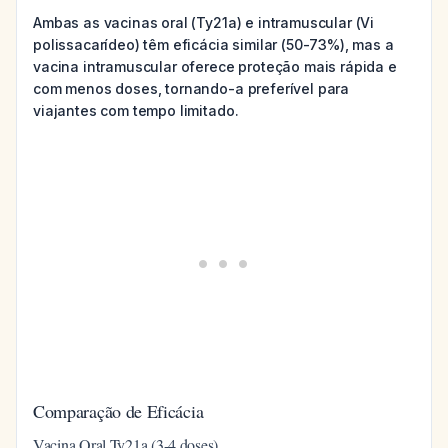
Ambas as vacinas oral (Ty21a) e intramuscular (Vi
polissacarídeo) têm eficácia similar (50-73%), mas a
vacina intramuscular oferece proteção mais rápida e
com menos doses, tornando-a preferível para
viajantes com tempo limitado.
Comparação de Eficácia
Vacina Oral Ty21a (3-4 doses)