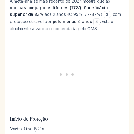
A meta-análise mais recente de 2024 mostra que as
vacinas conjugadas tifoides (TCV) têm eficácia
superior de 83%
aos 2 anos (IC 95%: 77-87%)
, com
3
proteção durável por
pelo menos 4 anos
. Esta é
4
atualmente a vacina recomendada pela OMS.
Início de Proteção
Vacina Oral Ty21a