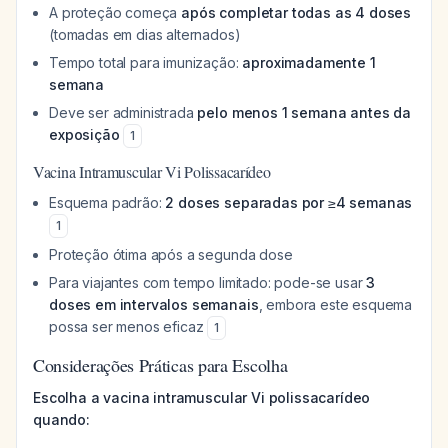
A proteção começa
após completar todas as 4 doses
(tomadas em dias alternados)
Tempo total para imunização:
aproximadamente 1
semana
Deve ser administrada
pelo menos 1 semana antes da
exposição
1
Vacina Intramuscular Vi Polissacarídeo
Esquema padrão:
2 doses separadas por ≥4 semanas
1
Proteção ótima após a segunda dose
Para viajantes com tempo limitado: pode-se usar
3
doses em intervalos semanais
, embora este esquema
possa ser menos eficaz
1
Considerações Práticas para Escolha
Escolha a vacina intramuscular Vi polissacarídeo
quando: