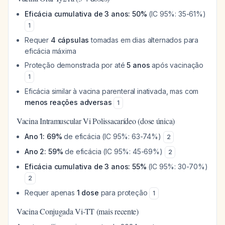
Eficácia cumulativa de 3 anos: 50%
(IC 95%: 35-61%)
1
Requer
4 cápsulas
tomadas em dias alternados para
eficácia máxima
Proteção demonstrada por até
5 anos
após vacinação
1
Eficácia similar à vacina parenteral inativada, mas com
menos reações adversas
1
Vacina Intramuscular Vi Polissacarídeo (dose única)
Ano 1: 69%
de eficácia (IC 95%: 63-74%)
2
Ano 2: 59%
de eficácia (IC 95%: 45-69%)
2
Eficácia cumulativa de 3 anos: 55%
(IC 95%: 30-70%)
2
Requer apenas
1 dose
para proteção
1
Vacina Conjugada Vi-TT (mais recente)