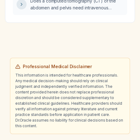
Does a computed tomography (CT) of the
abdomen and pelvis need intravenous
contrast?
Professional Medical Disclaimer
This information is intended for healthcare professionals.
Any medical decision-making should rely on clinical
judgment and independently verified information. The
content provided herein does not replace professional
discretion and should be considered supplementary to
established clinical guidelines. Healthcare providers should
verify all information against primary literature and current
practice standards before application in patient care.
Dr.Oracle assumes no liability for clinical decisions based on
this content.