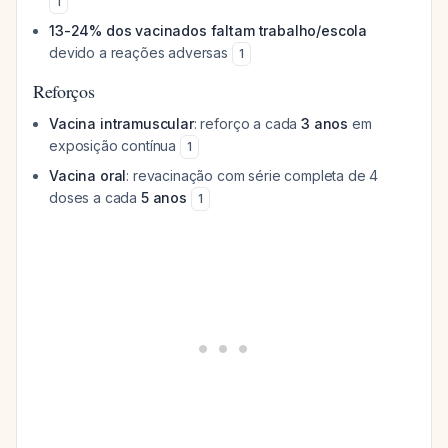
1
13-24% dos vacinados faltam trabalho/escola
devido a reações adversas
1
Reforços
Vacina intramuscular
: reforço a cada
3 anos
em
exposição contínua
1
Vacina oral
: revacinação com série completa de 4
doses a cada
5 anos
1