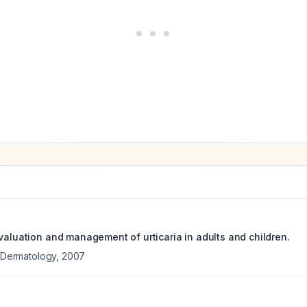
valuation and management of urticaria in adults and children.
f Dermatology
,
2007