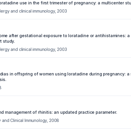
loratadine use in the first trimester of pregnancy: a multicenter st
lergy and clinical immunology
,
2003
me after gestational exposure to loratadine or antihistamines: a
t study.
lergy and clinical immunology
,
2003
dias in offspring of women using loratadine during pregnancy: a
is.
8
nd management of rhinitis: an updated practice parameter.
y and Clinical Immunology
,
2008