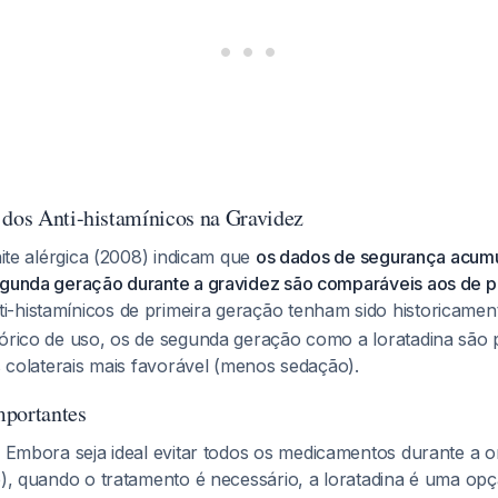
 dos Anti-histamínicos na Gravidez
inite alérgica (2008) indicam que
os dados de segurança acumu
egunda geração durante a gravidez são comparáveis aos de p
ti-histamínicos de primeira geração tenham sido historicam
tórico de uso, os de segunda geração como a loratadina são p
os colaterais mais favorável (menos sedação).
mportantes
: Embora seja ideal evitar todos os medicamentos durante a
re), quando o tratamento é necessário, a loratadina é uma o