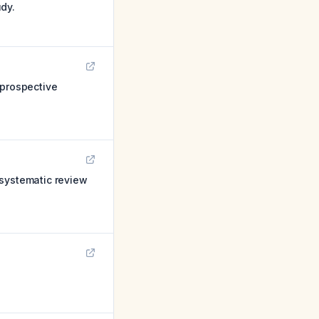
udy.
 prospective
 systematic review