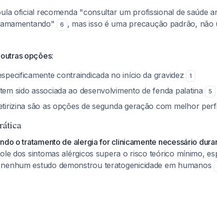
bula oficial recomenda "consultar um profissional de saúde a
ou amamentando"
, mas isso é uma precaução padrão, não
6
outras opções
:
especificamente contraindicada no início da gravidez
1
 tem sido associada ao desenvolvimento de fenda palatina
5
cetirizina são as opções de segunda geração com melhor perf
ática
ndo o tratamento de alergia for clinicamente necessário dura
ole dos sintomas alérgicos supera o risco teórico mínimo, e
 nenhum estudo demonstrou teratogenicidade em humanos