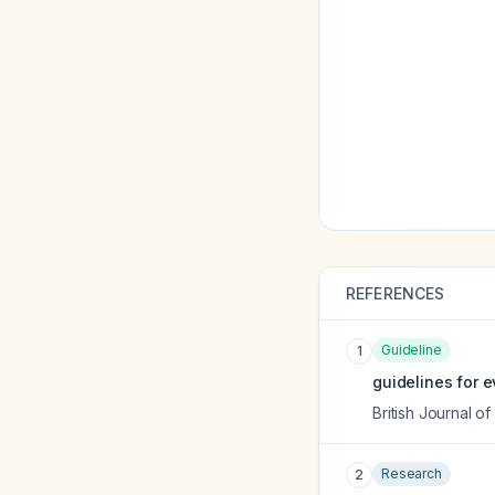
REFERENCES
Guideline
1
guidelines for e
British Journal o
Research
2