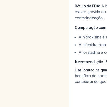
Rótulo da FDA
: A 
estiver grávida 
contraindicação.
Comparação com 
A hidroxizina é 
A difenidramina
A loratadina e 
Recomendação Pr
Use loratadina qua
benefício do contr
considerando que