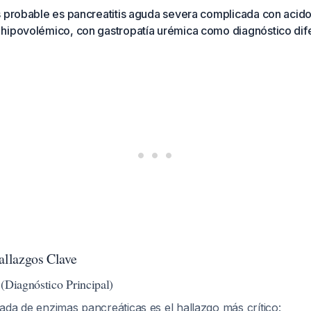
s probable es pancreatitis aguda severa complicada con acido
hipovolémico, con gastropatía urémica como diagnóstico dife
allazgos Clave
(Diagnóstico Principal)
da de enzimas pancreáticas es el hallazgo más crítico: