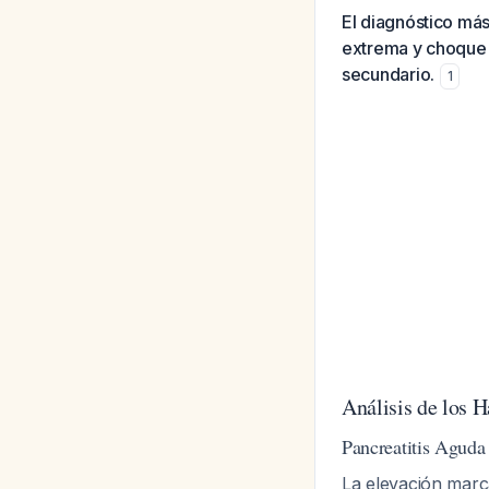
El diagnóstico má
extrema y choque 
secundario.
1
Análisis de los H
Pancreatitis Aguda 
La elevación marca