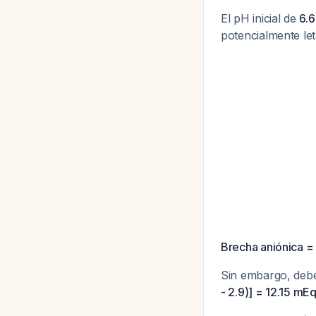
El pH inicial de
6.
potencialmente leta
Brecha aniónica = 
Sin embargo, debe
- 2.9)] = 12.15 mE