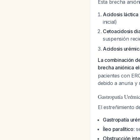
Esta brecha anión
Acidosis láctica
inicial)
Cetoacidosis di
suspensión reci
Acidosis urémic
La combinación de 
brecha aniónica e
pacientes con ERC
debido a anuria y 
Gastropatía Urémic
El estreñimiento d
Gastropatía uré
Íleo paralítico
: 
Obstrucción inte