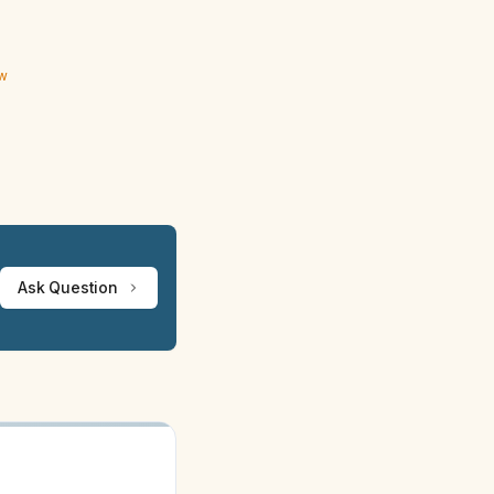
ew
Ask Question