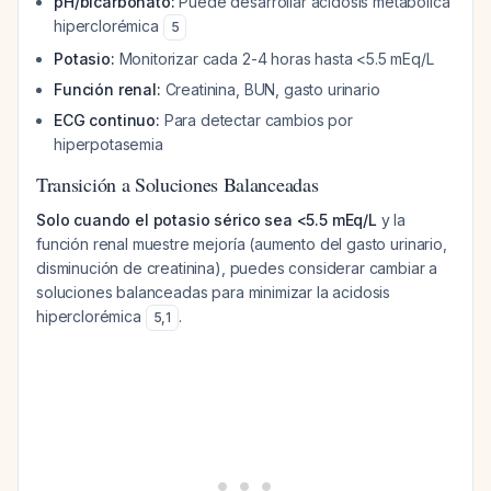
pH/bicarbonato:
Puede desarrollar acidosis metabólica
hiperclorémica
5
Potasio:
Monitorizar cada 2-4 horas hasta <5.5 mEq/L
Función renal:
Creatinina, BUN, gasto urinario
ECG continuo:
Para detectar cambios por
hiperpotasemia
Transición a Soluciones Balanceadas
Solo cuando el potasio sérico sea <5.5 mEq/L
y la
función renal muestre mejoría (aumento del gasto urinario,
disminución de creatinina), puedes considerar cambiar a
soluciones balanceadas para minimizar la acidosis
hiperclorémica
.
5
,
1