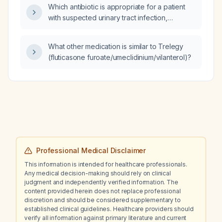
Which antibiotic is appropriate for a patient
with suspected urinary tract infection,
adjusted for impaired renal function?
What other medication is similar to Trelegy
(fluticasone furoate/umeclidinium/vilanterol)?
Professional Medical Disclaimer
This information is intended for healthcare professionals.
Any medical decision-making should rely on clinical
judgment and independently verified information. The
content provided herein does not replace professional
discretion and should be considered supplementary to
established clinical guidelines. Healthcare providers should
verify all information against primary literature and current