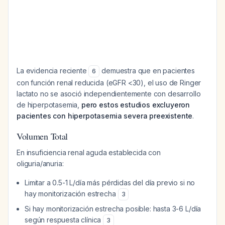
La evidencia reciente
demuestra que en pacientes
6
con función renal reducida (eGFR <30), el uso de Ringer
lactato no se asoció independientemente con desarrollo
de hiperpotasemia,
pero estos estudios excluyeron
pacientes con hiperpotasemia severa preexistente
.
Volumen Total
En insuficiencia renal aguda establecida con
oliguria/anuria:
Limitar a 0.5-1 L/día más pérdidas del día previo si no
hay monitorización estrecha
3
Si hay monitorización estrecha posible: hasta 3-6 L/día
según respuesta clínica
3