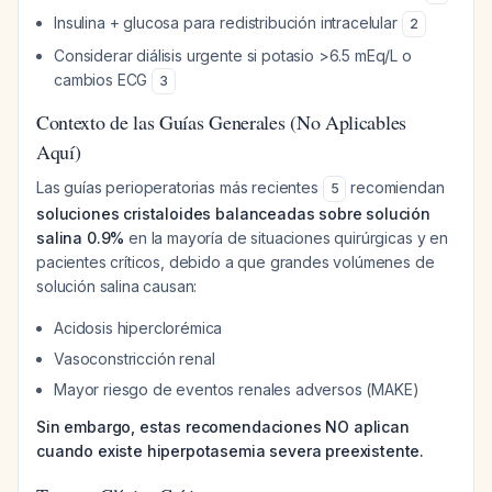
Insulina + glucosa para redistribución intracelular
2
Considerar diálisis urgente si potasio >6.5 mEq/L o
cambios ECG
3
Contexto de las Guías Generales (No Aplicables
Aquí)
Las guías perioperatorias más recientes
recomiendan
5
soluciones cristaloides balanceadas sobre solución
salina 0.9%
en la mayoría de situaciones quirúrgicas y en
pacientes críticos, debido a que grandes volúmenes de
solución salina causan:
Acidosis hiperclorémica
Vasoconstricción renal
Mayor riesgo de eventos renales adversos (MAKE)
Sin embargo, estas recomendaciones NO aplican
cuando existe hiperpotasemia severa preexistente.