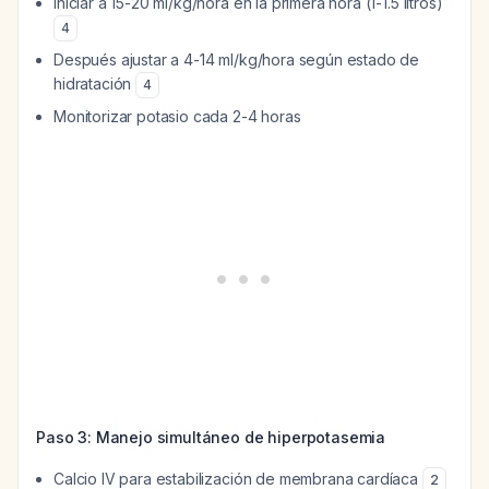
Iniciar a 15-20 ml/kg/hora en la primera hora (1-1.5 litros)
4
Después ajustar a 4-14 ml/kg/hora según estado de
hidratación
4
Monitorizar potasio cada 2-4 horas
Paso 3: Manejo simultáneo de hiperpotasemia
Calcio IV para estabilización de membrana cardíaca
2