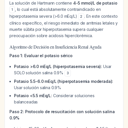
La solución de Hartmann contiene
4-5 mmol/L de potasio
, lo cual está absolutamente contraindicado en
1
hiperpotasemia severa (>6.0 mEq/L)
. En este contexto
2
clínico específico, el riesgo inmediato de arritmias letales y
muerte súbita por hiperpotasemia supera cualquier
preocupación sobre acidosis hiperclorémica.
Algoritmo de Decisión en Insuficiencia Renal Aguda
Paso 1: Evaluar el potasio sérico
Potasio >6.0 mEq/L (hiperpotasemia severa):
Usar
SOLO solución salina 0.9%
3
Potasio 5.5-6.0 mEq/L (hiperpotasemia moderada):
Usar solución salina 0.9%
Potasio <5.5 mEq/L:
Considerar soluciones
balanceadas
Paso 2: Protocolo de resucitación con solución salina
0.9%