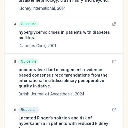
disaster nephrology: crush injury and beyond.
Kidney International
,
2014
Guideline
4
hyperglycemic crises in patients with diabetes
mellitus.
Diabetes Care
,
2001
Guideline
5
perioperative fluid management: evidence-
based consensus recommendations from the
international multidisciplinary perioperative
quality initiative.
British Journal of Anaesthesia
,
2024
Research
6
Lactated Ringer's solution and risk of
hyperkalemia in patients with reduced kidney