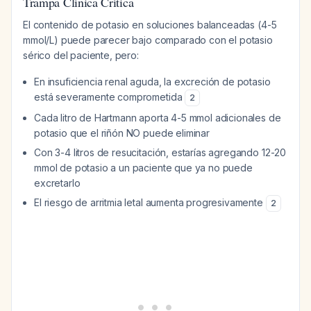
Trampa Clínica Crítica
El contenido de potasio en soluciones balanceadas (4-5
mmol/L) puede parecer bajo comparado con el potasio
sérico del paciente, pero:
En insuficiencia renal aguda, la excreción de potasio
está severamente comprometida
2
Cada litro de Hartmann aporta 4-5 mmol adicionales de
potasio que el riñón NO puede eliminar
Con 3-4 litros de resucitación, estarías agregando 12-20
mmol de potasio a un paciente que ya no puede
excretarlo
El riesgo de arritmia letal aumenta progresivamente
2