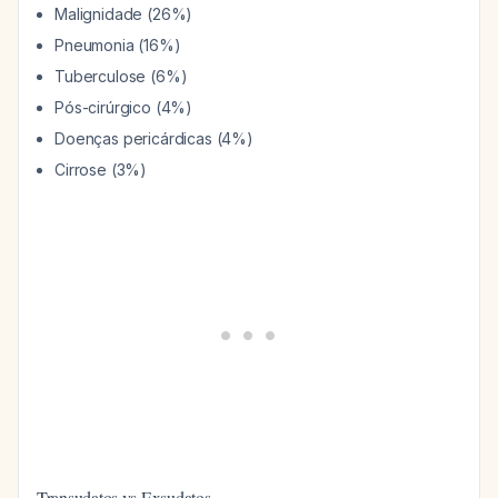
Malignidade (26%)
Pneumonia (16%)
Tuberculose (6%)
Pós-cirúrgico (4%)
Doenças pericárdicas (4%)
Cirrose (3%)
Transudatos vs Exsudatos