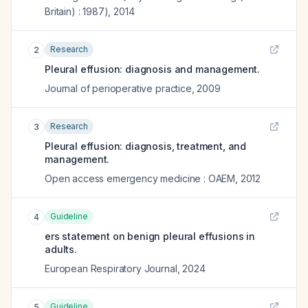
Britain) : 1987)
,
2014
Research
2
Pleural effusion: diagnosis and management.
Journal of perioperative practice
,
2009
Research
3
Pleural effusion: diagnosis, treatment, and
management.
Open access emergency medicine : OAEM
,
2012
Guideline
4
ers statement on benign pleural effusions in
adults.
European Respiratory Journal
,
2024
Guideline
5