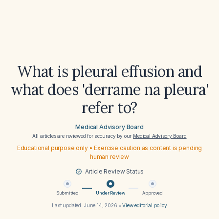
What is pleural effusion and
what does 'derrame na pleura'
refer to?
Medical Advisory Board
All articles are reviewed for accuracy by our
Medical Advisory Board
Educational purpose only • Exercise caution as content is pending
human review
Article Review Status
Submitted
Under Review
Approved
Last updated:
June 14, 2026
•
View editorial policy