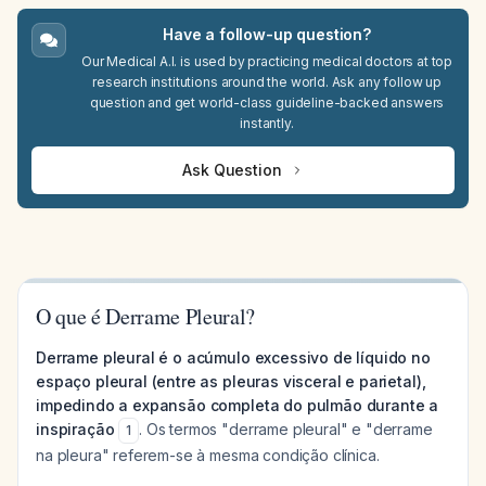
Have a follow-up question?
Our Medical A.I. is used by practicing medical doctors at top
research institutions around the world. Ask any follow up
question and get world-class guideline-backed answers
instantly.
Ask Question
O que é Derrame Pleural?
Derrame pleural é o acúmulo excessivo de líquido no
espaço pleural (entre as pleuras visceral e parietal),
impedindo a expansão completa do pulmão durante a
inspiração
. Os termos "derrame pleural" e "derrame
1
na pleura" referem-se à mesma condição clínica.