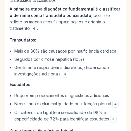
A primeira etapa diagnóstica fundamental é classificar
o derrame como transudato ou exsudato
, pois isso
reflete os mecanismos fisiopatológicos e orienta o
tratamento
.
4
Transudatos:
Mais de 80% são causados por insuficiência cardíaca
Seguidos por cirrose hepática (10%)
Geralmente respondem a diuréticos, dispensando
investigações adicionais
4
Exsudatos:
Requerem procedimentos diagnósticos adicionais
Necessário excluir malignidade ou infecção pleural
4
Os critérios de Light têm sensibilidade de 98% e
especificidade de 72% para identificar exsudatos
4
Abordagem Diagnóstica Inicial