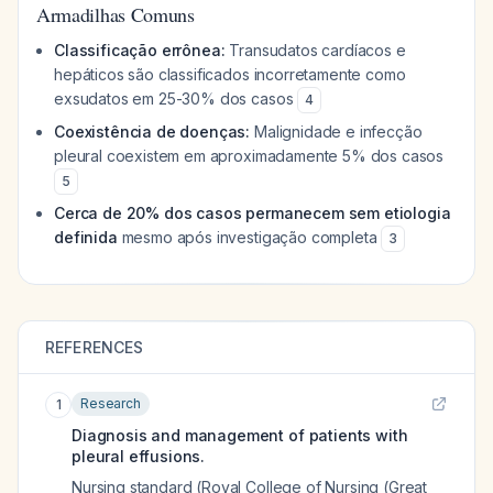
Armadilhas Comuns
Classificação errônea:
Transudatos cardíacos e
hepáticos são classificados incorretamente como
exsudatos em 25-30% dos casos
4
Coexistência de doenças:
Malignidade e infecção
pleural coexistem em aproximadamente 5% dos casos
5
Cerca de 20% dos casos permanecem sem etiologia
definida
mesmo após investigação completa
3
REFERENCES
Research
1
Diagnosis and management of patients with
pleural effusions.
Nursing standard (Royal College of Nursing (Great