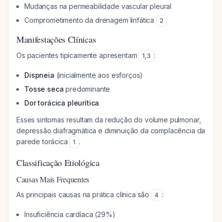
Mudanças na permeabilidade vascular pleural
Comprometimento da drenagem linfática
2
Manifestações Clínicas
Os pacientes tipicamente apresentam
:
1
,
3
Dispneia
(inicialmente aos esforços)
Tosse seca
predominante
Dor torácica pleurítica
Esses sintomas resultam da redução do volume pulmonar,
depressão diafragmática e diminuição da complacência da
parede torácica
.
1
Classificação Etiológica
Causas Mais Frequentes
As principais causas na prática clínica são
:
4
Insuficiência cardíaca (29%)