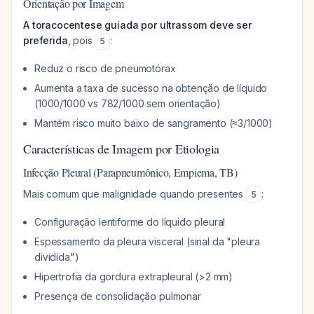
Orientação por Imagem
A toracocentese guiada por ultrassom deve ser
preferida
, pois
:
5
Reduz o risco de pneumotórax
Aumenta a taxa de sucesso na obtenção de líquido
(1000/1000 vs 782/1000 sem orientação)
Mantém risco muito baixo de sangramento (≈3/1000)
Características de Imagem por Etiologia
Infecção Pleural (Parapneumônico, Empiema, TB)
Mais comum que malignidade quando presentes
:
5
Configuração lentiforme do líquido pleural
Espessamento da pleura visceral (sinal da "pleura
dividida")
Hipertrofia da gordura extrapleural (>2 mm)
Presença de consolidação pulmonar