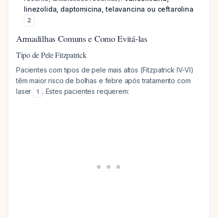
linezolida, daptomicina, telavancina ou ceftarolina
2
Armadilhas Comuns e Como Evitá-las
Tipo de Pele Fitzpatrick
Pacientes com tipos de pele mais altos (Fitzpatrick IV-VI)
têm maior risco de bolhas e febre após tratamento com
laser
. Estes pacientes requerem:
1