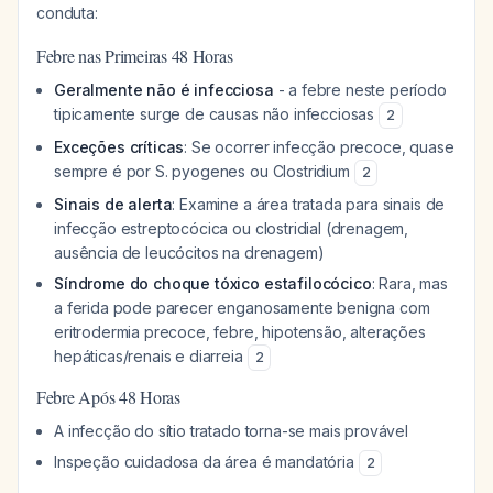
conduta:
Febre nas Primeiras 48 Horas
Geralmente não é infecciosa
- a febre neste período
tipicamente surge de causas não infecciosas
2
Exceções críticas
: Se ocorrer infecção precoce, quase
sempre é por
S. pyogenes
ou
Clostridium
2
Sinais de alerta
: Examine a área tratada para sinais de
infecção estreptocócica ou clostridial (drenagem,
ausência de leucócitos na drenagem)
Síndrome do choque tóxico estafilocócico
: Rara, mas
a ferida pode parecer enganosamente benigna com
eritrodermia precoce, febre, hipotensão, alterações
hepáticas/renais e diarreia
2
Febre Após 48 Horas
A infecção do sítio tratado torna-se mais provável
Inspeção cuidadosa da área é mandatória
2