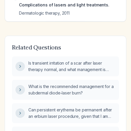
Complications of lasers and light treatments.
Dermatologic therapy
,
2011
Related Questions
Is transient irritation of a scar after laser
therapy normal, and what management is
recommended?
What is the recommended management for a
subdermal diode‑laser burn?
Can persistent erythema be permanent after
an erbium laser procedure, given that I am
three weeks post‑treatment and still have
notable oral redness?