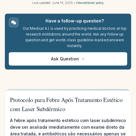
Last updated:
June 14, 2026
•
View editorial policy
Have a follow-up question?
Our Medical A.I. is used by practicing medical doctors at top
research institutions around the world. Ask any follow up
question and get world-class guideline-backed answers
instantly.
Ask Question
Protocolo para Febre Após Tratamento Estético
com Laser Subdérmico
A febre após tratamento estético com laser subdérmico
deve ser avaliada imediatamente com exame direto da
área tratada, e antibióticos são necessários apenas se