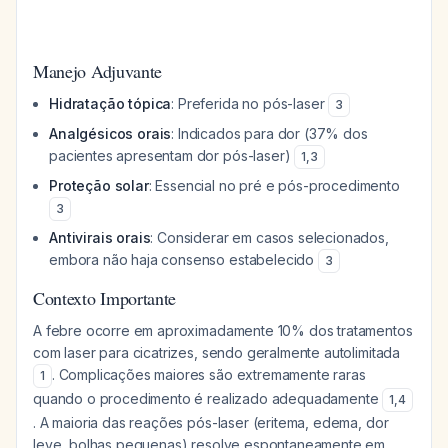
Manejo Adjuvante
Hidratação tópica
: Preferida no pós-laser
3
Analgésicos orais
: Indicados para dor (37% dos
pacientes apresentam dor pós-laser)
1
,
3
Proteção solar
: Essencial no pré e pós-procedimento
3
Antivirais orais
: Considerar em casos selecionados,
embora não haja consenso estabelecido
3
Contexto Importante
A febre ocorre em aproximadamente 10% dos tratamentos
com laser para cicatrizes, sendo geralmente autolimitada
. Complicações maiores são extremamente raras
1
quando o procedimento é realizado adequadamente
1
,
4
. A maioria das reações pós-laser (eritema, edema, dor
leve, bolhas pequenas) resolve espontaneamente em