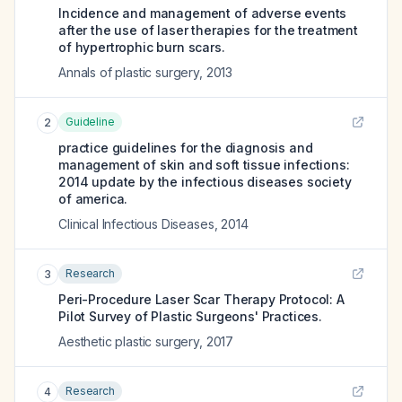
Incidence and management of adverse events
after the use of laser therapies for the treatment
of hypertrophic burn scars.
Annals of plastic surgery
,
2013
Guideline
2
practice guidelines for the diagnosis and
management of skin and soft tissue infections:
2014 update by the infectious diseases society
of america.
Clinical Infectious Diseases
,
2014
Research
3
Peri-Procedure Laser Scar Therapy Protocol: A
Pilot Survey of Plastic Surgeons' Practices.
Aesthetic plastic surgery
,
2017
Research
4