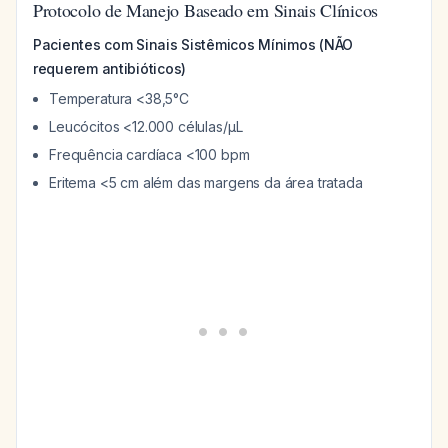
Protocolo de Manejo Baseado em Sinais Clínicos
Pacientes com Sinais Sistêmicos Mínimos (NÃO
requerem antibióticos)
Temperatura <38,5°C
Leucócitos <12.000 células/µL
Frequência cardíaca <100 bpm
Eritema <5 cm além das margens da área tratada