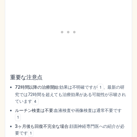
重要な注意点
72時間以降の治療開始
:効果は不明確ですが
、最新の研
1
究では72時間を超えても治療効果がある可能性が示唆され
ています
4
ルーチン検査は不要
:血液検査や画像検査は通常不要です
1
3ヶ月後も回復不完全な場合
:顔面神経専門医への紹介が必
要です
1