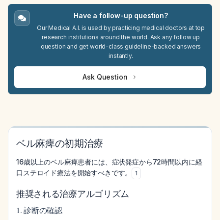
Have a follow-up question?
Our Medical A.I. is used by practicing medical doctors at top
research institutions around the world. Ask any follow up
question and get world-class guideline-backed answers
instantly.
Ask Question
ベル麻痺の初期治療
16歳以上のベル麻痺患者には、症状発症から72時間以内に経
口ステロイド療法を開始すべきです。
1
推奨される治療アルゴリズム
1. 診断の確認