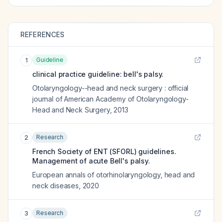
REFERENCES
Guideline
1
clinical practice guideline: bell's palsy.
Otolaryngology--head and neck surgery : official
journal of American Academy of Otolaryngology-
Head and Neck Surgery
,
2013
Research
2
French Society of ENT (SFORL) guidelines.
Management of acute Bell's palsy.
European annals of otorhinolaryngology, head and
neck diseases
,
2020
Research
3