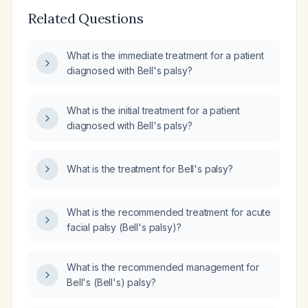
Related Questions
What is the immediate treatment for a patient
diagnosed with Bell's palsy?
What is the initial treatment for a patient
diagnosed with Bell's palsy?
What is the treatment for Bell's palsy?
What is the recommended treatment for acute
facial palsy (Bell's palsy)?
What is the recommended management for
Bell's (Bell's) palsy?