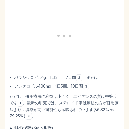
バラシクロビル1g、1日3回、7日間
、または
3
アシクロビル400mg、1日5回、10日間
3
ただし、併用療法の利益は小さく、エビデンスの質は中等度
です
。最新の研究では、ステロイド単独療法の方が併用療
1
法より回復率が高い可能性も示唆されています(86.32% vs
79.25%)
。
4
4. 眼の保護(強い推奨)