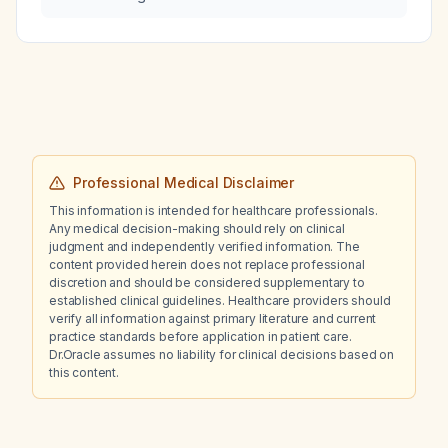
Professional Medical Disclaimer
This information is intended for healthcare professionals.
Any medical decision-making should rely on clinical
judgment and independently verified information. The
content provided herein does not replace professional
discretion and should be considered supplementary to
established clinical guidelines. Healthcare providers should
verify all information against primary literature and current
practice standards before application in patient care.
Dr.Oracle assumes no liability for clinical decisions based on
this content.