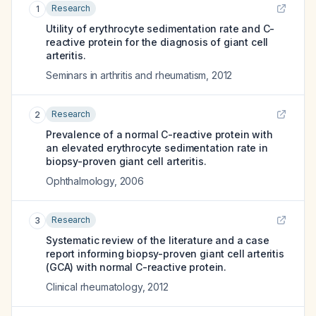
Research
1
Utility of erythrocyte sedimentation rate and C-
reactive protein for the diagnosis of giant cell
arteritis.
Seminars in arthritis and rheumatism
,
2012
Research
2
Prevalence of a normal C-reactive protein with
an elevated erythrocyte sedimentation rate in
biopsy-proven giant cell arteritis.
Ophthalmology
,
2006
Research
3
Systematic review of the literature and a case
report informing biopsy-proven giant cell arteritis
(GCA) with normal C-reactive protein.
Clinical rheumatology
,
2012