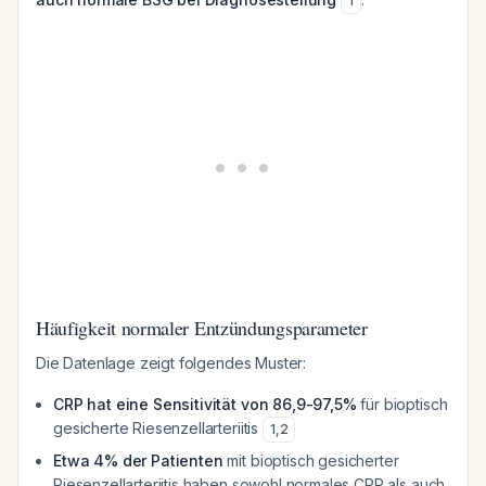
1
Häufigkeit normaler Entzündungsparameter
Die Datenlage zeigt folgendes Muster:
CRP hat eine Sensitivität von 86,9-97,5%
für bioptisch
gesicherte Riesenzellarteriitis
1
,
2
Etwa 4% der Patienten
mit bioptisch gesicherter
Riesenzellarteriitis haben sowohl normales CRP als auch