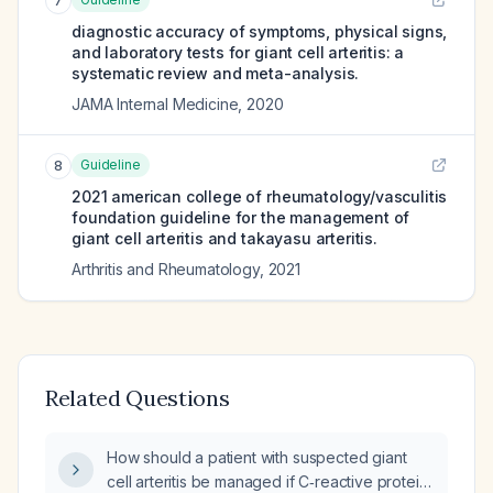
7
diagnostic accuracy of symptoms, physical signs,
and laboratory tests for giant cell arteritis: a
systematic review and meta-analysis.
JAMA Internal Medicine
,
2020
Guideline
8
2021 american college of rheumatology/vasculitis
foundation guideline for the management of
giant cell arteritis and takayasu arteritis.
Arthritis and Rheumatology
,
2021
Related Questions
How should a patient with suspected giant
cell arteritis be managed if C‑reactive protein