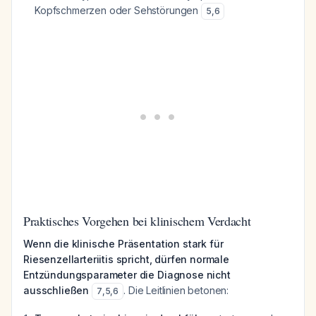
Kopfschmerzen oder Sehstörungen
5
,
6
Praktisches Vorgehen bei klinischem Verdacht
Wenn die klinische Präsentation stark für
Riesenzellarteriitis spricht, dürfen normale
Entzündungsparameter die Diagnose nicht
ausschließen
. Die Leitlinien betonen:
7
,
5
,
6