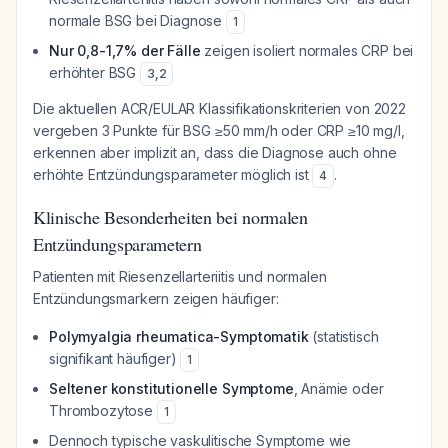
normale BSG bei Diagnose
1
Nur 0,8-1,7% der Fälle
zeigen isoliert normales CRP bei
erhöhter BSG
3
,
2
Die aktuellen ACR/EULAR Klassifikationskriterien von 2022
vergeben 3 Punkte für BSG ≥50 mm/h oder CRP ≥10 mg/l,
erkennen aber implizit an, dass die Diagnose auch ohne
erhöhte Entzündungsparameter möglich ist
.
4
Klinische Besonderheiten bei normalen
Entzündungsparametern
Patienten mit Riesenzellarteriitis und normalen
Entzündungsmarkern zeigen häufiger:
Polymyalgia rheumatica-Symptomatik
(statistisch
signifikant häufiger)
1
Seltener konstitutionelle Symptome
, Anämie oder
Thrombozytose
1
Dennoch typische vaskulitische Symptome wie