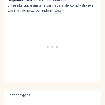
begonnen werden
, auch bei normalen
Entzündungsparametern, um irreversible Komplikationen
wie Erblindung zu verhindern
.
8
,
5
,
6
REFERENCES