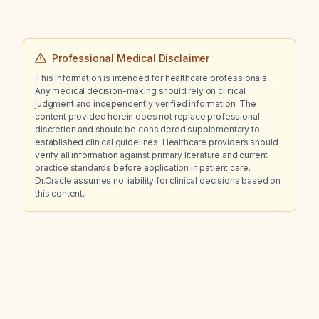
Professional Medical Disclaimer
This information is intended for healthcare professionals.
Any medical decision-making should rely on clinical
judgment and independently verified information. The
content provided herein does not replace professional
discretion and should be considered supplementary to
established clinical guidelines. Healthcare providers should
verify all information against primary literature and current
practice standards before application in patient care.
Dr.Oracle assumes no liability for clinical decisions based on
this content.