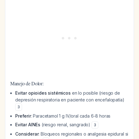
Manejo de Dolor:
Evitar opioides sistémicos
en lo posible (riesgo de
depresión respiratoria en paciente con encefalopatía)
3
Preferir
: Paracetamol 1 g IV/oral cada 6-8 horas
Evitar AINEs
(riesgo renal, sangrado)
3
Considerar
: Bloqueos regionales o analgesia epidural si