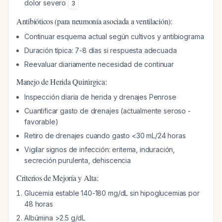
dolor severo
3
Antibióticos (para neumonía asociada a ventilación):
Continuar esquema actual según cultivos y antibiograma
Duración típica: 7-8 días si respuesta adecuada
Reevaluar diariamente necesidad de continuar
Manejo de Herida Quirúrgica:
Inspección diaria de herida y drenajes Penrose
Cuantificar gasto de drenajes (actualmente seroso -
favorable)
Retiro de drenajes cuando gasto <30 mL/24 horas
Vigilar signos de infección: eritema, induración,
secreción purulenta, dehiscencia
Criterios de Mejoría y Alta:
Glucemia estable 140-180 mg/dL sin hipoglucemias por
48 horas
Albúmina >2.5 g/dL