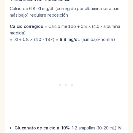
Calcio de 6.8-7.1 mg/dL (corregido por albúmina será aún
más bajo) requiere reposición:
Calcio corregido
= Calcio medido + 0.8 × (4.0 - albúmina
medida)
= 7.1 + 0.8 × (4.0 - 1.87) =
8.8 mg/dL
(aún bajo-normal)
Gluconato de calcio al 10%
: 1-2 ampollas (10-20 mL) IV