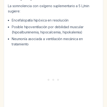
La somnolencia con oxígeno suplementario a 5 L/min
sugiere:
Encefalopatía hipóxica en resolución
Posible hipoventilación por debilidad muscular
(hipoalbuminemia, hipocalcemia, hipokalemia)
Neumonía asociada a ventilación mecánica en
tratamiento