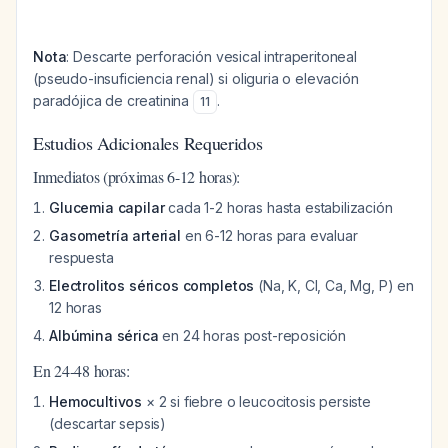
Nota
: Descarte perforación vesical intraperitoneal
(pseudo-insuficiencia renal) si oliguria o elevación
paradójica de creatinina
.
11
Estudios Adicionales Requeridos
Inmediatos (próximas 6-12 horas):
Glucemia capilar
cada 1-2 horas hasta estabilización
Gasometría arterial
en 6-12 horas para evaluar
respuesta
Electrolitos séricos completos
(Na, K, Cl, Ca, Mg, P) en
12 horas
Albúmina sérica
en 24 horas post-reposición
En 24-48 horas:
Hemocultivos
× 2 si fiebre o leucocitosis persiste
(descartar sepsis)