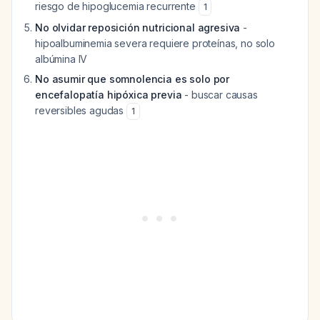
riesgo de hipoglucemia recurrente
1
No olvidar reposición nutricional agresiva
-
hipoalbuminemia severa requiere proteínas, no solo
albúmina IV
No asumir que somnolencia es solo por
encefalopatía hipóxica previa
- buscar causas
reversibles agudas
1