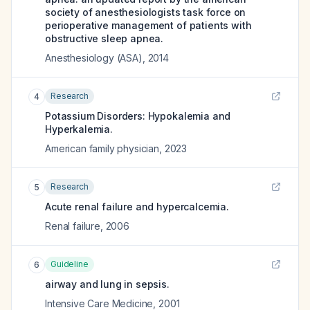
society of anesthesiologists task force on
perioperative management of patients with
obstructive sleep apnea.
Anesthesiology (ASA)
,
2014
Research
4
Potassium Disorders: Hypokalemia and
Hyperkalemia.
American family physician
,
2023
Research
5
Acute renal failure and hypercalcemia.
Renal failure
,
2006
Guideline
6
airway and lung in sepsis.
Intensive Care Medicine
,
2001