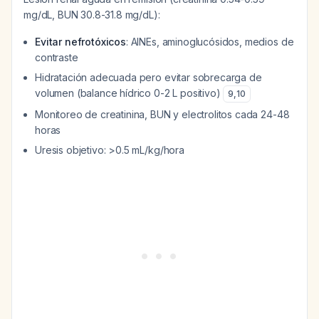
mg/dL, BUN 30.8-31.8 mg/dL):
Evitar nefrotóxicos
: AINEs, aminoglucósidos, medios de
contraste
Hidratación adecuada pero evitar sobrecarga de
volumen (balance hídrico 0-2 L positivo)
9
,
10
Monitoreo de creatinina, BUN y electrolitos cada 24-48
horas
Uresis objetivo: >0.5 mL/kg/hora