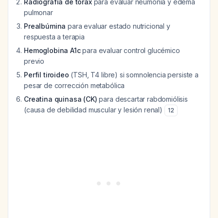
Radiografía de tórax
para evaluar neumonía y edema
pulmonar
Prealbúmina
para evaluar estado nutricional y
respuesta a terapia
Hemoglobina A1c
para evaluar control glucémico
previo
Perfil tiroideo
(TSH, T4 libre) si somnolencia persiste a
pesar de corrección metabólica
Creatina quinasa (CK)
para descartar rabdomiólisis
(causa de debilidad muscular y lesión renal)
12