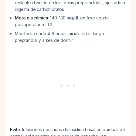
restante dividido en tres dosis preprandiales, ajustado a
ingesta de carbohidratos
Meta glucémica
: 140-180 mg/dL en fase aguda
postoperatoria
1
,
2
Monitoreo cada 4-6 horas inicialmente, luego
preprandial y antes de dormir
Evite
: Infusiones continuas de insulina basal en bombas de