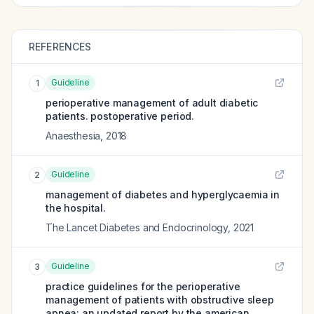
REFERENCES
Guideline
1
perioperative management of adult diabetic
patients. postoperative period.
Anaesthesia
,
2018
Guideline
2
management of diabetes and hyperglycaemia in
the hospital.
The Lancet Diabetes and Endocrinology
,
2021
Guideline
3
practice guidelines for the perioperative
management of patients with obstructive sleep
apnea: an updated report by the american