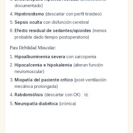
documentado)
Hipotiroidismo
(descartar con perfil tiroideo)
Sepsis oculta
con disfunción cerebral
Efecto residual de sedantes/opioides
(menos
probable dado tiempo postoperatorio)
Para Debilidad Muscular:
Hipoalbuminemia severa
con sarcopenia
Hipocalcemia e hipokalemia
(alteran función
neuromuscular)
Miopatía del paciente crítico
(post-ventilación
mecánica prolongada)
Rabdomiólisis
(descartar con CK)
12
Neuropatía diabética
(crónica)