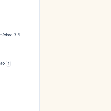
mínimo 3-6
ação
1