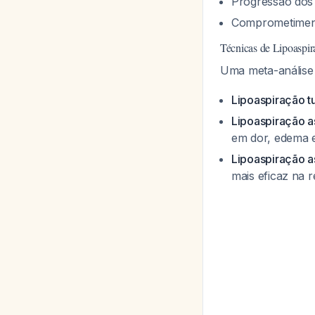
Progressão dos 
Comprometimento
Técnicas de Lipoaspi
Uma meta-análise
Lipoaspiração t
Lipoaspiração a
em dor, edema e
Lipoaspiração a
mais eficaz na 