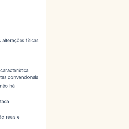
alterações físicas
característica
tas convencionais
 não há
ntada
ão reais e