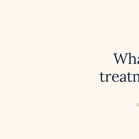
Wha
treat
E