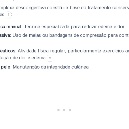
complexa descongestiva constitui a base do tratamento conser
res
:
1
ica manual
: Técnica especializada para reduzir edema e dor
ssiva
: Uso de meias ou bandagens de compressão para cont
pêuticos
: Atividade física regular, particularmente exercícios 
dução de dor e edema
2
 pele
: Manutenção da integridade cutânea