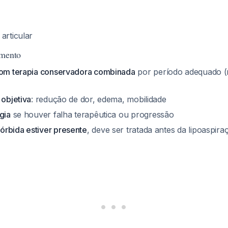
articular
amento
com terapia conservadora combinada
por período adequado (
 objetiva
: redução de dor, edema, mobilidade
gia
se houver falha terapêutica ou progressão
rbida estiver presente
, deve ser tratada antes da lipoaspir