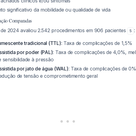
achados clínicos e/ou sintomas
 significativo da mobilidade ou qualidade de vida
ração Comparadas
 de 2024 avaliou 2.542 procedimentos em 906 pacientes
:
5
umescente tradicional (TTL)
: Taxa de complicações de 1,5%
ssistida por poder (PAL)
: Taxa de complicações de 4,0%, melh
 sensibilidade à pressão
ssistida por jato de água (WAL)
: Taxa de complicações de 0%
redução de tensão e comprometimento geral