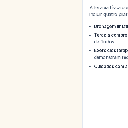
A terapia física 
incluir quatro pila
Drenagem linfát
Terapia compre
de fluidos
Exercícios tera
demonstram re
Cuidados com a