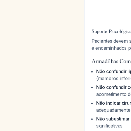
Suporte Psicológic
Pacientes devem se
e encaminhados pa
Armadilhas Comu
Não confundir 
(membros inferi
Não confundir 
acometimento de
Não indicar ciru
adequadamente 
Não subestimar 
significativas