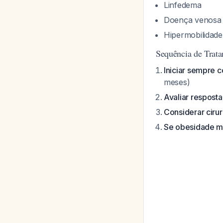
Linfedema
Doença venosa
Hipermobilidade 
Sequência de Trat
Iniciar sempre 
meses)
Avaliar resposta
Considerar cirur
Se obesidade mó