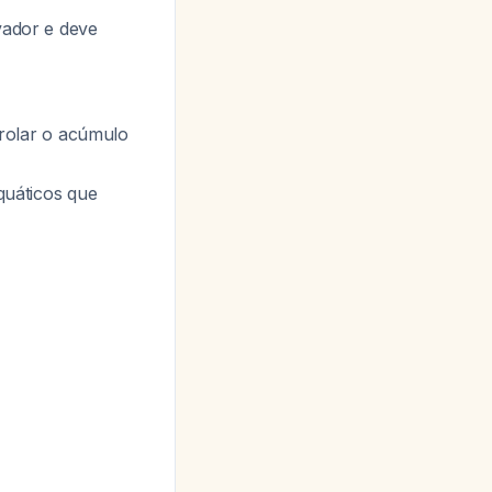
vador e deve
rolar o acúmulo
aquáticos que