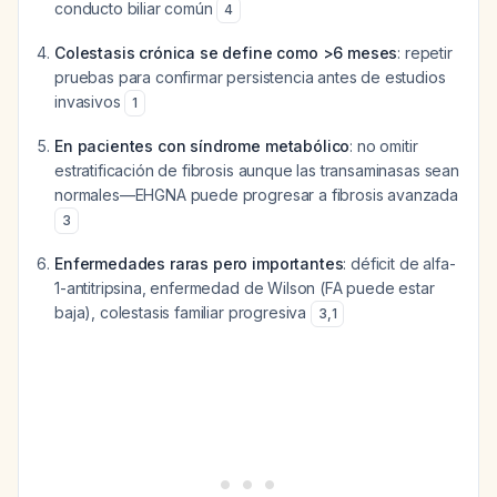
conducto biliar común
4
Colestasis crónica se define como >6 meses
: repetir
pruebas para confirmar persistencia antes de estudios
invasivos
1
En pacientes con síndrome metabólico
: no omitir
estratificación de fibrosis aunque las transaminasas sean
normales—EHGNA puede progresar a fibrosis avanzada
3
Enfermedades raras pero importantes
: déficit de alfa-
1-antitripsina, enfermedad de Wilson (FA puede estar
baja), colestasis familiar progresiva
3
,
1