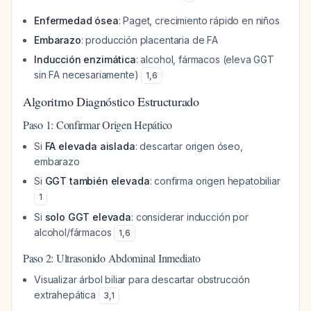
Enfermedad ósea
: Paget, crecimiento rápido en niños
Embarazo
: producción placentaria de FA
Inducción enzimática
: alcohol, fármacos (eleva GGT
sin FA necesariamente)
1
,
6
Algoritmo Diagnóstico Estructurado
Paso 1: Confirmar Origen Hepático
Si
FA elevada aislada
: descartar origen óseo,
embarazo
Si
GGT también elevada
: confirma origen hepatobiliar
1
Si
solo GGT elevada
: considerar inducción por
alcohol/fármacos
1
,
6
Paso 2: Ultrasonido Abdominal Inmediato
Visualizar árbol biliar para descartar obstrucción
extrahepática
3
,
1