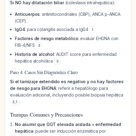
Si NO hay dilatación biliar
(colestasis intrahepática):
Anticuerpos
: antimitocondriales (CBP), ANCA p-ANCA
(CEP)
IgG4
: para colangitis asociada a IgG4
1
Factores de riesgo metabólico
: evaluar EHGNA con
FIB-4/NFS
3
Historia de alcohol
: AUDIT score para enfermedad
hepática alcohólica
3
Paso 4: Casos Sin Diagnóstico Claro
Si el tamizaje extendido es negativo y no hay factores
de riesgo para EHGNA
: referir a hepatólogo para
evaluación adicional, incluyendo posible biopsia hepática
.
3
,
1
Trampas Comunes y Precauciones
No asumir que GGT elevada aislada = enfermedad
hepática
: puede ser inducción enzimática por