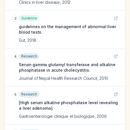
Clinics in liver disease
,
2012
Guideline
3
guidelines on the management of abnormal liver
blood tests.
Gut
,
2018
Research
4
Serum gamma glutamyl transferase and alkaline
phosphatase in acute cholecystitis.
Journal of Nepal Health Research Council
,
2010
Research
5
[High serum alkaline phosphatase level revealing
a liver adenoma].
Gastroenterologie clinique et biologique
,
2006