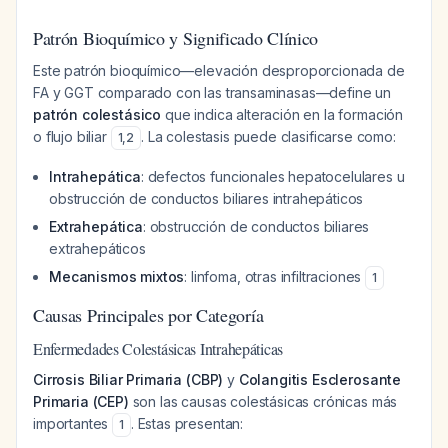
Patrón Bioquímico y Significado Clínico
Este patrón bioquímico—elevación desproporcionada de
FA y GGT comparado con las transaminasas—define un
patrón colestásico
que indica alteración en la formación
o flujo biliar
. La colestasis puede clasificarse como:
1
,
2
Intrahepática
: defectos funcionales hepatocelulares u
obstrucción de conductos biliares intrahepáticos
Extrahepática
: obstrucción de conductos biliares
extrahepáticos
Mecanismos mixtos
: linfoma, otras infiltraciones
1
Causas Principales por Categoría
Enfermedades Colestásicas Intrahepáticas
Cirrosis Biliar Primaria (CBP)
y
Colangitis Esclerosante
Primaria (CEP)
son las causas colestásicas crónicas más
importantes
. Estas presentan:
1