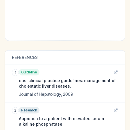
REFERENCES
Guideline
1
easl clinical practice guidelines: management of
cholestatic liver diseases.
Journal of Hepatology
,
2009
Research
2
Approach to a patient with elevated serum
alkaline phosphatase.