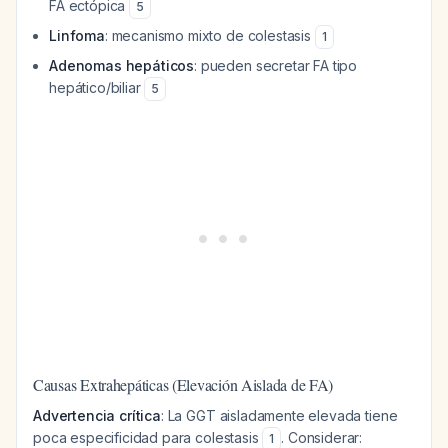
FA ectópica
5
Linfoma
: mecanismo mixto de colestasis
1
Adenomas hepáticos
: pueden secretar FA tipo
hepático/biliar
5
Causas Extrahepáticas (Elevación Aislada de FA)
Advertencia crítica
: La GGT aisladamente elevada tiene
poca especificidad para colestasis
. Considerar:
1