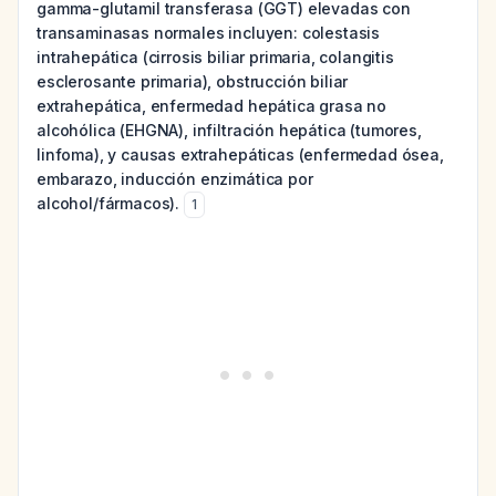
gamma-glutamil transferasa (GGT) elevadas con
transaminasas normales incluyen: colestasis
intrahepática (cirrosis biliar primaria, colangitis
esclerosante primaria), obstrucción biliar
extrahepática, enfermedad hepática grasa no
alcohólica (EHGNA), infiltración hepática (tumores,
linfoma), y causas extrahepáticas (enfermedad ósea,
embarazo, inducción enzimática por
alcohol/fármacos).
1