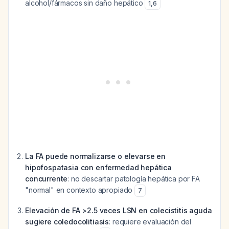
alcohol/fármacos sin daño hepático
1
,
6
La FA puede normalizarse o elevarse en
hipofospatasia con enfermedad hepática
concurrente
: no descartar patología hepática por FA
"normal" en contexto apropiado
7
Elevación de FA >2.5 veces LSN en colecistitis aguda
sugiere coledocolitiasis
: requiere evaluación del