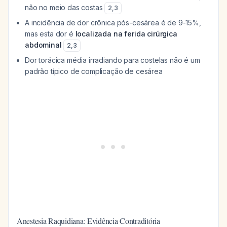
não no meio das costas
2
,
3
A incidência de dor crônica pós-cesárea é de 9-15%,
mas esta dor é
localizada na ferida cirúrgica
abdominal
2
,
3
Dor torácica média irradiando para costelas não é um
padrão típico de complicação de cesárea
Anestesia Raquidiana: Evidência Contraditória