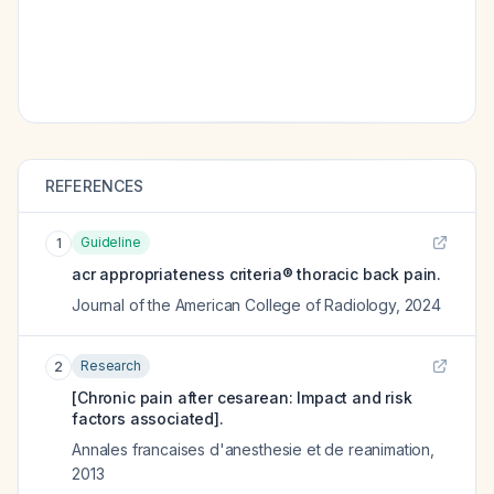
REFERENCES
Guideline
1
acr appropriateness criteria® thoracic back pain.
Journal of the American College of Radiology
,
2024
Research
2
[Chronic pain after cesarean: Impact and risk
factors associated].
Annales francaises d'anesthesie et de reanimation
,
2013