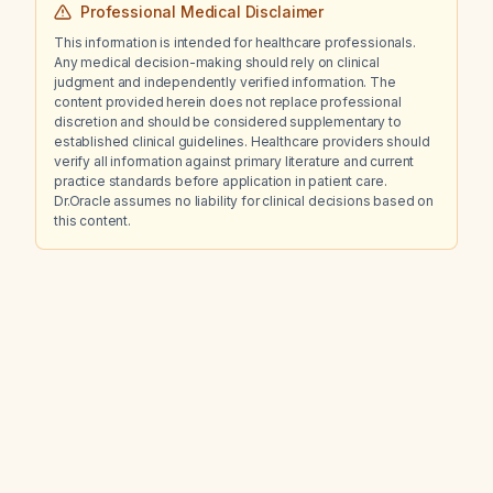
Professional Medical Disclaimer
This information is intended for healthcare professionals.
Any medical decision-making should rely on clinical
judgment and independently verified information. The
content provided herein does not replace professional
discretion and should be considered supplementary to
established clinical guidelines. Healthcare providers should
verify all information against primary literature and current
practice standards before application in patient care.
Dr.Oracle assumes no liability for clinical decisions based on
this content.