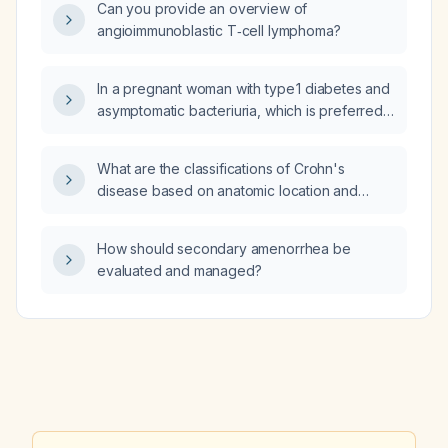
Can you provide an overview of
angioimmunoblastic T‑cell lymphoma?
In a pregnant woman with type 1 diabetes and
asymptomatic bacteriuria, which is preferred
for treatment, nitrofurantoin or cephalexin?
What are the classifications of Crohn's
disease based on anatomic location and
disease behavior?
How should secondary amenorrhea be
evaluated and managed?