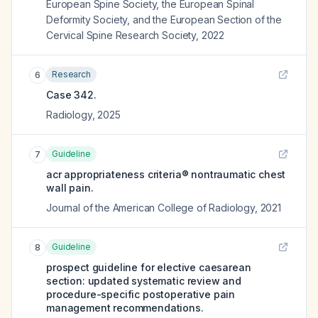
European Spine Society, the European Spinal
Deformity Society, and the European Section of the
Cervical Spine Research Society
,
2022
Research
6
Case 342.
Radiology
,
2025
Guideline
7
acr appropriateness criteria® nontraumatic chest
wall pain.
Journal of the American College of Radiology
,
2021
Guideline
8
prospect guideline for elective caesarean
section: updated systematic review and
procedure-specific postoperative pain
management recommendations.