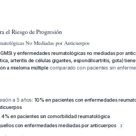
ra el Riesgo de Progresión
atológicas No Mediadas por Anticuerpos
 GMSI y enfermedades reumatológicas no mediadas por anti
ica, arteritis de células gigantes, espondiloartritis, gota) tie
ión a mieloma múltiple
comparado con pacientes sin enferme
esión a 5 años:
10% en pacientes con enfermedades reumato
nticuerpos
n
4% en pacientes sin comorbilidad reumatológica
uellos con enfermedades mediadas por anticuerpos
3