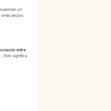
 muestran un
e anticuerpos
ociación entre
. Esto significa