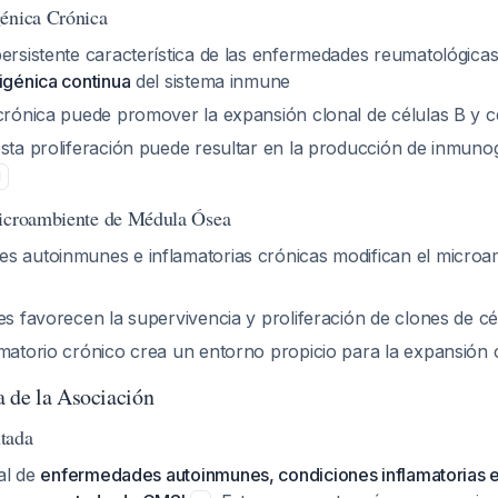
énica Crónica
persistente característica de las enfermedades reumatológica
igénica continua
del sistema inmune
 crónica puede promover la expansión clonal de células B y c
esta proliferación puede resultar en la producción de inmuno
1
Microambiente de Médula Ósea
s autoinmunes e inflamatorias crónicas modifican el microam
es favorecen la supervivencia y proliferación de clones de cé
amatorio crónico crea un entorno propicio para la expansión 
a de la Asociación
tada
al de
enfermedades autoinmunes, condiciones inflamatorias e