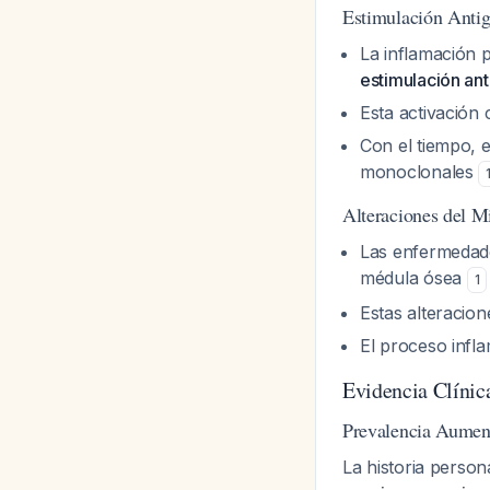
Estimulación Antig
La inflamación 
estimulación ant
Esta activación
Con el tiempo, 
monoclonales
Alteraciones del 
Las enfermedade
médula ósea
1
Estas alteracion
El proceso infl
Evidencia Clínic
Prevalencia Aumen
La historia person