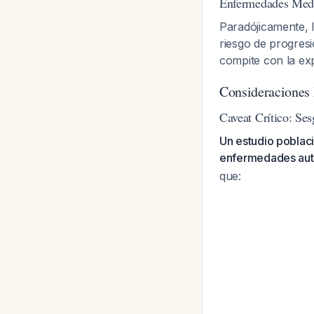
Enfermedades Medi
Paradójicamente, 
riesgo de progres
compite con la ex
Consideraciones 
Caveat Crítico: Se
Un estudio poblac
enfermedades auto
que: