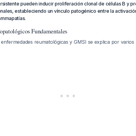
ersistente pueden inducir proliferación clonal de células B y 
ales, estableciendo un vínculo patogénico entre la activació
gammapatías.
opatológicos Fundamentales
 enfermedades reumatológicas y GMSI se explica por vario