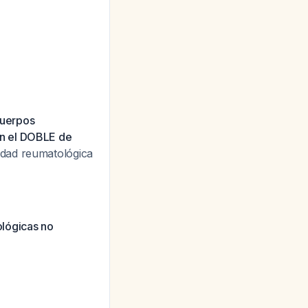
cuerpos
nen el DOBLE de
dad reumatológica
lógicas no