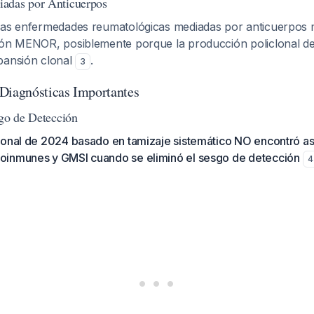
adas por Anticuerpos
las enfermedades reumatológicas mediadas por anticuerpos
ión MENOR, posiblemente porque la producción policlonal d
pansión clonal
.
3
Diagnósticas Importantes
sgo de Detección
ional de 2024 basado en tamizaje sistemático NO encontró as
inmunes y GMSI cuando se eliminó el sesgo de detección
4