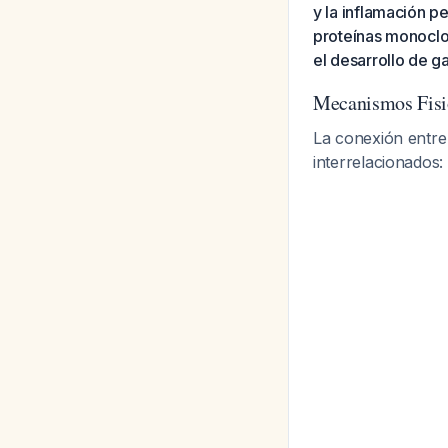
y la inflamación p
proteínas monoclon
el desarrollo de 
Mecanismos Fisi
La conexión entre
interrelacionados: