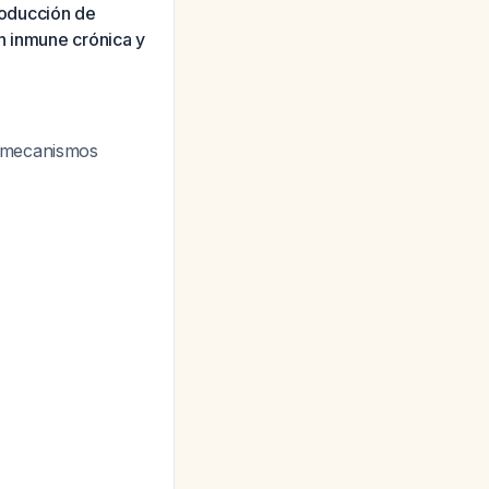
producción de
n inmune crónica y
s mecanismos