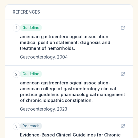
REFERENCES
Guideline
1
american gastroenterological association
medical position statement: diagnosis and
treatment of hemorrhoids.
Gastroenterology
,
2004
Guideline
2
american gastroenterological association-
american college of gastroenterology clinical
practice guideline: pharmacological management
of chronic idiopathic constipation.
Gastroenterology
,
2023
Research
3
Evidence-Based Clinical Guidelines for Chronic