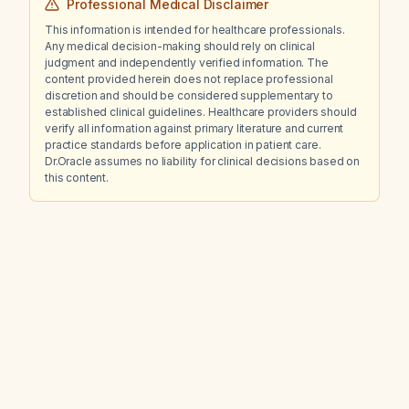
Professional Medical Disclaimer
This information is intended for healthcare professionals.
Any medical decision-making should rely on clinical
judgment and independently verified information. The
content provided herein does not replace professional
discretion and should be considered supplementary to
established clinical guidelines. Healthcare providers should
verify all information against primary literature and current
practice standards before application in patient care.
Dr.Oracle assumes no liability for clinical decisions based on
this content.