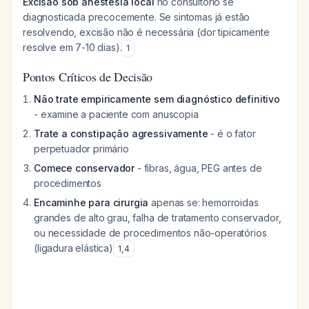
Excisão sob anestesia local
no consultório se
diagnosticada precocemente. Se sintomas já estão
resolvendo, excisão não é necessária (dor tipicamente
resolve em 7-10 dias).
1
Pontos Críticos de Decisão
Não trate empiricamente sem diagnóstico definitivo
- examine a paciente com anuscopia
Trate a constipação agressivamente
- é o fator
perpetuador primário
Comece conservador
- fibras, água, PEG antes de
procedimentos
Encaminhe para cirurgia
apenas se: hemorroidas
grandes de alto grau, falha de tratamento conservador,
ou necessidade de procedimentos não-operatórios
(ligadura elástica)
1
,
4