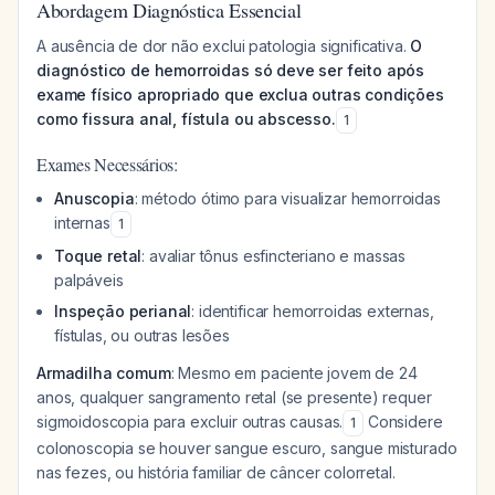
Abordagem Diagnóstica Essencial
A ausência de dor não exclui patologia significativa.
O
diagnóstico de hemorroidas só deve ser feito após
exame físico apropriado que exclua outras condições
como fissura anal, fístula ou abscesso.
1
Exames Necessários:
Anuscopia
: método ótimo para visualizar hemorroidas
internas
1
Toque retal
: avaliar tônus esfincteriano e massas
palpáveis
Inspeção perianal
: identificar hemorroidas externas,
fístulas, ou outras lesões
Armadilha comum
: Mesmo em paciente jovem de 24
anos, qualquer sangramento retal (se presente) requer
sigmoidoscopia para excluir outras causas.
Considere
1
colonoscopia se houver sangue escuro, sangue misturado
nas fezes, ou história familiar de câncer colorretal.