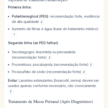
Primeira linha:
Polietilenoglicol (PEG)
: recomendação forte, evidência
de alta qualidade
2
Aumento de fibras e água (base do tratamento médico)
1
Segunda linha (se PEG falhar):
Secretagogos: linaclotida ou plecanatida
(recomendação forte)
2
Procinéticos: prucaloprida (recomendação forte)
2
Picossulfato de sódio (recomendação forte)
2
Evitar
: Laxantes estimulantes (bisacodil, senna) devem ser
usados apenas conforme necessário, não cronicamente
3
Tratamento da Massa Perianal (Após Diagnóstico)