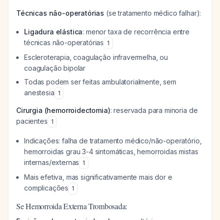
Técnicas não-operatórias
(se tratamento médico falhar):
Ligadura elástica
: menor taxa de recorrência entre
técnicas não-operatórias
1
Escleroterapia, coagulação infravermelha, ou
coagulação bipolar
Todas podem ser feitas ambulatorialmente, sem
anestesia
1
Cirurgia (hemorroidectomia)
: reservada para minoria de
pacientes
1
Indicações: falha de tratamento médico/não-operatório,
hemorroidas grau 3-4 sintomáticas, hemorroidas mistas
internas/externas
1
Mais efetiva, mas significativamente mais dor e
complicações
1
Se Hemorroida Externa Trombosada: