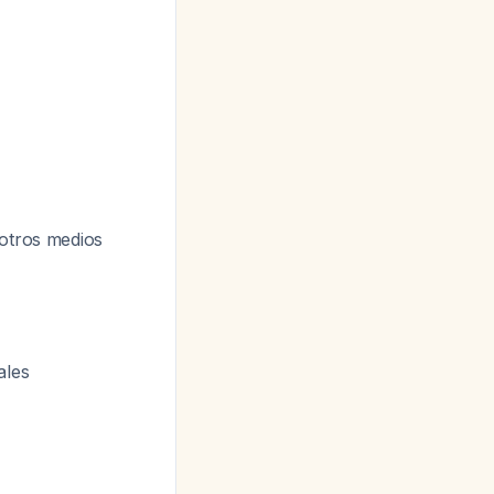
otros medios
ales