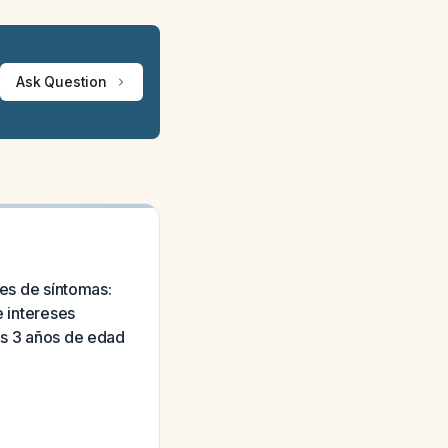
Ask Question
les de síntomas:
e intereses
os 3 años de edad