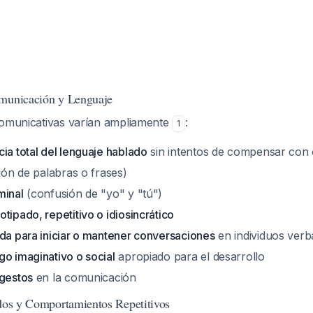
omunicación y Lenguaje
comunicativas varían ampliamente
:
1
ia total del lenguaje hablado
sin intentos de compensar con 
ión de palabras o frases)
minal
(confusión de "yo" y "tú")
tipado, repetitivo o idiosincrático
ada para iniciar o mantener conversaciones
en individuos verb
go imaginativo o social
apropiado para el desarrollo
 gestos
en la comunicación
idos y Comportamientos Repetitivos