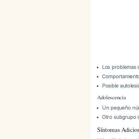
Los problemas 
Comportamientos
Posible autolesi
Adolescencia
Un pequeño núm
Otro subgrupo d
Síntomas Adicio