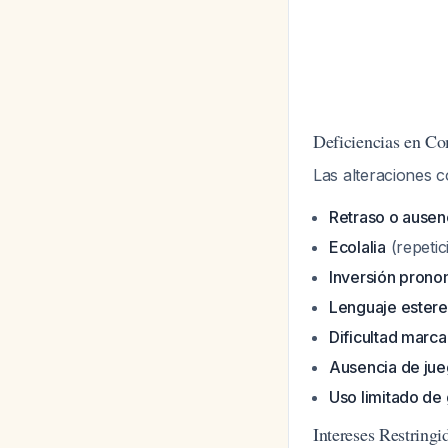
Deficiencias en C
Las alteraciones 
Retraso o ausenc
Ecolalia
(repetic
Inversión prono
Lenguaje estereo
Dificultad marc
Ausencia de jue
Uso limitado de
Intereses Restring