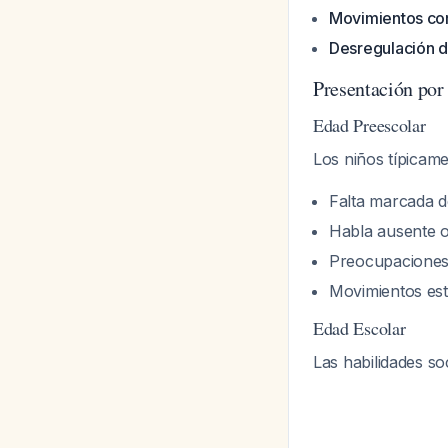
Movimientos co
Desregulación 
Presentación por
Edad Preescolar
Los niños típicam
Falta marcada d
Habla ausente 
Preocupaciones 
Movimientos es
Edad Escolar
Las habilidades s