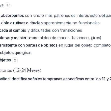
uye
:
1
 absorbentes
con uno o más patrones de interés estereotipa
ible a rutinas o rituales
aparentemente no funcionales
cada al cambio
y dificultades con transiciones
otoras y manierismos
(aleteo de manos, balanceo, giros)
rsistente con partes de objetos
en lugar del objeto completo
 objetos que giran
bjetos
2
ranos (12-24 Meses)
ólida identifica señales tempranas específicas entre los 12 