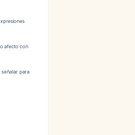
 expresiones
o afecto con
 señalar para