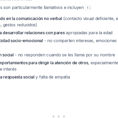
les son particularmente llamativos e incluyen
:
1
do en la comunicación no verbal
(contacto visual deficiente,
as, gestos reducidos)
a desarrollar relaciones con pares
apropiadas para la edad
ocidad socio-emocional
- no comparten intereses, emociones 
n social
- no responden cuando se les llama por su nombre
ortamientos para dirigir la atención de otros
, especialmente
e interés
a respuesta social
y falta de empatía