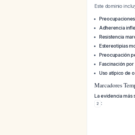
Este dominio incl
Preocupaciones
Adherencia inflex
Resistencia mar
Estereotipias m
Preocupación pe
Fascinación por
Uso atípico de o
Marcadores Temp
La evidencia más s
:
2