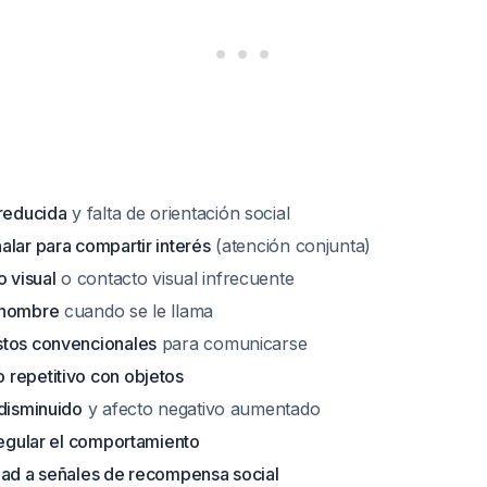
 reducida
y falta de orientación social
alar para compartir interés
(atención conjunta)
o visual
o contacto visual infrecuente
 nombre
cuando se le llama
stos convencionales
para comunicarse
repetitivo con objetos
 disminuido
y afecto negativo aumentado
regular el comportamiento
dad a señales de recompensa social