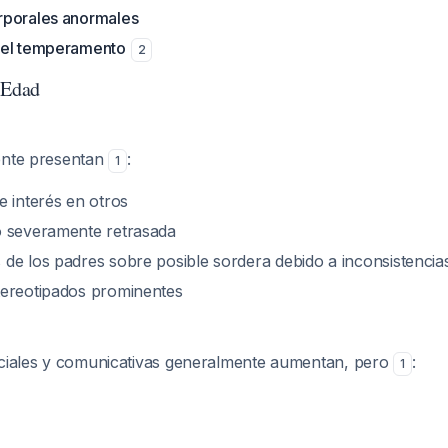
rporales anormales
del temperamento
2
 Edad
ente presentan
:
1
e interés en otros
o severamente retrasada
de los padres sobre posible sordera debido a inconsistencia
tereotipados prominentes
ociales y comunicativas generalmente aumentan, pero
:
1