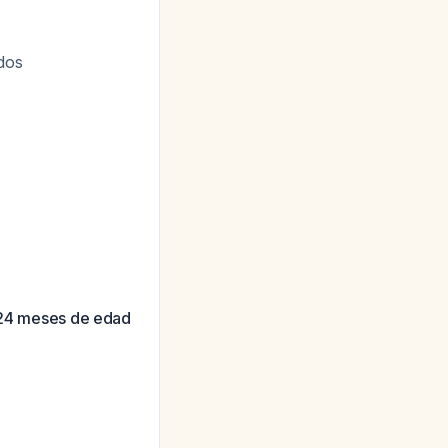
dos
y 24 meses de edad