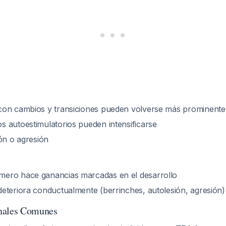
con cambios y transiciones pueden volverse más prominente
 autoestimulatorios pueden intensificarse
ón o agresión
ero hace ganancias marcadas en el desarrollo
eteriora conductualmente (berrinches, autolesión, agresión
nales Comunes