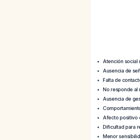
Atención social
Ausencia de señ
Falta de contact
No responde al
Ausencia de ge
Comportamiento 
Afecto positivo
Dificultad para 
Menor sensibili