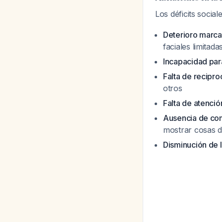
Los déficits socia
Deterioro marca
faciales limitad
Incapacidad par
Falta de recipr
otros
Falta de atenció
Ausencia de comp
mostrar cosas d
Disminución de l