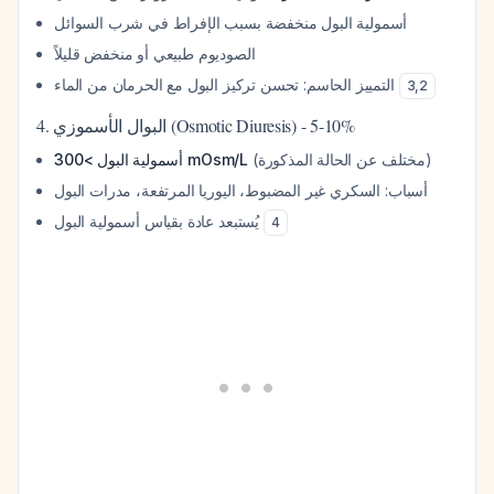
أسمولية البول منخفضة بسبب الإفراط في شرب السوائل
الصوديوم طبيعي أو منخفض قليلاً
التمييز الحاسم: تحسن تركيز البول مع الحرمان من الماء
3
,
2
4. البوال الأسموزي (Osmotic Diuresis) - 5-10%
(مختلف عن الحالة المذكورة)
أسمولية البول >300 mOsm/L
أسباب: السكري غير المضبوط، اليوريا المرتفعة، مدرات البول
يُستبعد عادة بقياس أسمولية البول
4