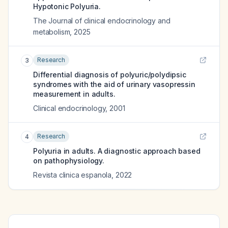
Hypotonic Polyuria.
The Journal of clinical endocrinology and
metabolism
,
2025
Research
3
Differential diagnosis of polyuric/polydipsic
syndromes with the aid of urinary vasopressin
measurement in adults.
Clinical endocrinology
,
2001
Research
4
Polyuria in adults. A diagnostic approach based
on pathophysiology.
Revista clinica espanola
,
2022