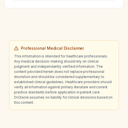
fracture, together with right anterior tibial
neuropathy affecting the foot, cause hip pain?
Professional Medical Disclaimer
This information is intended for healthcare professionals.
Any medical decision-making should rely on clinical
judgment and independently verified information. The
content provided herein does not replace professional
discretion and should be considered supplementary to
established clinical guidelines. Healthcare providers should
verify all information against primary literature and current
practice standards before application in patient care.
Dr.Oracle assumes no liability for clinical decisions based on
this content.