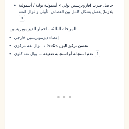
حاصل ضرب (فازوبريسين بولي × أسمولية بولية / أسمولية
بلازما)
يفصل بشكل كامل بين العطاش الأولي والبوال التفه
3
المرحلة الثالثة - اختبار الديزموبريسين:
إعطاء ديزموبريسين خارجي
تحسن تركيز البول >50%
→ بوال تفه مركزي
→ بوال تفه كلوي
عدم استجابة أو استجابة ضعيفة
1