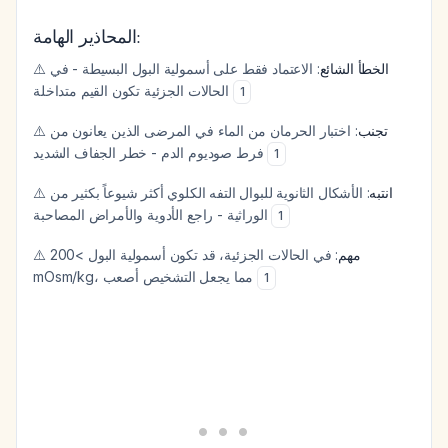
المحاذير الهامة:
⚠️
: الاعتماد فقط على أسمولية البول البسيطة - في
الخطأ الشائع
الحالات الجزئية تكون القيم متداخلة
1
⚠️
: اختبار الحرمان من الماء في المرضى الذين يعانون من
تجنب
فرط صوديوم الدم - خطر الجفاف الشديد
1
⚠️
: الأشكال الثانوية للبوال التفه الكلوي أكثر شيوعاً بكثير من
انتبه
الوراثية - راجع الأدوية والأمراض المصاحبة
1
⚠️
: في الحالات الجزئية، قد تكون أسمولية البول >200
مهم
mOsm/kg، مما يجعل التشخيص أصعب
1