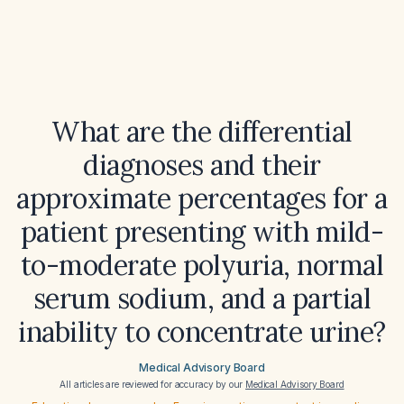
What are the differential
diagnoses and their
approximate percentages for a
patient presenting with mild-
to-moderate polyuria, normal
serum sodium, and a partial
inability to concentrate urine?
Medical Advisory Board
All articles are reviewed for accuracy by our
Medical Advisory Board