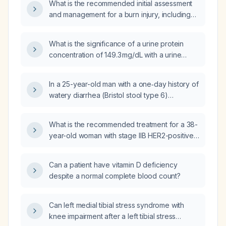
What is the recommended initial assessment
and management for a burn injury, including
airway protection, fluid resuscitation,
analgesia, tetanus prophylaxis, dressing,
What is the significance of a urine protein
nutrition, and follow‑up?
concentration of 149.3 mg/dL with a urine
creatinine concentration of 9 mg/dL, and what
management steps are recommended?
In a 25-year-old man with a one‑day history of
watery diarrhea (Bristol stool type 6)
occurring three times, mild malaise,
self‑medication with loperamide, mild
What is the recommended treatment for a 38-
dehydration indicated by a capillary refill time
year-old woman with stage IIB HER2-positive
of three seconds, and a past history of
breast cancer and no genomic risk?
monthly gastroenteritis‑like episodes with
possible lactose intolerance, what is the most
Can a patient have vitamin D deficiency
likely diagnosis and what are the appropriate
despite a normal complete blood count?
next steps in management?
Can left medial tibial stress syndrome with
knee impairment after a left tibial stress