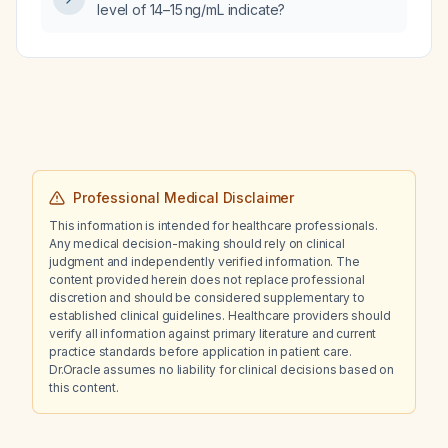
level of 14–15 ng/mL indicate?
effusion with pleural thickening and plaques,
and an exudative pleural fluid with negative
cytology for malignant cells, what is the next
appropriate diagnostic step?
Professional Medical Disclaimer
This information is intended for healthcare professionals.
Any medical decision-making should rely on clinical
judgment and independently verified information. The
content provided herein does not replace professional
discretion and should be considered supplementary to
established clinical guidelines. Healthcare providers should
verify all information against primary literature and current
practice standards before application in patient care.
Dr.Oracle assumes no liability for clinical decisions based on
this content.