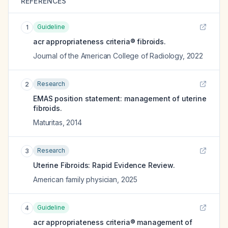
REFERENCES
Guideline
1
acr appropriateness criteria® fibroids.
Journal of the American College of Radiology
,
2022
Research
2
EMAS position statement: management of uterine
fibroids.
Maturitas
,
2014
Research
3
Uterine Fibroids: Rapid Evidence Review.
American family physician
,
2025
Guideline
4
acr appropriateness criteria® management of