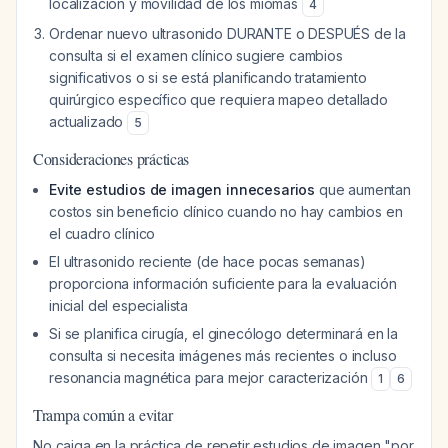
localización y movilidad de los miomas
4
Ordenar nuevo ultrasonido DURANTE o DESPUÉS de la
consulta si el examen clínico sugiere cambios
significativos o si se está planificando tratamiento
quirúrgico específico que requiera mapeo detallado
actualizado
5
Consideraciones prácticas
Evite estudios de imagen innecesarios
que aumentan
costos sin beneficio clínico cuando no hay cambios en
el cuadro clínico
El ultrasonido reciente (de hace pocas semanas)
proporciona información suficiente para la evaluación
inicial del especialista
Si se planifica cirugía, el ginecólogo determinará en la
consulta si necesita imágenes más recientes o incluso
resonancia magnética para mejor caracterización
1
6
Trampa común a evitar
No caiga en la práctica de repetir estudios de imagen "por