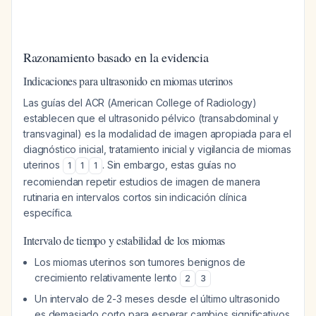
Razonamiento basado en la evidencia
Indicaciones para ultrasonido en miomas uterinos
Las guías del ACR (American College of Radiology)
establecen que el ultrasonido pélvico (transabdominal y
transvaginal) es la modalidad de imagen apropiada para el
diagnóstico inicial, tratamiento inicial y vigilancia de miomas
uterinos
. Sin embargo, estas guías no
1
1
1
recomiendan repetir estudios de imagen de manera
rutinaria en intervalos cortos sin indicación clínica
específica.
Intervalo de tiempo y estabilidad de los miomas
Los miomas uterinos son tumores benignos de
crecimiento relativamente lento
2
3
Un intervalo de 2-3 meses desde el último ultrasonido
es demasiado corto para esperar cambios significativos