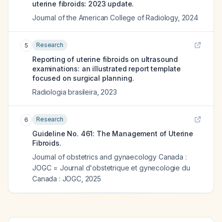
uterine fibroids: 2023 update.
Journal of the American College of Radiology
,
2024
Research
5
Reporting of uterine fibroids on ultrasound
examinations: an illustrated report template
focused on surgical planning.
Radiologia brasileira
,
2023
Research
6
Guideline No. 461: The Management of Uterine
Fibroids.
Journal of obstetrics and gynaecology Canada :
JOGC = Journal d'obstetrique et gynecologie du
Canada : JOGC
,
2025