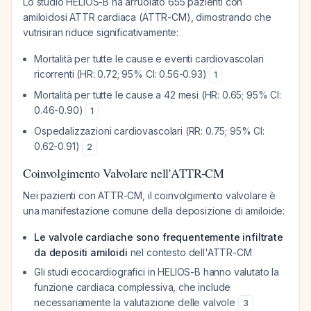
Lo studio HELIOS-B ha arruolato 655 pazienti con
amiloidosi ATTR cardiaca (ATTR-CM), dimostrando che
vutrisiran riduce significativamente:
Mortalità per tutte le cause e eventi cardiovascolari
ricorrenti (HR: 0.72; 95% CI: 0.56-0.93)
1
Mortalità per tutte le cause a 42 mesi (HR: 0.65; 95% CI:
0.46-0.90)
1
Ospedalizzazioni cardiovascolari (RR: 0.75; 95% CI:
0.62-0.91)
2
Coinvolgimento Valvolare nell'ATTR-CM
Nei pazienti con ATTR-CM, il coinvolgimento valvolare è
una manifestazione comune della deposizione di amiloide:
Le valvole cardiache sono frequentemente infiltrate
da depositi amiloidi
nel contesto dell'ATTR-CM
Gli studi ecocardiografici in HELIOS-B hanno valutato la
funzione cardiaca complessiva, che include
necessariamente la valutazione delle valvole
3