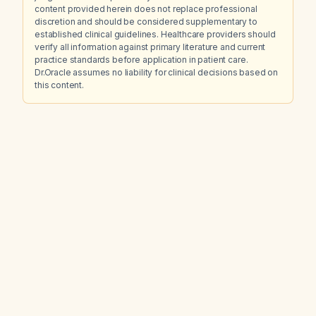
content provided herein does not replace professional
discretion and should be considered supplementary to
established clinical guidelines. Healthcare providers should
verify all information against primary literature and current
practice standards before application in patient care.
Dr.Oracle assumes no liability for clinical decisions based on
this content.