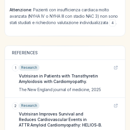
Attenzione
: Pazienti con insufficienza cardiaca molto
avanzata (NYHA IV o NYHA III con stadio NAC 3) non sono
stati studiati e richiedono valutazione individualizzata
.
4
REFERENCES
Research
1
Vutrisiran in Patients with Transthyretin
Amyloidosis with Cardiomyopathy.
The New England journal of medicine
,
2025
Research
2
Vutrisiran Improves Survival and
Reduces Cardiovascular Events in
ATTR Amyloid Cardiomyopathy: HELIOS-B.