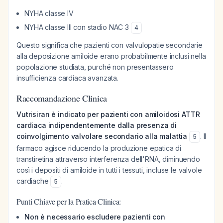
NYHA classe IV
NYHA classe III con stadio NAC 3
4
Questo significa che pazienti con valvulopatie secondarie
alla deposizione amiloide erano probabilmente inclusi nella
popolazione studiata, purché non presentassero
insufficienza cardiaca avanzata.
Raccomandazione Clinica
Vutrisiran è indicato per pazienti con amiloidosi ATTR
cardiaca indipendentemente dalla presenza di
coinvolgimento valvolare secondario alla malattia
. Il
5
farmaco agisce riducendo la produzione epatica di
transtiretina attraverso interferenza dell'RNA, diminuendo
così i depositi di amiloide in tutti i tessuti, incluse le valvole
cardiache
.
5
Punti Chiave per la Pratica Clinica:
Non è necessario escludere pazienti con