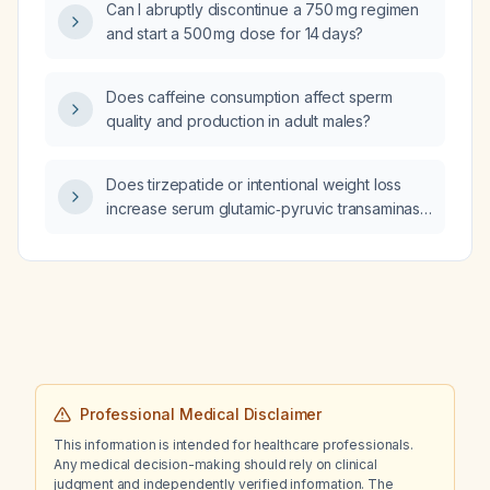
Can I abruptly discontinue a 750 mg regimen
and start a 500 mg dose for 14 days?
Does caffeine consumption affect sperm
quality and production in adult males?
Does tirzepatide or intentional weight loss
increase serum glutamic‑pyruvic transaminase
(ALT) levels in patients with fatty liver
disease?
Professional Medical Disclaimer
This information is intended for healthcare professionals.
Any medical decision-making should rely on clinical
judgment and independently verified information. The