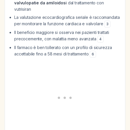
valvulopatie da amiloidosi
dal trattamento con
vutrisiran
La valutazione ecocardiografica seriale è raccomandata
per monitorare la funzione cardiaca e valvolare
3
Il beneficio maggiore si osserva nei pazienti trattati
precocemente, con malattia meno avanzata
4
Il farmaco è ben tollerato con un profilo di sicurezza
accettabile fino a 58 mesi di trattamento
6