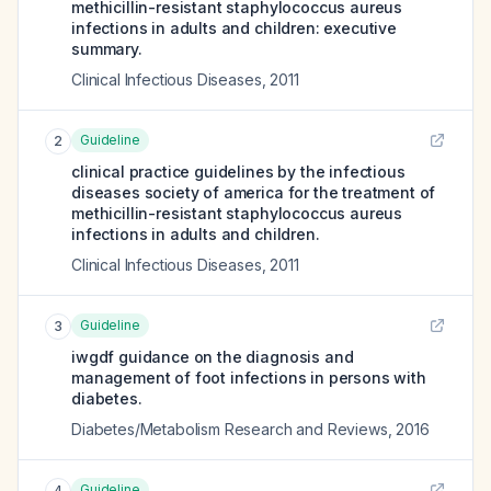
methicillin-resistant staphylococcus aureus
infections in adults and children: executive
summary.
Clinical Infectious Diseases
,
2011
Guideline
2
clinical practice guidelines by the infectious
diseases society of america for the treatment of
methicillin-resistant staphylococcus aureus
infections in adults and children.
Clinical Infectious Diseases
,
2011
Guideline
3
iwgdf guidance on the diagnosis and
management of foot infections in persons with
diabetes.
Diabetes/Metabolism Research and Reviews
,
2016
Guideline
4