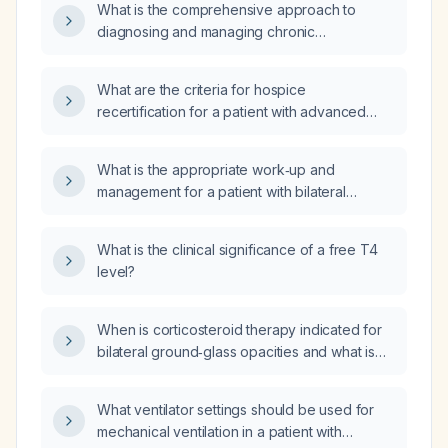
What is the comprehensive approach to
diagnosing and managing chronic
osteomyelitis for a postgraduate trainee?
What are the criteria for hospice
recertification for a patient with advanced
osteomyelitis (infection of the bone)?
What is the appropriate work‑up and
management for a patient with bilateral
ground‑glass opacities on chest computed
tomography (CT) of the thorax?
What is the clinical significance of a free T4
level?
When is corticosteroid therapy indicated for
bilateral ground‑glass opacities and what is
the recommended initiation and tapering
regimen?
What ventilator settings should be used for
mechanical ventilation in a patient with