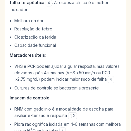
falha terapêutica
. A resposta clínica é o melhor
4
indicador:
Melhora da dor
Resolução de febre
Cicatrização da ferida
Capacidade funcional
Marcadores úteis:
VHS e PCR podem ajudar a guiar resposta, mas valores
elevados após 4 semanas (VHS >50 mm/h ou PCR
>2,75 mg/dL) podem indicar maior risco de falha
4
Culturas de controle se bacteremia presente
Imagem de controle:
RNM com gadolínio é a modalidade de escolha para
avaliar extensão e resposta
1
,
2
Piora radiográfica isolada em 4-6 semanas com melhora
clínica NÃO indica falha
4