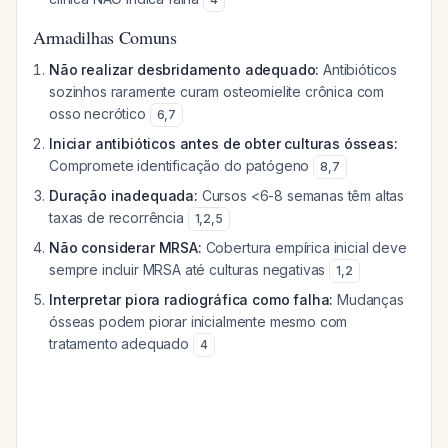
Armadilhas Comuns
Não realizar desbridamento adequado:
Antibióticos
sozinhos raramente curam osteomielite crônica com
osso necrótico
6
,
7
Iniciar antibióticos antes de obter culturas ósseas:
Compromete identificação do patógeno
8
,
7
Duração inadequada:
Cursos <6-8 semanas têm altas
taxas de recorrência
1
,
2
,
5
Não considerar MRSA:
Cobertura empírica inicial deve
sempre incluir MRSA até culturas negativas
1
,
2
Interpretar piora radiográfica como falha:
Mudanças
ósseas podem piorar inicialmente mesmo com
tratamento adequado
4