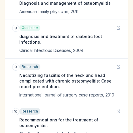
Diagnosis and management of osteomyelitis.
American family physician
,
2011
Guideline
8
diagnosis and treatment of diabetic foot
infections.
Clinical Infectious Diseases
,
2004
Research
9
Necrotizing fasciitis of the neck and head
complicated with chronic osteomyelitis: Case
report presentation.
International journal of surgery case reports
,
2019
Research
10
Recommendations for the treatment of
osteomyelitis.