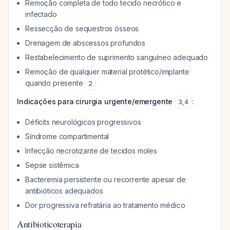
Remoção completa de todo tecido necrótico e
infectado
Ressecção de sequestros ósseos
Drenagem de abscessos profundos
Restabelecimento de suprimento sanguíneo adequado
Remoção de qualquer material protético/implante
quando presente
2
Indicações para cirurgia urgente/emergente
:
3
,
4
Déficits neurológicos progressivos
Síndrome compartimental
Infecção necrotizante de tecidos moles
Sepse sistêmica
Bacteremia persistente ou recorrente apesar de
antibióticos adequados
Dor progressiva refratária ao tratamento médico
Antibioticoterapia