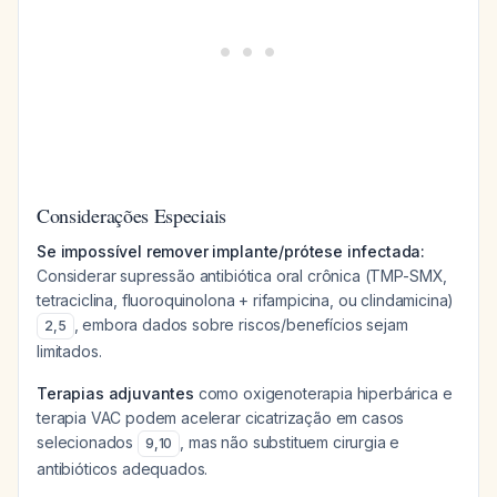
Considerações Especiais
Se impossível remover implante/prótese infectada:
Considerar supressão antibiótica oral crônica (TMP-SMX,
tetraciclina, fluoroquinolona + rifampicina, ou clindamicina)
, embora dados sobre riscos/benefícios sejam
2
,
5
limitados.
Terapias adjuvantes
como oxigenoterapia hiperbárica e
terapia VAC podem acelerar cicatrização em casos
selecionados
, mas não substituem cirurgia e
9
,
10
antibióticos adequados.