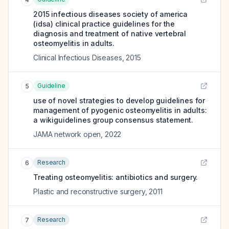
2015 infectious diseases society of america
(idsa) clinical practice guidelines for the
diagnosis and treatment of native vertebral
osteomyelitis in adults.
Clinical Infectious Diseases
,
2015
Guideline
5
use of novel strategies to develop guidelines for
management of pyogenic osteomyelitis in adults:
a wikiguidelines group consensus statement.
JAMA network open
,
2022
Research
6
Treating osteomyelitis: antibiotics and surgery.
Plastic and reconstructive surgery
,
2011
Research
7