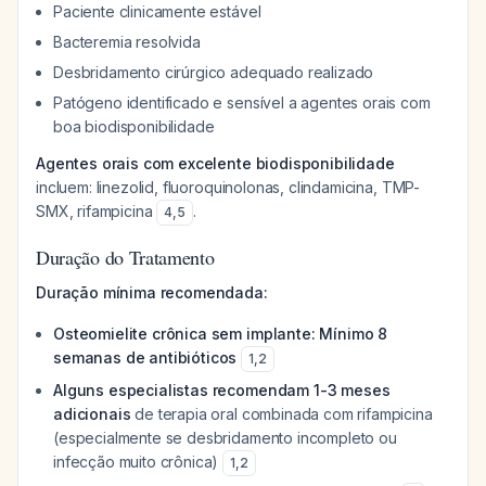
Paciente clinicamente estável
Bacteremia resolvida
Desbridamento cirúrgico adequado realizado
Patógeno identificado e sensível a agentes orais com
boa biodisponibilidade
Agentes orais com excelente biodisponibilidade
incluem: linezolid, fluoroquinolonas, clindamicina, TMP-
SMX, rifampicina
.
4
,
5
Duração do Tratamento
Duração mínima recomendada:
Osteomielite crônica sem implante:
Mínimo 8
semanas de antibióticos
1
,
2
Alguns especialistas recomendam 1-3 meses
adicionais
de terapia oral combinada com rifampicina
(especialmente se desbridamento incompleto ou
infecção muito crônica)
1
,
2