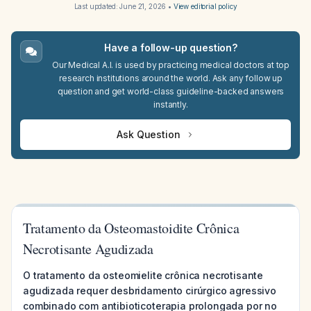
Last updated:
June 21, 2026
•
View editorial policy
Have a follow-up question?
Our Medical A.I. is used by practicing medical doctors at top
research institutions around the world. Ask any follow up
question and get world-class guideline-backed answers
instantly.
Ask Question
Tratamento da Osteomastoidite Crônica
Necrotisante Agudizada
O tratamento da osteomielite crônica necrotisante
agudizada requer desbridamento cirúrgico agressivo
combinado com antibioticoterapia prolongada por no