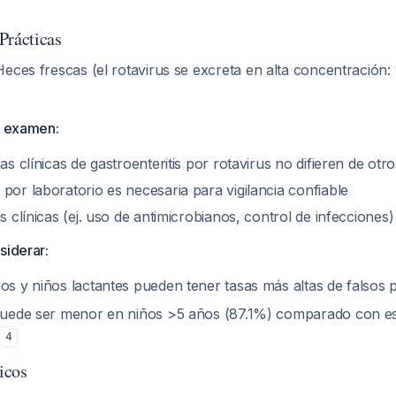
Prácticas
eces frescas (el rotavirus se excreta en alta concentración: 
l examen:
cas clínicas de gastroenteritis por rotavirus no difieren de ot
por laboratorio es necesaria para vigilancia confiable
es clínicas (ej. uso de antimicrobianos, control de infecciones
siderar:
os y niños lactantes pueden tener tasas más altas de falsos 
 puede ser menor en niños >5 años (87.1%) comparado con est
4
icos