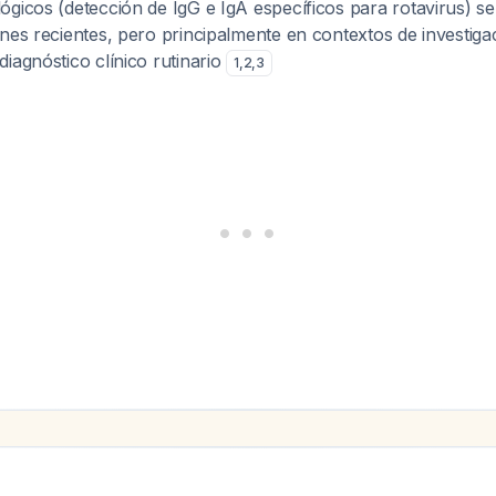
ógicos (detección de IgG e IgA específicos para rotavirus) s
nes recientes, pero principalmente en contextos de investig
iagnóstico clínico rutinario
1
,
2
,
3