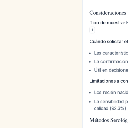
Consideraciones 
Tipo de muestra:
H
1
Cuándo solicitar e
Las característi
La confirmación 
Útil en decision
Limitaciones a con
Los recién nacid
La sensibilidad
calidad (92.3%)
Métodos Serológ