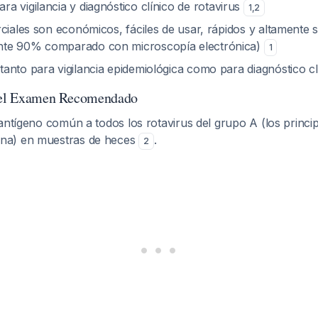
ra vigilancia y diagnóstico clínico de rotavirus
1
,
2
ciales son económicos, fáciles de usar, rápidos y altamente s
te 90% comparado con microscopía electrónica)
1
anto para vigilancia epidemiológica como para diagnóstico c
 del Examen Recomendado
antígeno común a todos los rotavirus del grupo A (los princi
na) en muestras de heces
.
2