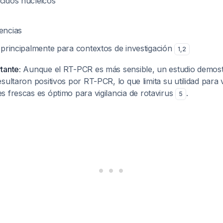
ácidos nucleicos
encias
 principalmente para contextos de investigación
1
,
2
tante:
Aunque el RT-PCR es más sensible, un estudio demos
ultaron positivos por RT-PCR, lo que limita su utilidad para vi
es frescas es óptimo para vigilancia de rotavirus
.
5