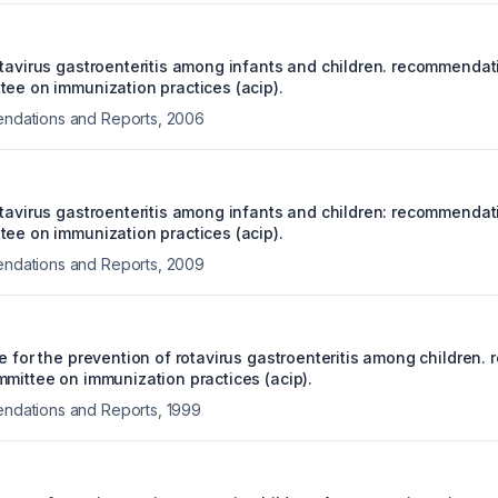
otavirus gastroenteritis among infants and children. recommendat
tee on immunization practices (acip).
ations and Reports
,
2006
otavirus gastroenteritis among infants and children: recommendat
tee on immunization practices (acip).
ations and Reports
,
2009
ne for the prevention of rotavirus gastroenteritis among children
mmittee on immunization practices (acip).
ations and Reports
,
1999