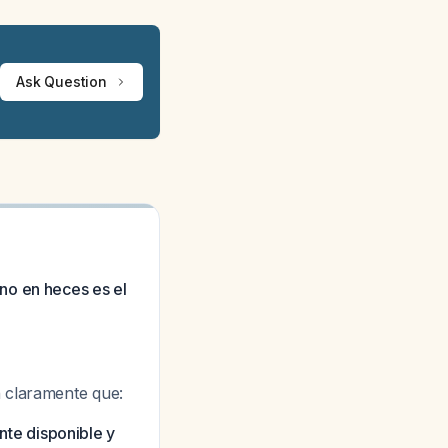
Ask Question
no en heces es el
n claramente que:
te disponible y