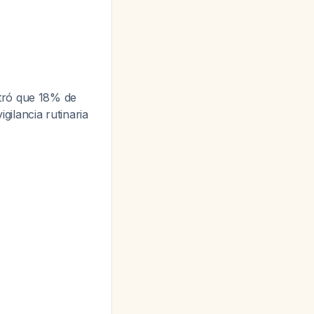
tró que 18% de
gilancia rutinaria