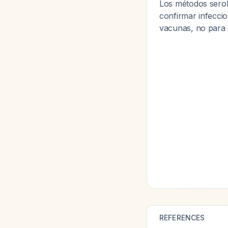
Los métodos serol
confirmar infeccio
vacunas, no para d
REFERENCES