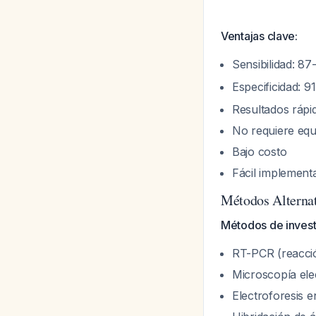
Ventajas clave:
Sensibilidad: 8
Especificidad: 
Resultados rápi
No requiere equ
Bajo costo
Fácil implementa
Métodos Alternat
Métodos de investi
RT-PCR (reacció
Microscopía ele
Electroforesis e