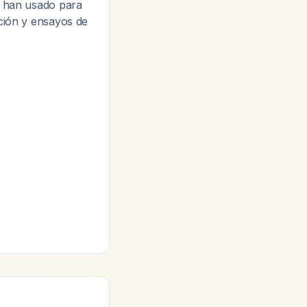
e han usado para
ación y ensayos de