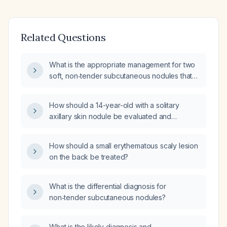
Related Questions
What is the appropriate management for two
soft, non‑tender subcutaneous nodules that
were initially small and have gradually
increased to about 10 mm over two years?
How should a 14-year-old with a solitary
axillary skin nodule be evaluated and
managed?
How should a small erythematous scaly lesion
on the back be treated?
What is the differential diagnosis for
non‑tender subcutaneous nodules?
What is the likely diagnosis and