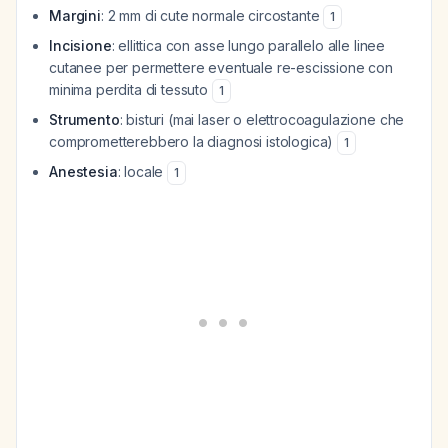
Margini
: 2 mm di cute normale circostante
1
Incisione
: ellittica con asse lungo parallelo alle linee
cutanee per permettere eventuale re-escissione con
minima perdita di tessuto
1
Strumento
: bisturi (mai laser o elettrocoagulazione che
comprometterebbero la diagnosi istologica)
1
Anestesia
: locale
1