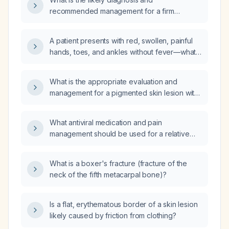
recommended management for a firm
subcutaneous nodule on the back with a soft,
itchy overlying surface?
A patient presents with red, swollen, painful
hands, toes, and ankles without fever—what
is the differential diagnosis and
recommended urgent work‑up?
What is the appropriate evaluation and
management for a pigmented skin lesion with
a raised central nodule and a flat, blurred
peripheral area suggestive of melanoma?
What antiviral medication and pain
management should be used for a relative
with skin lesions consistent with herpes
zoster?
What is a boxer's fracture (fracture of the
neck of the fifth metacarpal bone)?
Is a flat, erythematous border of a skin lesion
likely caused by friction from clothing?