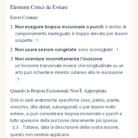
Elementi Critici da Evitare
Errori Comuni
Non eseguire biopsia incisionale o punch
: il rischio di
campionamento inadeguato è troppo elevato per lesioni
sospette
1
Non usare sezioni congelate
: sono sconsigliate
1
Non orientare incorrettamente l'incisione
:
un'incisione trasversale invece che longitudinale su un
arto può richiedere innesto cutaneo alla re-escissione
1
Quando la Biopsia Escissionale Non È Appropriata
Solo in sedi anatomiche specifiche (viso, palmo, pianta,
orecchio, dita distali, subungueali) o per lesioni molto
estese, si può considerare biopsia incisionale o punch a
tutto spessore della porzione clinicamente più spessa
. Tuttavia, data la descrizione della vostra lesione,
2
,
3
questo non sembra applicarsi.