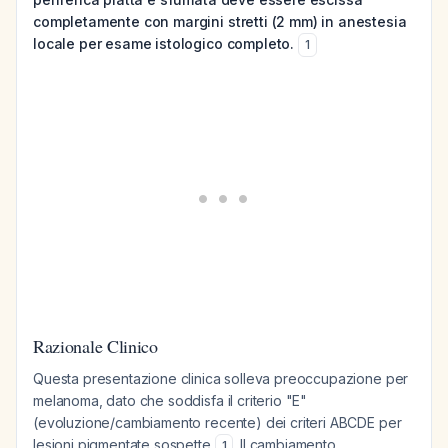
completamente con margini stretti (2 mm) in anestesia
locale per esame istologico completo.
1
Razionale Clinico
Questa presentazione clinica solleva preoccupazione per
melanoma, dato che soddisfa il criterio "E"
(evoluzione/cambiamento recente) dei criteri ABCDE per
lesioni pigmentate sospette
. Il cambiamento
1