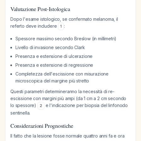
Valutazione Post-Istologica
Dopo l'esame istologico, se confermato melanoma, il
referto deve includere
:
1
Spessore massimo secondo Breslow (in millimetri)
Livello di invasione secondo Clark
Presenza e estensione di ulcerazione
Presenza e estensione di regressione
Completezza dell'escissione con misurazione
microscopica del margine più stretto
Questi parametri determineranno la necessità di re-
escissione con margini più ampi (da 1 cm a 2 cm secondo
lo spessore)
e l'indicazione per biopsia del linfonodo
2
sentinella.
Considerazioni Prognostiche
Il fatto che la lesione fosse normale quattro anni fa e ora