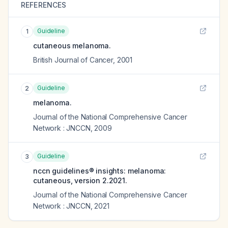
REFERENCES
Guideline
1
cutaneous melanoma.
British Journal of Cancer
,
2001
Guideline
2
melanoma.
Journal of the National Comprehensive Cancer
Network : JNCCN
,
2009
Guideline
3
nccn guidelines® insights: melanoma:
cutaneous, version 2.2021.
Journal of the National Comprehensive Cancer
Network : JNCCN
,
2021