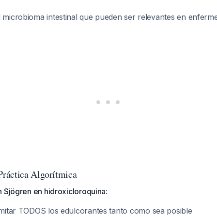
l microbioma intestinal que pueden ser relevantes en enferm
ráctica Algorítmica
 Sjögren en hidroxicloroquina:
imitar TODOS los edulcorantes tanto como sea posible