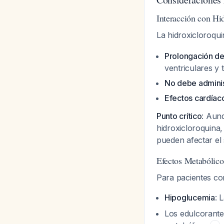
Interacción con Hi
La hidroxicloroqui
Prolongación de
ventriculares y 
No debe adminis
Efectos cardíac
Punto crítico
: Aunq
hidroxicloroquina
pueden afectar el 
Efectos Metabólico
Para pacientes co
Hipoglucemia
: 
Los edulcorantes