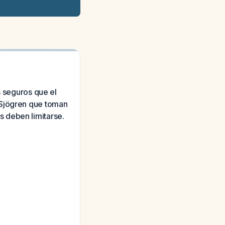
s seguros que el
 Sjögren que toman
 deben limitarse.