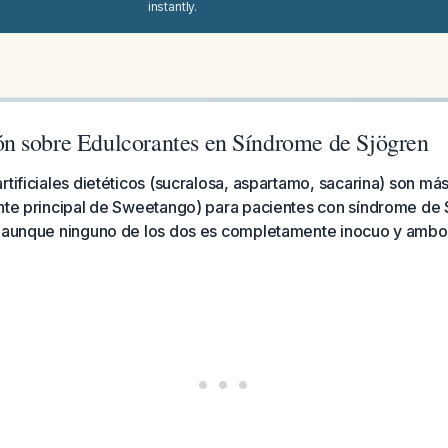
instantly.
 sobre Edulcorantes en Síndrome de Sjögren
rtificiales dietéticos (sucralosa, aspartamo, sacarina) son má
ente principal de Sweetango) para pacientes con síndrome de
, aunque ninguno de los dos es completamente inocuo y ambos