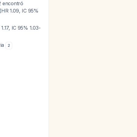
2 encontró
 (HR 1.09, IC 95%
1.17, IC 95% 1.03-
ria
2