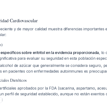
ridad Cardiovascular
eciente y de mayor calidad muestra diferencias importantes en
lar:
o)
específicos sobre eritritol en la evidencia proporcionada
, lo
ignificativa para evaluar su seguridad en esta población espec
un alcohol de azúcar que generalmente se considera seguro, pe
os en pacientes con enfermedades autoinmunes es preocupa
ciales Dietéticos
artificiales aprobados por la FDA (sacarina, aspartamo, aces
un perfil de seguridad establecido, aunque no están exentos 
:
1