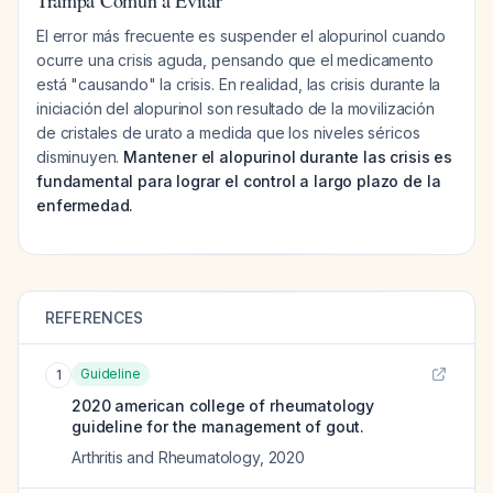
Trampa Común a Evitar
El error más frecuente es suspender el alopurinol cuando
ocurre una crisis aguda, pensando que el medicamento
está "causando" la crisis. En realidad, las crisis durante la
iniciación del alopurinol son resultado de la movilización
de cristales de urato a medida que los niveles séricos
disminuyen.
Mantener el alopurinol durante las crisis es
fundamental para lograr el control a largo plazo de la
enfermedad.
REFERENCES
Guideline
1
2020 american college of rheumatology
guideline for the management of gout.
Arthritis and Rheumatology
,
2020