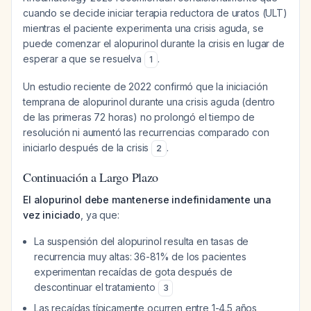
cuando se decide iniciar terapia reductora de uratos (ULT)
mientras el paciente experimenta una crisis aguda, se
puede comenzar el alopurinol durante la crisis en lugar de
esperar a que se resuelva
.
1
Un estudio reciente de 2022 confirmó que la iniciación
temprana de alopurinol durante una crisis aguda (dentro
de las primeras 72 horas) no prolongó el tiempo de
resolución ni aumentó las recurrencias comparado con
iniciarlo después de la crisis
.
2
Continuación a Largo Plazo
El alopurinol debe mantenerse indefinidamente una
vez iniciado
, ya que:
La suspensión del alopurinol resulta en tasas de
recurrencia muy altas: 36-81% de los pacientes
experimentan recaídas de gota después de
descontinuar el tratamiento
3
Las recaídas típicamente ocurren entre 1-4.5 años