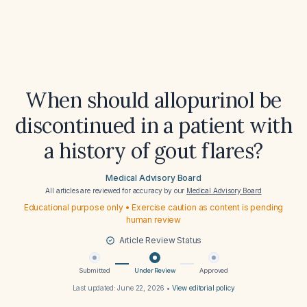
When should allopurinol be
discontinued in a patient with
a history of gout flares?
Medical Advisory Board
All articles are reviewed for accuracy by our
Medical Advisory Board
Educational purpose only • Exercise caution as content is pending
human review
Article Review Status
Submitted
Under Review
Approved
Last updated:
June 22, 2026
•
View editorial policy