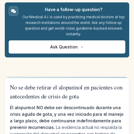
Have a follow-up question?
Our Medical A.I. is used by practicing medical doctors at top
research institutions around the world. Ask any follow up
question and get world-class guideline-backed answers
instantly.
Ask Question
No se debe retirar el alopurinol en pacientes con
antecedentes de crisis de gota
El alopurinol NO debe ser descontinuado durante una
crisis aguda de gota, y una vez iniciado para el manejo
a largo plazo, debe continuarse indefinidamente para
prevenir recurrencias.
La evidencia actual no respalda la
suspensión del alopurinol en pacientes con historia de