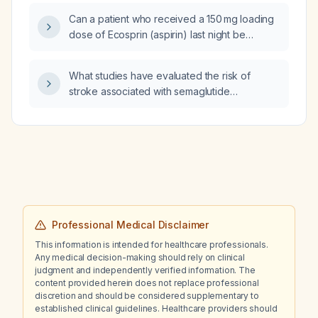
Can a patient who received a 150 mg loading
dose of Ecosprin (aspirin) last night be
discharged on a maintenance dose of 75 mg
once daily (0‑1‑0)?
What studies have evaluated the risk of
stroke associated with semaglutide
(Ozempic) in patients with type 2 diabetes?
Professional Medical Disclaimer
This information is intended for healthcare professionals.
Any medical decision-making should rely on clinical
judgment and independently verified information. The
content provided herein does not replace professional
discretion and should be considered supplementary to
established clinical guidelines. Healthcare providers should