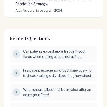
Escalation Strategy.
Arthritis care & research
,
2024
Related Questions
Can patients expect more frequent gout
flares when starting allopurinol at the
beginning of treatment?
In a patient experiencing gout flare-ups who
is already taking daily allopurinol, how should
the acute attack be managed and should the
allopurinol be continued?
When should allopurinol be initiated after an
acute gout flare?