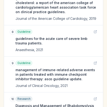
cholesterol: a report of the american college of
cardiology/american heart association task force
on clinical practice guidelines.
Journal of the American College of Cardiology
,
2019
Guideline
8
guidelines for the acute care of severe limb
trauma patients.
Anaesthesia
,
2021
Guideline
9
management of immune-related adverse events
in patients treated with immune checkpoint
inhibitor therapy: asco guideline update.
Journal of Clinical Oncology
,
2021
Research
10
Diagnosis and Management of Rhabdomyolysis