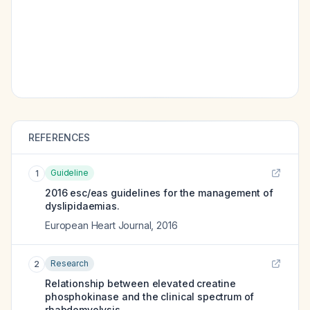
REFERENCES
Guideline
1
2016 esc/eas guidelines for the management of
dyslipidaemias.
European Heart Journal
,
2016
Research
2
Relationship between elevated creatine
phosphokinase and the clinical spectrum of
rhabdomyolysis.