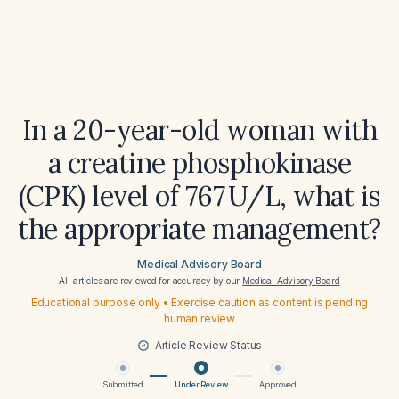
In a 20-year-old woman with
a creatine phosphokinase
(CPK) level of 767 U/L, what is
the appropriate management?
Medical Advisory Board
All articles are reviewed for accuracy by our
Medical Advisory Board
Educational purpose only • Exercise caution as content is pending
human review
Article Review Status
Submitted
Under Review
Approved