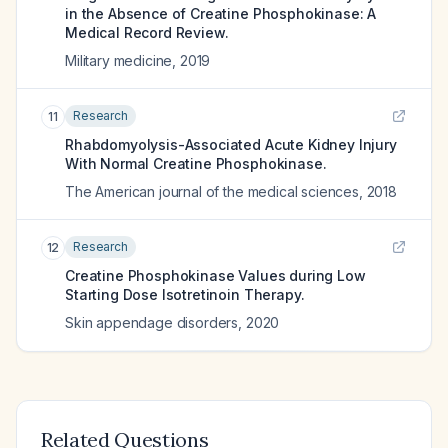
in the Absence of Creatine Phosphokinase: A
Medical Record Review.
Military medicine
,
2019
Research
11
Rhabdomyolysis-Associated Acute Kidney Injury
With Normal Creatine Phosphokinase.
The American journal of the medical sciences
,
2018
Research
12
Creatine Phosphokinase Values during Low
Starting Dose Isotretinoin Therapy.
Skin appendage disorders
,
2020
Related Questions