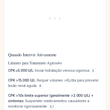
Quando Intervir Ativamente
Limiares para Tratamento Agressivo
CPK ≥5.000 U/L
: Iniciar hidratação venosa vigorosa
2
CPK >15.000 U/L
: Requer volumes >6L/dia para prevenir
lesão renal aguda
8
CPK >10x limite superior (geralmente >2.000 U/L) +
sintomas
: Suspender medicamentos causadores e
monitorar rigorosamente
3
,
1