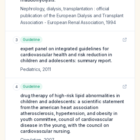
Nephrology, dialysis, transplantation : official
publication of the European Dialysis and Transplant
Association - European Renal Association
,
1994
Guideline
3
expert panel on integrated guidelines for
cardiovascular health and risk reduction in
children and adolescents: summary report.
Pediatrics
,
2011
Guideline
4
drug therapy of high-risk lipid abnormalities in
children and adolescents: a scientific statement
from the american heart association
atherosclerosis, hypertension, and obesity in
youth committee, council of cardiovascular
disease in the young, with the council on
cardiovascular nursing.
Circulation
,
2007