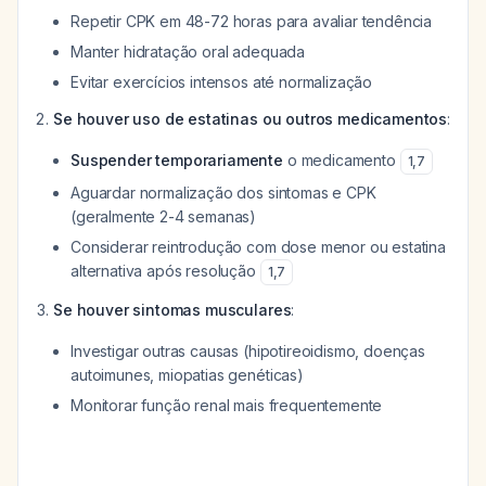
Repetir CPK em 48-72 horas para avaliar tendência
Manter hidratação oral adequada
Evitar exercícios intensos até normalização
Se houver uso de estatinas ou outros medicamentos
:
Suspender temporariamente
o medicamento
1
,
7
Aguardar normalização dos sintomas e CPK
(geralmente 2-4 semanas)
Considerar reintrodução com dose menor ou estatina
alternativa após resolução
1
,
7
Se houver sintomas musculares
:
Investigar outras causas (hipotireoidismo, doenças
autoimunes, miopatias genéticas)
Monitorar função renal mais frequentemente