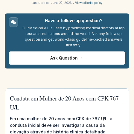
Last updated:
June 22, 2026
•
View editorial policy
Have a follow-up question?
Our Medical A.I. is used by practicing medical doctors at top
research institutions around the world. Ask any follow up
question and get world-class guideline-backed answers
instantly.
Ask Question
Conduta em Mulher de 20 Anos com CPK 767
U/L
Em uma mulher de 20 anos com CPK de 767 U/L, a
conduta inicial deve ser investigar a causa da
elevação através de história clínica detalhada