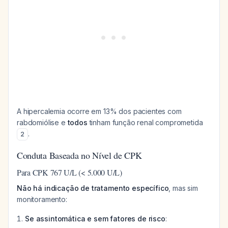
A hipercalemia ocorre em 13% dos pacientes com
rabdomiólise e
todos
tinham função renal comprometida
.
2
Conduta Baseada no Nível de CPK
Para CPK 767 U/L (< 5.000 U/L)
Não há indicação de tratamento específico
, mas sim
monitoramento:
Se assintomática e sem fatores de risco
: