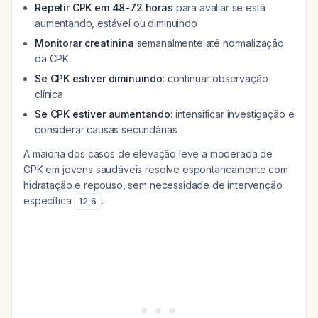
Repetir CPK em 48-72 horas
para avaliar se está
aumentando, estável ou diminuindo
Monitorar creatinina
semanalmente até normalização
da CPK
Se CPK estiver diminuindo
: continuar observação
clínica
Se CPK estiver aumentando
: intensificar investigação e
considerar causas secundárias
A maioria dos casos de elevação leve a moderada de
CPK em jovens saudáveis resolve espontaneamente com
hidratação e repouso, sem necessidade de intervenção
específica
.
12
,
6