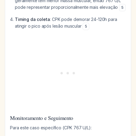
geralmente têm menor massa muscular, então 767 U/L
pode representar proporcionalmente mais elevação
5
Timing da coleta
: CPK pode demorar 24-120h para
atingir o pico após lesão muscular
5
Monitoramento e Seguimento
Para este caso específico (CPK 767 U/L):