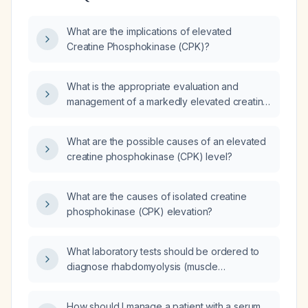
What are the implications of elevated
Creatine Phosphokinase (CPK)?
What is the appropriate evaluation and
management of a markedly elevated creatine
phosphokinase (CPK) level?
What are the possible causes of an elevated
creatine phosphokinase (CPK) level?
What are the causes of isolated creatine
phosphokinase (CPK) elevation?
What laboratory tests should be ordered to
diagnose rhabdomyolysis (muscle
breakdown) and pericarditis (inflammation of
the heart sac)?
How should I manage a patient with a serum