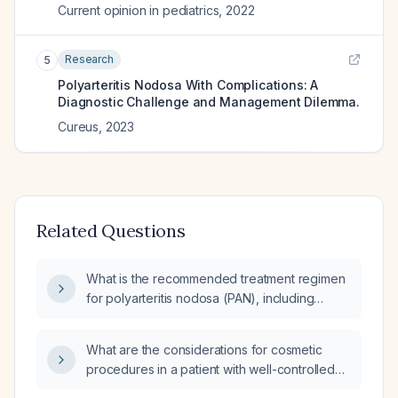
Current opinion in pediatrics
,
2022
Research
5
Polyarteritis Nodosa With Complications: A
Diagnostic Challenge and Management Dilemma.
Cureus
,
2023
Related Questions
What is the recommended treatment regimen
for polyarteritis nodosa (PAN), including
induction and maintenance therapy?
What are the considerations for cosmetic
procedures in a patient with well-controlled
Polyarteritis Nodosa (PAN) on Disease-