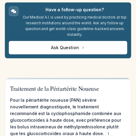
Have a follow-up question?
Our Medical A.I. is used by practicing medical doctors at top
research institutions around the world. Ask any follow up
question and get world-class guideline-backed answers
instantly.
Ask Question
Traitement de la Périartérite Noueuse
Pour la périartérite noueuse (PAN) sévère
nouvellement diagnostiquée, le traitement
recommandé est la cyclophosphamide combinée aux
glucocorticoïdes à haute dose, avec préférence pour
les bolus intraveineux de méthylprednisolone plutôt
que les glucocorticoïdes oraux à haute dose.
1