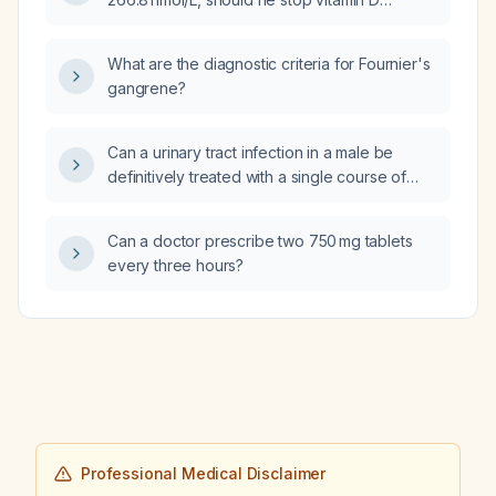
supplementation, and for how long?
What are the diagnostic criteria for Fournier's
gangrene?
Can a urinary tract infection in a male be
definitively treated with a single course of
antibiotics so that it will not recur?
Can a doctor prescribe two 750 mg tablets
every three hours?
Professional Medical Disclaimer