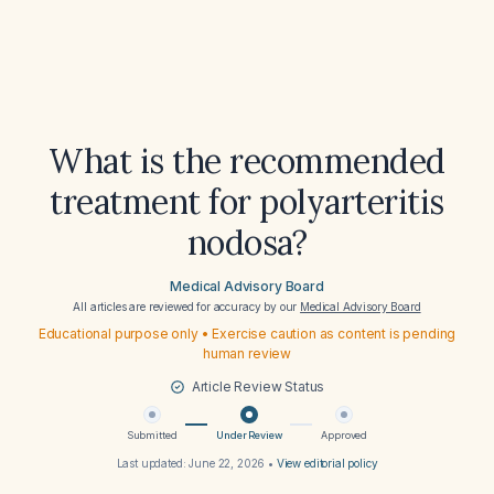
What is the recommended
treatment for polyarteritis
nodosa?
Medical Advisory Board
All articles are reviewed for accuracy by our
Medical Advisory Board
Educational purpose only • Exercise caution as content is pending
human review
Article Review Status
Submitted
Under Review
Approved
Last updated:
June 22, 2026
•
View editorial policy