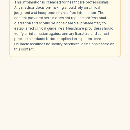
This information is intended for healthcare professionals.
Any medical decision-making should rely on clinical
judgment and independently verified information. The
content provided herein does not replace professional
discretion and should be considered supplementary to
established clinical guidelines. Healthcare providers should
verify all information against primary literature and current
practice standards before application in patient care.
Dr.Oracle assumes no liability for clinical decisions based on
this content.