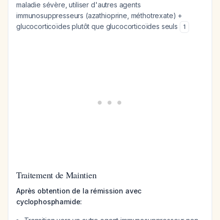
maladie sévère, utiliser d'autres agents
immunosuppresseurs (azathioprine, méthotrexate) +
glucocorticoïdes plutôt que glucocorticoïdes seuls
1
Traitement de Maintien
Après obtention de la rémission avec
cyclophosphamide: