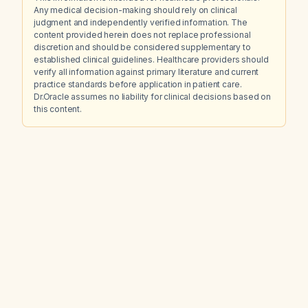
Any medical decision-making should rely on clinical
judgment and independently verified information. The
content provided herein does not replace professional
discretion and should be considered supplementary to
established clinical guidelines. Healthcare providers should
verify all information against primary literature and current
practice standards before application in patient care.
Dr.Oracle assumes no liability for clinical decisions based on
this content.