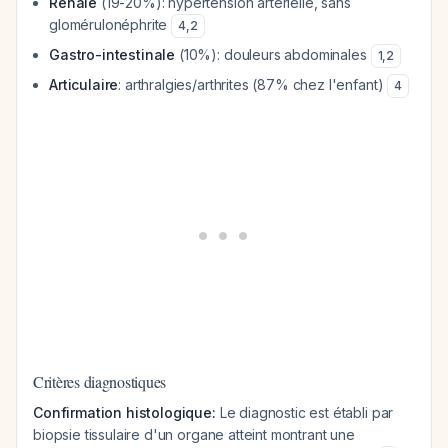
Rénale
(19-20%): hypertension artérielle, sans
glomérulonéphrite
4
,
2
Gastro-intestinale
(10%): douleurs abdominales
1
,
2
Articulaire
: arthralgies/arthrites (87% chez l'enfant)
4
Critères diagnostiques
Confirmation histologique:
Le diagnostic est établi par
biopsie tissulaire d'un organe atteint montrant une