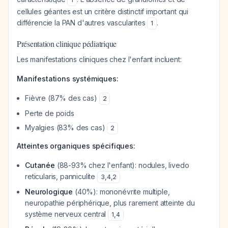
cellules géantes est un critère distinctif important qui
différencie la PAN d'autres vascularites
.
1
Présentation clinique pédiatrique
Les manifestations cliniques chez l'enfant incluent:
Manifestations systémiques:
Fièvre (87% des cas)
2
Perte de poids
Myalgies (83% des cas)
2
Atteintes organiques spécifiques:
Cutanée
(88-93% chez l'enfant): nodules, livedo
reticularis, panniculite
3
,
4
,
2
Neurologique
(40%): mononévrite multiple,
neuropathie périphérique, plus rarement atteinte du
système nerveux central
1
,
4