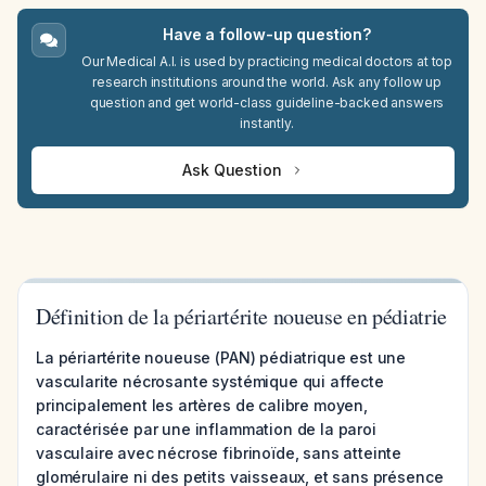
Have a follow-up question?
Our Medical A.I. is used by practicing medical doctors at top
research institutions around the world. Ask any follow up
question and get world-class guideline-backed answers
instantly.
Ask Question
Définition de la périartérite noueuse en pédiatrie
La périartérite noueuse (PAN) pédiatrique est une
vascularite nécrosante systémique qui affecte
principalement les artères de calibre moyen,
caractérisée par une inflammation de la paroi
vasculaire avec nécrose fibrinoïde, sans atteinte
glomérulaire ni des petits vaisseaux, et sans présence