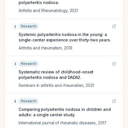
polyarteritis nodosa.
Arthritis and Rheumatology
,
2021
Research
2
Systemic polyarteritis nodosa in the young: a
single-center experience over thirty-two years.
Arthritis and rheumatism
,
2013
Research
3
Systematic review of childhood-onset
polyarteritis nodosa and DADA2.
Seminars in arthritis and rheumatism
,
2021
Research
4
Comparing polyarteritis nodosa in children and
adults: a single center study.
International journal of rheumatic diseases
,
2017