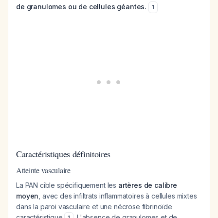
de granulomes ou de cellules géantes.
1
Caractéristiques définitoires
Atteinte vasculaire
La PAN cible spécifiquement les
artères de calibre
moyen
, avec des infiltrats inflammatoires à cellules mixtes
dans la paroi vasculaire et une nécrose fibrinoïde
caractéristique
. L'absence de granulomes et de
1