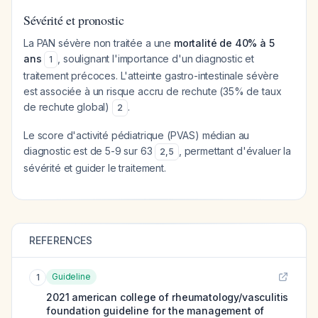
Sévérité et pronostic
La PAN sévère non traitée a une
mortalité de 40% à 5
ans
, soulignant l'importance d'un diagnostic et
1
traitement précoces. L'atteinte gastro-intestinale sévère
est associée à un risque accru de rechute (35% de taux
de rechute global)
.
2
Le score d'activité pédiatrique (PVAS) médian au
diagnostic est de 5-9 sur 63
, permettant d'évaluer la
2
,
5
sévérité et guider le traitement.
REFERENCES
Guideline
1
2021 american college of rheumatology/vasculitis
foundation guideline for the management of