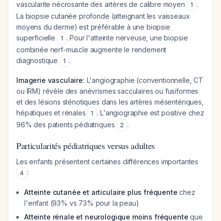
vascularite nécrosante des artères de calibre moyen
.
1
La biopsie cutanée profonde (atteignant les vaisseaux
moyens du derme) est préférable à une biopsie
superficielle
. Pour l'atteinte nerveuse, une biopsie
1
combinée nerf-muscle augmente le rendement
diagnostique
.
1
Imagerie vasculaire:
L'angiographie (conventionnelle, CT
ou IRM) révèle des anévrismes sacculaires ou fusiformes
et des lésions sténotiques dans les artères mésentériques,
hépatiques et rénales
. L'angiographie est positive chez
1
96% des patients pédiatriques
.
2
Particularités pédiatriques versus adultes
Les enfants présentent certaines différences importantes
:
4
Atteinte cutanée et articulaire plus fréquente
chez
l'enfant (93% vs 73% pour la peau)
Atteinte rénale et neurologique moins fréquente
que