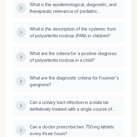
What is the epidemiological, diagnostic, and
therapeutic relevance of pediatric
polyarteritis nodosa?
What is the description of the systemic form
of polyarteritis nodosa (PAN) in children?
What are the criteria for a positive diagnosis
of polyarteritis nodosa in a child?
What are the diagnostic criteria for Fournier's
gangrene?
Can a urinary tract infection in a male be
definitively treated with a single course of
antibiotics so that it will not recur?
Can a doctor prescribe two 750 mg tablets
every three hours?