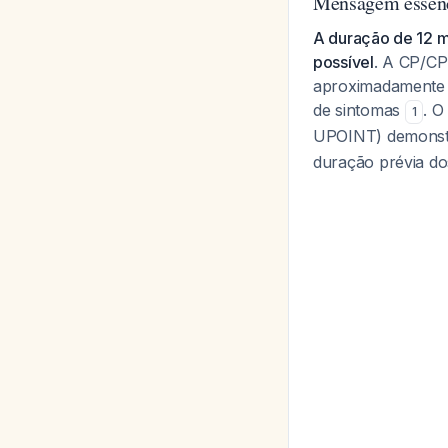
Mensagem essenc
A duração de 12 m
possível
. A CP/CP
aproximadamente 
de sintomas
. O
1
UPOINT) demonstr
duração prévia do