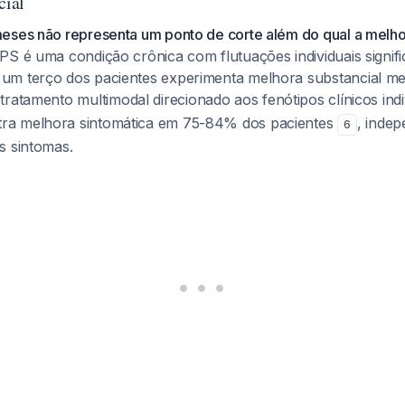
ial
eses não representa um ponto de corte além do qual a melho
PS é uma condição crônica com flutuações individuais signific
um terço dos pacientes experimenta melhora substancial 
 tratamento multimodal direcionado aos fenótipos clínicos indi
a melhora sintomática em 75-84% dos pacientes
, inde
6
s sintomas.