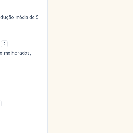
redução média de 5
2
te melhorados,