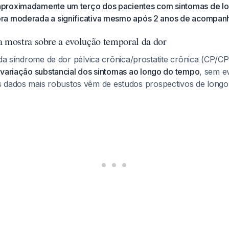
proximadamente um terço dos pacientes com sintomas de l
ra moderada a significativa mesmo após 2 anos de acompa
a mostra sobre a evolução temporal da dor
 da síndrome de dor pélvica crônica/prostatite crônica (CP/C
r
variação substancial dos sintomas ao longo do tempo
, sem e
s dados mais robustos vêm de estudos prospectivos de longo