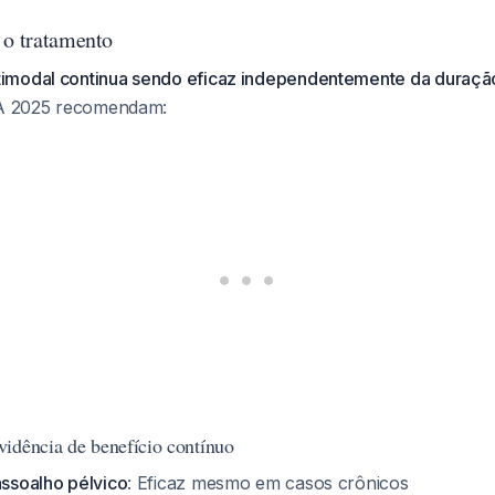
 o tratamento
imodal continua sendo eficaz independentemente da duraçã
AUA 2025 recomendam:
idência de benefício contínuo
assoalho pélvico
: Eficaz mesmo em casos crônicos