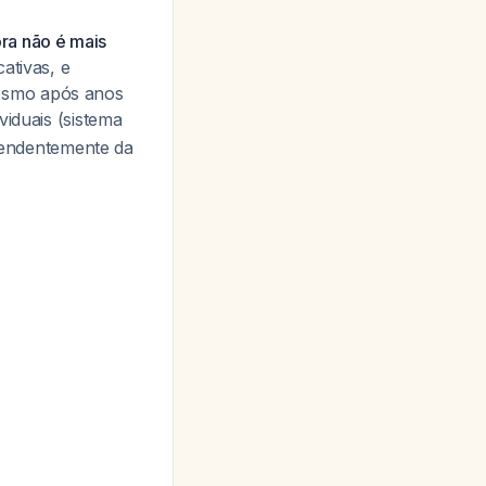
ra não é mais
ativas, e
mesmo após anos
viduais (sistema
pendentemente da