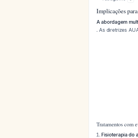
Implicações para
A abordagem mult
. As diretrizes 
Tratamentos com ev
Fisioterapia do 