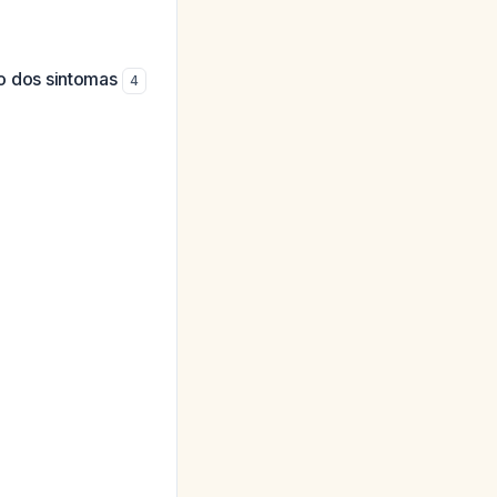
o dos sintomas
4