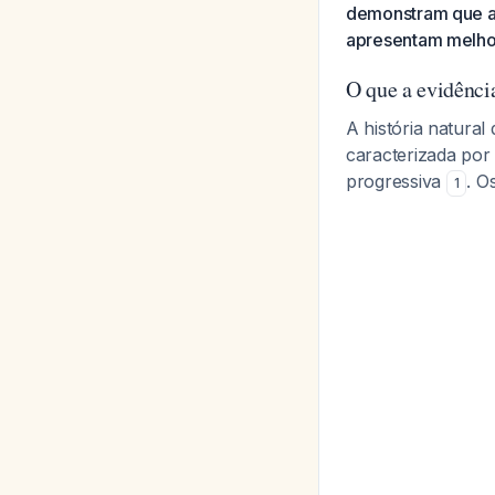
demonstram que a
apresentam melho
O que a evidênci
A história natural
caracterizada po
progressiva
. O
1