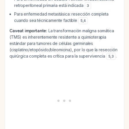
retroperitoneal primaria está indicada
3
Para enfermedad metastásica: resección completa
cuando sea técnicamente factible
5
,
4
Caveat importante:
La transformación maligna somática
(TMS) es inherentemente resistente a quimioterapia
estándar para tumores de células germinales
(cisplatino/etopósido/bleomicina), por lo que la resección
quirúrgica completa es crítica para la supervivencia
.
5
,
3