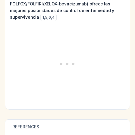
FOLFOX/FOLFIRI/XELOX-bevacizumab) ofrece las
mejores posibilidades de control de enfermedad y
supervivencia
.
1
,
5
,
6
,
4
REFERENCES