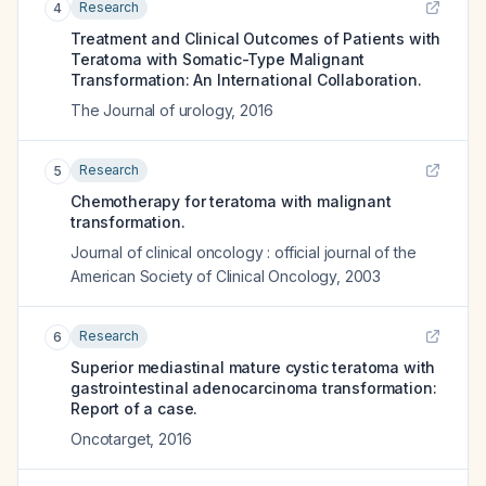
Research
4
Treatment and Clinical Outcomes of Patients with
Teratoma with Somatic-Type Malignant
Transformation: An International Collaboration.
The Journal of urology
,
2016
Research
5
Chemotherapy for teratoma with malignant
transformation.
Journal of clinical oncology : official journal of the
American Society of Clinical Oncology
,
2003
Research
6
Superior mediastinal mature cystic teratoma with
gastrointestinal adenocarcinoma transformation:
Report of a case.
Oncotarget
,
2016