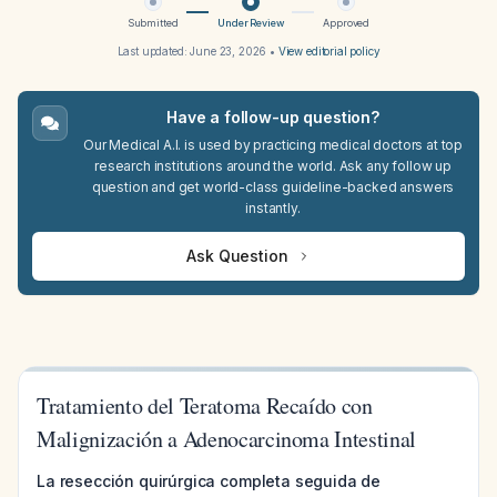
Submitted
Under Review
Approved
Last updated:
June 23, 2026
•
View editorial policy
Have a follow-up question?
Our Medical A.I. is used by practicing medical doctors at top
research institutions around the world. Ask any follow up
question and get world-class guideline-backed answers
instantly.
Ask Question
Tratamiento del Teratoma Recaído con
Malignización a Adenocarcinoma Intestinal
La resección quirúrgica completa seguida de