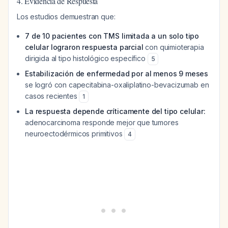
4. Evidencia de Respuesta
Los estudios demuestran que:
7 de 10 pacientes con TMS limitada a un solo tipo
celular lograron respuesta parcial
con quimioterapia
dirigida al tipo histológico específico
5
Estabilización de enfermedad por al menos 9 meses
se logró con capecitabina-oxaliplatino-bevacizumab en
casos recientes
1
La respuesta depende críticamente del tipo celular:
adenocarcinoma responde mejor que tumores
neuroectodérmicos primitivos
4