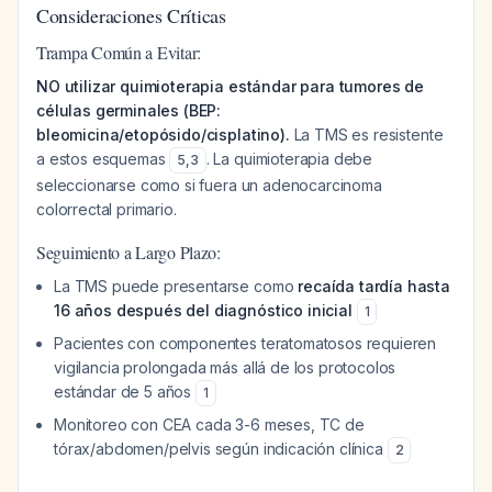
Consideraciones Críticas
Trampa Común a Evitar:
NO utilizar quimioterapia estándar para tumores de
células germinales (BEP:
bleomicina/etopósido/cisplatino).
La TMS es resistente
a estos esquemas
. La quimioterapia debe
5
,
3
seleccionarse como si fuera un adenocarcinoma
colorrectal primario.
Seguimiento a Largo Plazo:
La TMS puede presentarse como
recaída tardía hasta
16 años después del diagnóstico inicial
1
Pacientes con componentes teratomatosos requieren
vigilancia prolongada más allá de los protocolos
estándar de 5 años
1
Monitoreo con CEA cada 3-6 meses, TC de
tórax/abdomen/pelvis según indicación clínica
2