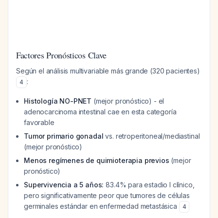
Factores Pronósticos Clave
Según el análisis multivariable más grande (320 pacientes)
:
4
Histología NO-PNET
(mejor pronóstico) - el
adenocarcinoma intestinal cae en esta categoría
favorable
Tumor primario gonadal
vs. retroperitoneal/mediastinal
(mejor pronóstico)
Menos regímenes de quimioterapia previos
(mejor
pronóstico)
Supervivencia a 5 años:
83.4% para estadio I clínico,
pero significativamente peor que tumores de células
germinales estándar en enfermedad metastásica
4