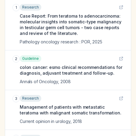
Research
1
Case Report: From teratoma to adenocarcinoma:
molecular insights into somatic-type malignancy
in testicular germ cell tumors - two case reports
and review of the literature.
Pathology oncology research : POR
,
2025
Guideline
2
colon cancer: esmo clinical recommendations for
diagnosis, adjuvant treatment and follow-up.
Annals of Oncology
,
2008
Research
3
Management of patients with metastatic
teratoma with malignant somatic transformation.
Current opinion in urology
,
2018