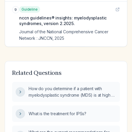
Guideline
9
nccn guidelines® insights: myelodysplastic
syndromes, version 2.2025.
Journal of the National Comprehensive Cancer
Network : JNCCN
,
2025
Related Questions
How do you determine if a patient with
myelodysplastic syndrome (MDS) is at high or
low risk?
What is the treatment for IPSs?