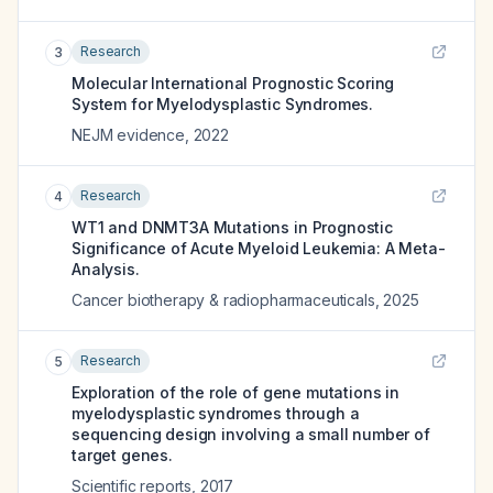
Research
3
Molecular International Prognostic Scoring
System for Myelodysplastic Syndromes.
NEJM evidence
,
2022
Research
4
WT1 and DNMT3A Mutations in Prognostic
Significance of Acute Myeloid Leukemia: A Meta-
Analysis.
Cancer biotherapy & radiopharmaceuticals
,
2025
Research
5
Exploration of the role of gene mutations in
myelodysplastic syndromes through a
sequencing design involving a small number of
target genes.
Scientific reports
,
2017