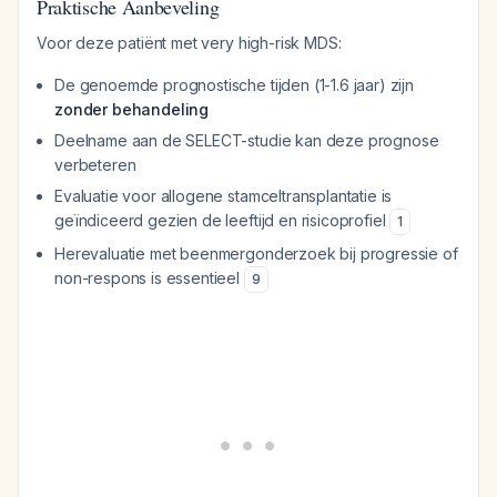
Praktische Aanbeveling
Voor deze patiënt met very high-risk MDS:
De genoemde prognostische tijden (1-1.6 jaar) zijn
zonder behandeling
Deelname aan de SELECT-studie kan deze prognose
verbeteren
Evaluatie voor allogene stamceltransplantatie is
geïndiceerd gezien de leeftijd en risicoprofiel
1
Herevaluatie met beenmergonderzoek bij progressie of
non-respons is essentieel
9