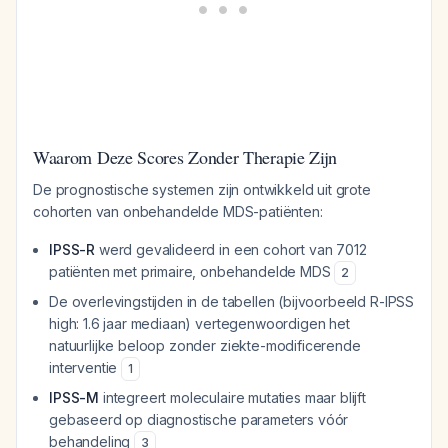
Waarom Deze Scores Zonder Therapie Zijn
De prognostische systemen zijn ontwikkeld uit grote
cohorten van onbehandelde MDS-patiënten:
IPSS-R
werd gevalideerd in een cohort van 7012
patiënten met primaire, onbehandelde MDS
2
De overlevingstijden in de tabellen (bijvoorbeeld R-IPSS
high: 1.6 jaar mediaan) vertegenwoordigen het
natuurlijke beloop zonder ziekte-modificerende
interventie
1
IPSS-M
integreert moleculaire mutaties maar blijft
gebaseerd op diagnostische parameters vóór
behandeling
3