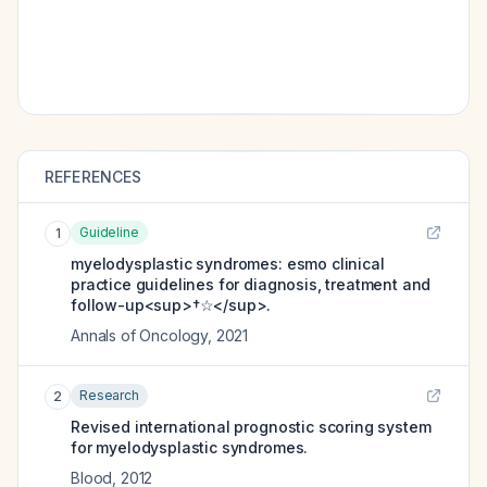
REFERENCES
Guideline
1
myelodysplastic syndromes: esmo clinical
practice guidelines for diagnosis, treatment and
follow-up<sup>†☆</sup>.
Annals of Oncology
,
2021
Research
2
Revised international prognostic scoring system
for myelodysplastic syndromes.
Blood
,
2012