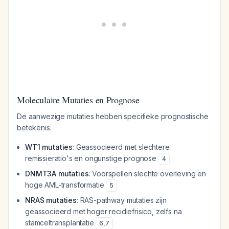
Moleculaire Mutaties en Prognose
De aanwezige mutaties hebben specifieke prognostische
betekenis:
WT1 mutaties
: Geassocieerd met slechtere
remissieratio's en ongunstige prognose
4
DNMT3A mutaties
: Voorspellen slechte overleving en
hoge AML-transformatie
5
NRAS mutaties
: RAS-pathway mutaties zijn
geassocieerd met hoger recidiefrisico, zelfs na
stamceltransplantatie
6
,
7