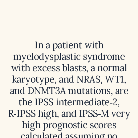
In a patient with
myelodysplastic syndrome
with excess blasts, a normal
karyotype, and NRAS, WT1,
and DNMT3A mutations, are
the IPSS intermediate‑2,
R‑IPSS high, and IPSS‑M very
high prognostic scores
calculated assuming no