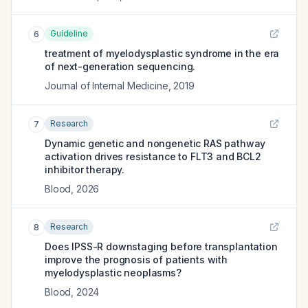
Guideline
6
treatment of myelodysplastic syndrome in the era
of next-generation sequencing.
Journal of Internal Medicine
,
2019
Research
7
Dynamic genetic and nongenetic RAS pathway
activation drives resistance to FLT3 and BCL2
inhibitor therapy.
Blood
,
2026
Research
8
Does IPSS-R downstaging before transplantation
improve the prognosis of patients with
myelodysplastic neoplasms?
Blood
,
2024