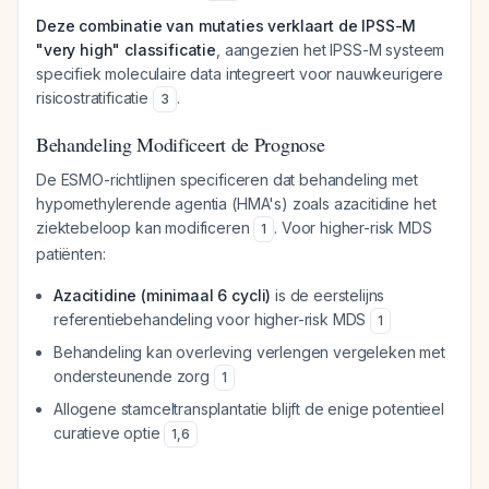
Deze combinatie van mutaties verklaart de IPSS-M
"very high" classificatie
, aangezien het IPSS-M systeem
specifiek moleculaire data integreert voor nauwkeurigere
risicostratificatie
.
3
Behandeling Modificeert de Prognose
De ESMO-richtlijnen specificeren dat behandeling met
hypomethylerende agentia (HMA's) zoals azacitidine het
ziektebeloop kan modificeren
. Voor higher-risk MDS
1
patiënten:
Azacitidine (minimaal 6 cycli)
is de eerstelijns
referentiebehandeling voor higher-risk MDS
1
Behandeling kan overleving verlengen vergeleken met
ondersteunende zorg
1
Allogene stamceltransplantatie blijft de enige potentieel
curatieve optie
1
,
6