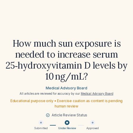
How much sun exposure is
needed to increase serum
25‑hydroxyvitamin D levels by
10 ng/mL?
Medical Advisory Board
All articles are reviewed for accuracy by our
Medical Advisory Board
Educational purpose only • Exercise caution as content is pending
human review
Article Review Status
Submitted
Under Review
Approved