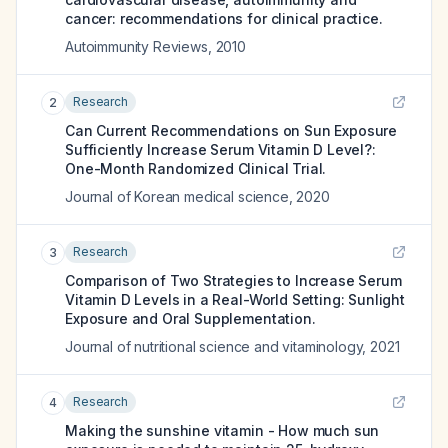
cancer: recommendations for clinical practice.
Autoimmunity Reviews
,
2010
Research
2
Can Current Recommendations on Sun Exposure
Sufficiently Increase Serum Vitamin D Level?:
One-Month Randomized Clinical Trial.
Journal of Korean medical science
,
2020
Research
3
Comparison of Two Strategies to Increase Serum
Vitamin D Levels in a Real-World Setting: Sunlight
Exposure and Oral Supplementation.
Journal of nutritional science and vitaminology
,
2021
Research
4
Making the sunshine vitamin - How much sun