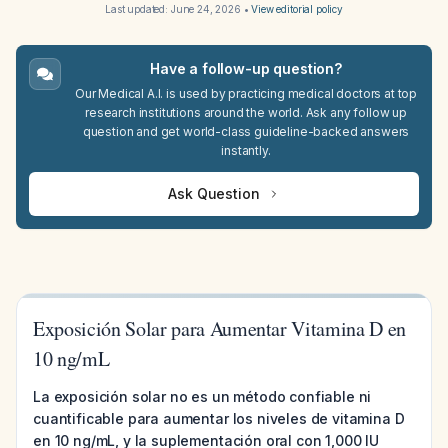
Last updated:
June 24, 2026
•
View editorial policy
Have a follow-up question?
Our Medical A.I. is used by practicing medical doctors at top
research institutions around the world. Ask any follow up
question and get world-class guideline-backed answers
instantly.
Ask Question
Exposición Solar para Aumentar Vitamina D en
10 ng/mL
La exposición solar no es un método confiable ni
cuantificable para aumentar los niveles de vitamina D
en 10 ng/mL, y la suplementación oral con 1,000 IU