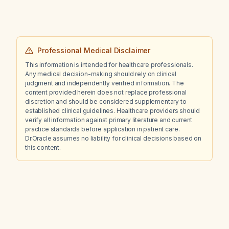
Professional Medical Disclaimer
This information is intended for healthcare professionals.
Any medical decision-making should rely on clinical
judgment and independently verified information. The
content provided herein does not replace professional
discretion and should be considered supplementary to
established clinical guidelines. Healthcare providers should
verify all information against primary literature and current
practice standards before application in patient care.
Dr.Oracle assumes no liability for clinical decisions based on
this content.