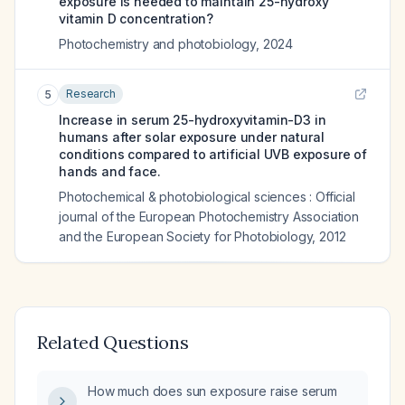
exposure is needed to maintain 25-hydroxy
vitamin D concentration?
Photochemistry and photobiology
,
2024
Research
5
Increase in serum 25-hydroxyvitamin-D3 in
humans after solar exposure under natural
conditions compared to artificial UVB exposure of
hands and face.
Photochemical & photobiological sciences : Official
journal of the European Photochemistry Association
and the European Society for Photobiology
,
2012
Related Questions
How much does sun exposure raise serum