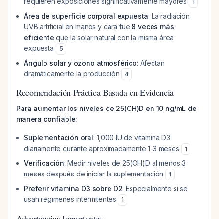
requieren exposiciones significativamente mayores
1
Área de superficie corporal expuesta
: La radiación
UVB artificial en manos y cara fue
8 veces más
eficiente
que la solar natural con la misma área
expuesta
5
Ángulo solar y ozono atmosférico
: Afectan
dramáticamente la producción
4
Recomendación Práctica Basada en Evidencia
Para aumentar los niveles de 25(OH)D en 10 ng/mL de
manera confiable:
Suplementación oral
: 1,000 IU de vitamina D3
diariamente durante aproximadamente 1-3 meses
1
Verificación
: Medir niveles de 25(OH)D al menos 3
meses después de iniciar la suplementación
1
Preferir vitamina D3 sobre D2
: Especialmente si se
usan regímenes intermitentes
1
Advertencias Importantes