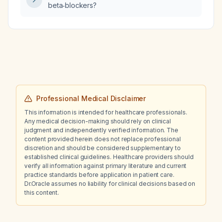
beta‑blockers?
Professional Medical Disclaimer
This information is intended for healthcare professionals.
Any medical decision-making should rely on clinical
judgment and independently verified information. The
content provided herein does not replace professional
discretion and should be considered supplementary to
established clinical guidelines. Healthcare providers should
verify all information against primary literature and current
practice standards before application in patient care.
Dr.Oracle assumes no liability for clinical decisions based on
this content.