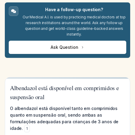
Have a follow-up question?
Our Medical A.I. is used by practicing medical doctors at top
research institutions around the world. Ask any follow up
question and get world-class guideline-backed answers
instantly.
Ask Question
Albendazol está disponível em comprimidos e
suspensão oral
O albendazol está disponível tanto em comprimidos
quanto em suspensão oral, sendo ambas as
formulações adequadas para crianças de 3 anos de
idade.
1