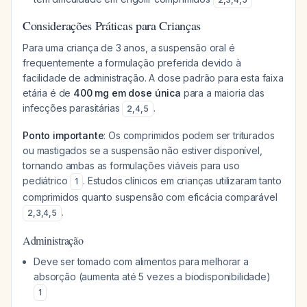
Considerações Práticas para Crianças
Para uma criança de 3 anos, a suspensão oral é
frequentemente a formulação preferida devido à
facilidade de administração. A dose padrão para esta faixa
etária é de
400 mg em dose única
para a maioria das
infecções parasitárias
.
2
,
4
,
5
Ponto importante
: Os comprimidos podem ser triturados
ou mastigados se a suspensão não estiver disponível,
tornando ambas as formulações viáveis para uso
pediátrico
. Estudos clínicos em crianças utilizaram tanto
1
comprimidos quanto suspensão com eficácia comparável
.
2
,
3
,
4
,
5
Administração
Deve ser tomado com alimentos para melhorar a
absorção (aumenta até 5 vezes a biodisponibilidade)
1