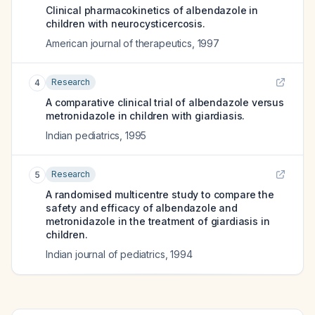
Clinical pharmacokinetics of albendazole in
children with neurocysticercosis.
American journal of therapeutics
,
1997
Research
4
A comparative clinical trial of albendazole versus
metronidazole in children with giardiasis.
Indian pediatrics
,
1995
Research
5
A randomised multicentre study to compare the
safety and efficacy of albendazole and
metronidazole in the treatment of giardiasis in
children.
Indian journal of pediatrics
,
1994