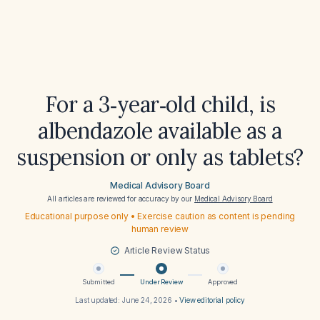
For a 3‑year‑old child, is
albendazole available as a
suspension or only as tablets?
Medical Advisory Board
All articles are reviewed for accuracy by our
Medical Advisory Board
Educational purpose only • Exercise caution as content is pending
human review
Article Review Status
Submitted
Under Review
Approved
Last updated:
June 24, 2026
•
View editorial policy