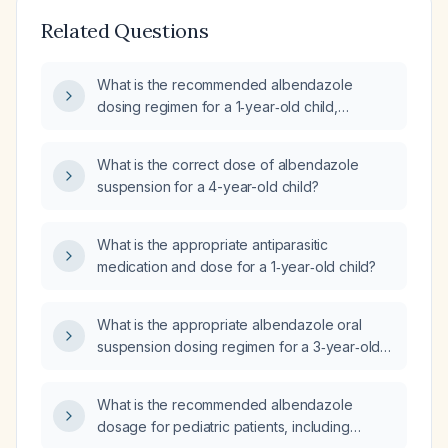
Related Questions
What is the recommended albendazole
dosing regimen for a 1‑year‑old child,
including weight‑based options?
What is the correct dose of albendazole
suspension for a 4-year-old child?
What is the appropriate antiparasitic
medication and dose for a 1‑year‑old child?
What is the appropriate albendazole oral
suspension dosing regimen for a 3‑year‑old
child weighing 11 kg?
What is the recommended albendazole
dosage for pediatric patients, including