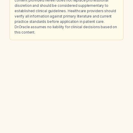
content provided herein does not replace professional
discretion and should be considered supplementary to
established clinical guidelines. Healthcare providers should
verify all information against primary literature and current
practice standards before application in patient care.
Dr.Oracle assumes no liability for clinical decisions based on
this content.