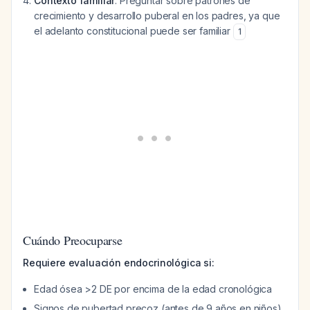
Contexto familiar
: Preguntar sobre patrones de
crecimiento y desarrollo puberal en los padres, ya que
el adelanto constitucional puede ser familiar
1
Cuándo Preocuparse
Requiere evaluación endocrinológica si:
Edad ósea >2 DE por encima de la edad cronológica
Signos de pubertad precoz (antes de 9 años en niños)