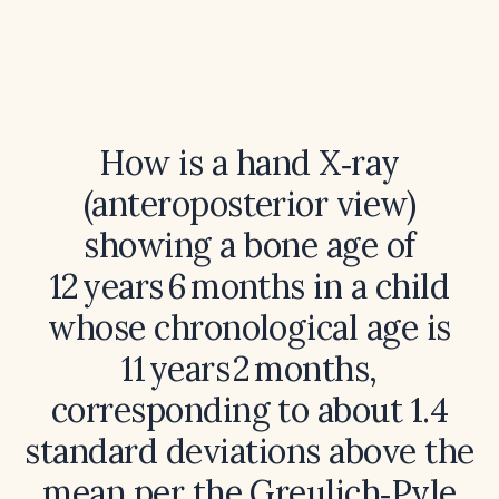
How is a hand X‑ray
(anteroposterior view)
showing a bone age of
12 years 6 months in a child
whose chronological age is
11 years 2 months,
corresponding to about 1.4
standard deviations above the
mean per the Greulich‑Pyle