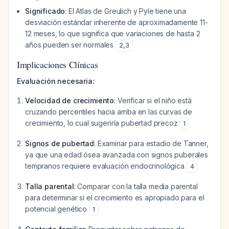
Significado
: El Atlas de Greulich y Pyle tiene una
desviación estándar inherente de aproximadamente 11-
12 meses, lo que significa que variaciones de hasta 2
años pueden ser normales
2
,
3
Implicaciones Clínicas
Evaluación necesaria:
Velocidad de crecimiento
: Verificar si el niño está
cruzando percentiles hacia arriba en las curvas de
crecimiento, lo cual sugeriría pubertad precoz
1
Signos de pubertad
: Examinar para estadio de Tanner,
ya que una edad ósea avanzada con signos puberales
tempranos requiere evaluación endocrinológica
4
Talla parental
: Comparar con la talla media parental
para determinar si el crecimiento es apropiado para el
potencial genético
1