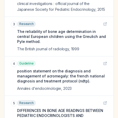
clinical investigations : official journal of the
Japanese Society for Pediatric Endocrinology
,
2015
Research
3
The reliability of bone age determination in
central European children using the Greulich and
Pyle method.
The British journal of radiology
,
1999
Guideline
4
position statement on the diagnosis and
management of acromegaly: the french national
diagnosis and treatment protocol (ndtp).
Annales d'endocrinologie
,
2023
Research
5
DIFFERENCES IN BONE AGE READINGS BETWEEN
PEDIATRIC ENDOCRINOLOGISTS AND