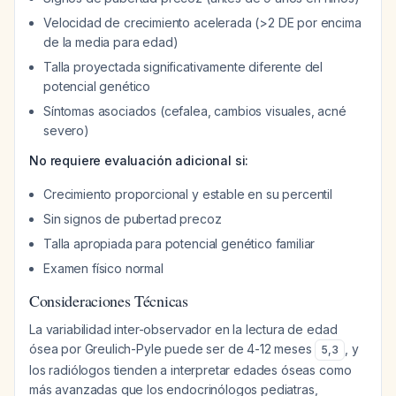
Velocidad de crecimiento acelerada (>2 DE por encima
de la media para edad)
Talla proyectada significativamente diferente del
potencial genético
Síntomas asociados (cefalea, cambios visuales, acné
severo)
No requiere evaluación adicional si:
Crecimiento proporcional y estable en su percentil
Sin signos de pubertad precoz
Talla apropiada para potencial genético familiar
Examen físico normal
Consideraciones Técnicas
La variabilidad inter-observador en la lectura de edad
ósea por Greulich-Pyle puede ser de 4-12 meses
, y
5
,
3
los radiólogos tienden a interpretar edades óseas como
más avanzadas que los endocrinólogos pediatras,