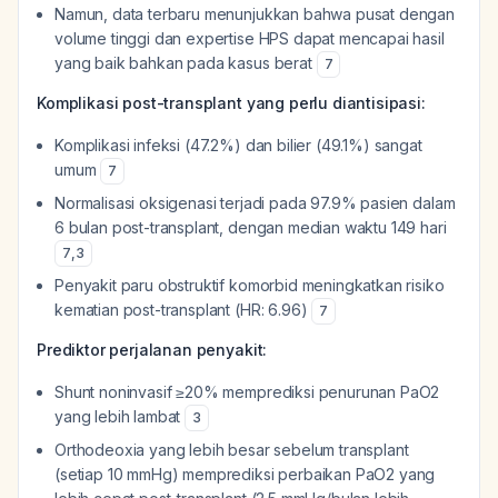
Namun, data terbaru menunjukkan bahwa pusat dengan
volume tinggi dan expertise HPS dapat mencapai hasil
yang baik bahkan pada kasus berat
7
Komplikasi post-transplant yang perlu diantisipasi:
Komplikasi infeksi (47.2%) dan bilier (49.1%) sangat
umum
7
Normalisasi oksigenasi terjadi pada 97.9% pasien dalam
6 bulan post-transplant, dengan median waktu 149 hari
7
,
3
Penyakit paru obstruktif komorbid meningkatkan risiko
kematian post-transplant (HR: 6.96)
7
Prediktor perjalanan penyakit:
Shunt noninvasif ≥20% memprediksi penurunan PaO2
yang lebih lambat
3
Orthodeoxia yang lebih besar sebelum transplant
(setiap 10 mmHg) memprediksi perbaikan PaO2 yang