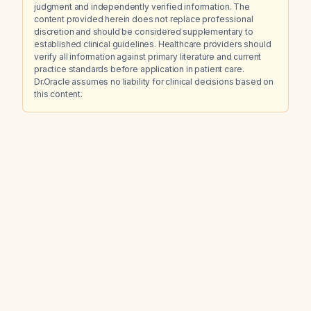
judgment and independently verified information. The
content provided herein does not replace professional
discretion and should be considered supplementary to
established clinical guidelines. Healthcare providers should
verify all information against primary literature and current
practice standards before application in patient care.
Dr.Oracle assumes no liability for clinical decisions based on
this content.