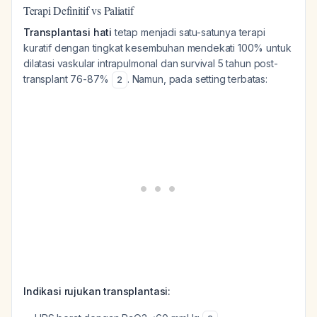
Terapi Definitif vs Paliatif
Transplantasi hati
tetap menjadi satu-satunya terapi
kuratif dengan tingkat kesembuhan mendekati 100% untuk
dilatasi vaskular intrapulmonal dan survival 5 tahun post-
transplant 76-87%
. Namun, pada setting terbatas:
2
Indikasi rujukan transplantasi: