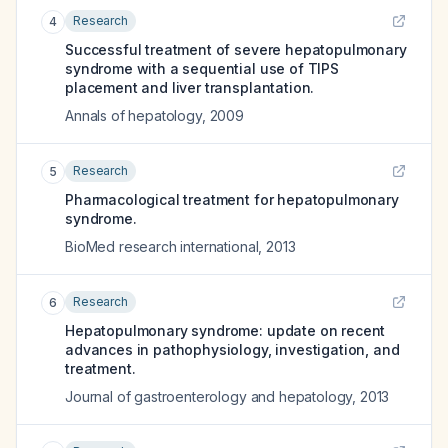
Research
4
Successful treatment of severe hepatopulmonary
syndrome with a sequential use of TIPS
placement and liver transplantation.
Annals of hepatology
,
2009
Research
5
Pharmacological treatment for hepatopulmonary
syndrome.
BioMed research international
,
2013
Research
6
Hepatopulmonary syndrome: update on recent
advances in pathophysiology, investigation, and
treatment.
Journal of gastroenterology and hepatology
,
2013