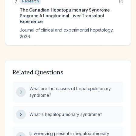
Research
7
The Canadian Hepatopulmonary Syndrome
Program: A Longitudinal Liver Transplant
Experience.
Journal of clinical and experimental hepatology
,
2026
Related Questions
What are the causes of hepatopulmonary
syndrome?
What is hepatopulmonary syndrome?
Is wheezing present in hepatopulmonary